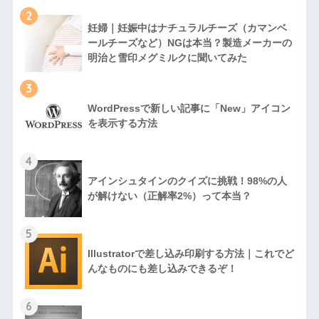
2
妊婦｜妊娠中はナチュラルチーズ（カマンベ
ールチーズなど）NGは本当？製造メーカーの
明治と雪印メグミルクに聞いてみた
3
WordPressで新しい記事に「New」アイコン
を表示する方法
4
アインシュタインのクイズに挑戦！98%の人
が解けない（正解率2%）って本当？
5
Illustratorで差し込み印刷する方法｜これでど
んなものにも差し込みできるぞ！
6