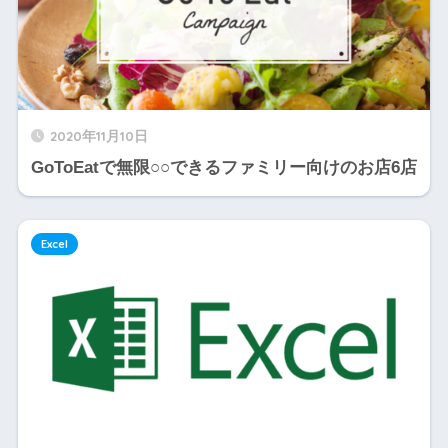
2020年11月10日
GoToEatで無限○○できるファミリー向けのお店6店
Excel