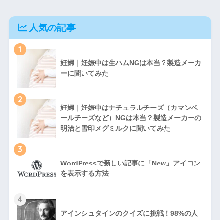
人気の記事
1
妊婦｜妊娠中は生ハムNGは本当？製造メーカ
ーに聞いてみた
2
妊婦｜妊娠中はナチュラルチーズ（カマンベ
ールチーズなど）NGは本当？製造メーカーの
明治と雪印メグミルクに聞いてみた
3
WordPressで新しい記事に「New」アイコン
を表示する方法
4
アインシュタインのクイズに挑戦！98%の人