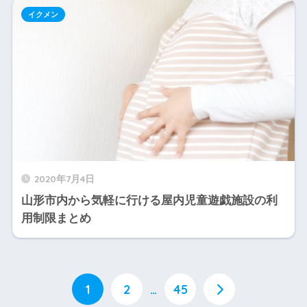
イクメン
2020年7月4日
山形市内から気軽に行ける屋内児童遊戯施設の利
用制限まとめ
1
2
…
45