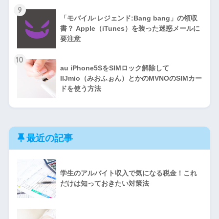
9
「モバイル·レジェンド:Bang bang」の領収
書？ Apple（iTunes）を装った迷惑メールに
要注意
10
au iPhone5SをSIMロック解除して
IIJmio（みおふぉん）とかのMVNOのSIMカー
ドを使う方法
最近の記事
学生のアルバイト収入で気になる税金！これ
だけは知っておきたい対策法