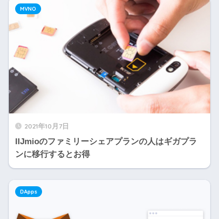
MVNO
2021年10月7日
IIJmioのファミリーシェアプランの人はギガプラ
ンに移行するとお得
DApps