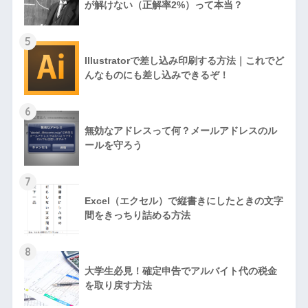
が解けない（正解率2%）って本当？
5
Illustratorで差し込み印刷する方法｜これでど
んなものにも差し込みできるぞ！
6
無効なアドレスって何？メールアドレスのル
ールを守ろう
7
Excel（エクセル）で縦書きにしたときの文字
間をきっちり詰める方法
8
大学生必見！確定申告でアルバイト代の税金
を取り戻す方法