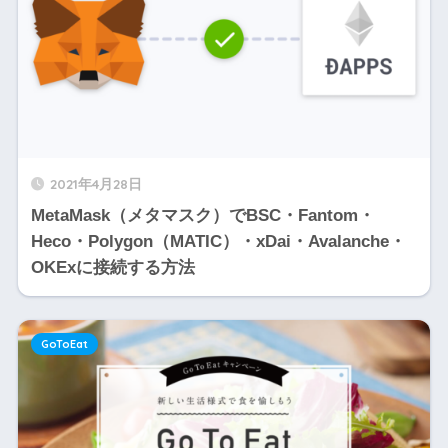
2021年4月28日
MetaMask（メタマスク）でBSC・Fantom・
Heco・Polygon（MATIC）・xDai・Avalanche・
OKExに接続する方法
GoToEat