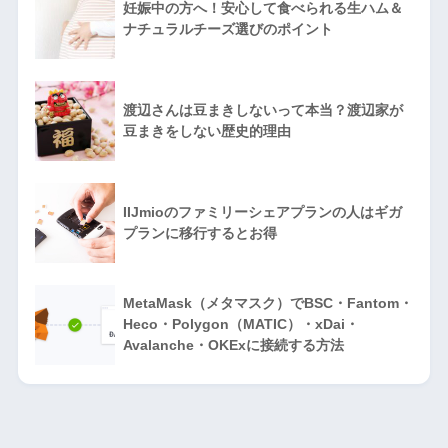
妊娠中の方へ！安心して食べられる生ハム＆
ナチュラルチーズ選びのポイント
渡辺さんは豆まきしないって本当？渡辺家が
豆まきをしない歴史的理由
IIJmioのファミリーシェアプランの人はギガ
プランに移行するとお得
MetaMask（メタマスク）でBSC・Fantom・
Heco・Polygon（MATIC）・xDai・
Avalanche・OKExに接続する方法