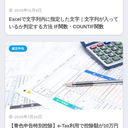
2020年10月8日
Excelで文字列内に指定した文字｜文字列が入って
いるか判定する方法 IF関数・COUNTIF関数
確定申告
2020年7月20日
【青色申告特別控除】e-Tax利用で控除額が10万円