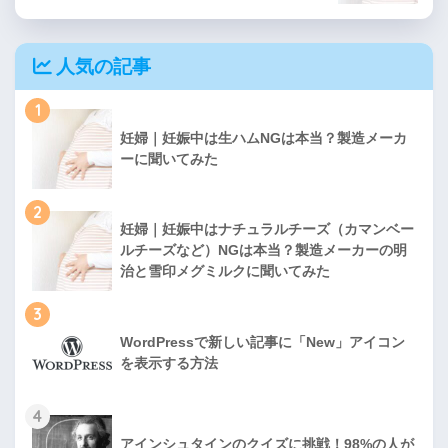
人気の記事
1
妊婦｜妊娠中は生ハムNGは本当？製造メーカ
ーに聞いてみた
2
妊婦｜妊娠中はナチュラルチーズ（カマンベー
ルチーズなど）NGは本当？製造メーカーの明
治と雪印メグミルクに聞いてみた
3
WordPressで新しい記事に「New」アイコン
を表示する方法
4
アインシュタインのクイズに挑戦！98%の人が