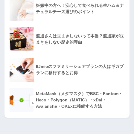
妊娠中の方へ！安心して食べられる生ハム＆ナ
チュラルチーズ選びのポイント
渡辺さんは豆まきしないって本当？渡辺家が豆
まきをしない歴史的理由
IIJmioのファミリーシェアプランの人はギガプ
ランに移行するとお得
MetaMask（メタマスク）でBSC・Fantom・
Heco・Polygon（MATIC）・xDai・
Avalanche・OKExに接続する方法