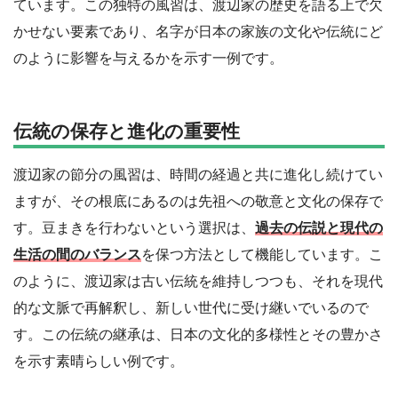
ています。この独特の風習は、渡辺家の歴史を語る上で欠
かせない要素であり、名字が日本の家族の文化や伝統にど
のように影響を与えるかを示す一例です。
伝統の保存と進化の重要性
渡辺家の節分の風習は、時間の経過と共に進化し続けてい
ますが、その根底にあるのは先祖への敬意と文化の保存で
す。豆まきを行わないという選択は、
過去の伝説と現代の
生活の間のバランス
を保つ方法として機能しています。こ
のように、渡辺家は古い伝統を維持しつつも、それを現代
的な文脈で再解釈し、新しい世代に受け継いでいるので
す。この伝統の継承は、日本の文化的多様性とその豊かさ
を示す素晴らしい例です。