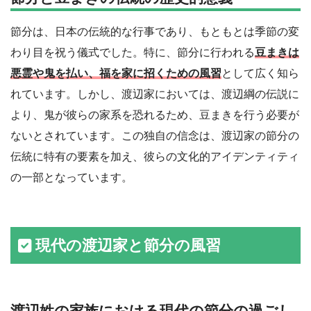
節分は、日本の伝統的な行事であり、もともとは季節の変
わり目を祝う儀式でした。特に、節分に行われる
豆まきは
悪霊や鬼を払い、福を家に招くための風習
として広く知ら
れています。しかし、渡辺家においては、渡辺綱の伝説に
より、鬼が彼らの家系を恐れるため、豆まきを行う必要が
ないとされています。この独自の信念は、渡辺家の節分の
伝統に特有の要素を加え、彼らの文化的アイデンティティ
の一部となっています。
現代の渡辺家と節分の風習
渡辺姓の家族における現代の節分の過ごし