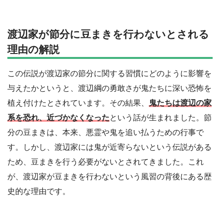
渡辺家が節分に豆まきを行わないとされる
理由の解説
この伝説が渡辺家の節分に関する習慣にどのように影響を
与えたかというと、渡辺綱の勇敢さが鬼たちに深い恐怖を
植え付けたとされています。その結果、
鬼たちは渡辺の家
系を恐れ、近づかなくなった
という話が生まれました。節
分の豆まきは、本来、悪霊や鬼を追い払うための行事で
す。しかし、渡辺家には鬼が近寄らないという伝説がある
ため、豆まきを行う必要がないとされてきました。これ
が、渡辺家が豆まきを行わないという風習の背後にある歴
史的な理由です。