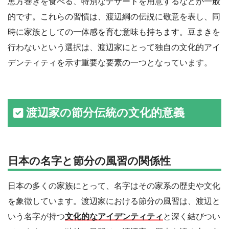
恵方巻きを食べる、特別なデザートを用意するなどが一般
的です。これらの習慣は、渡辺綱の伝説に敬意を表し、同
時に家族としての一体感を育む意味も持ちます。豆まきを
行わないという選択は、渡辺家にとって独自の文化的アイ
デンティティを示す重要な要素の一つとなっています。
渡辺家の節分伝統の文化的意義
日本の名字と節分の風習の関係性
日本の多くの家族にとって、名字はその家系の歴史や文化
を象徴しています。渡辺家における節分の風習は、渡辺と
いう名字が持つ
文化的なアイデンティティ
と深く結びつい