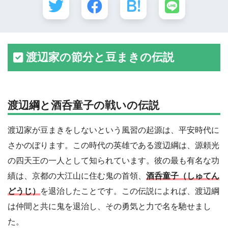
渡辺家の節分と豆まきの伝説
渡辺綱と酒呑童子の戦いの伝説
渡辺家が豆まきをしないという風習の起源は、平安時代に
さかのぼります。この時代の英雄である渡辺綱は、源頼光
の四天王の一人として知られています。彼の最も有名な功
績は、京都の大江山に住む鬼の首領、
酒呑童子（しゅてん
どうじ）
を退治したことです。この伝説によれば、渡辺綱
は仲間と共に鬼を退治し、その勇気と力で名を馳せまし
た。