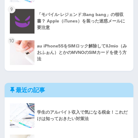
9
「モバイル·レジェンド:Bang bang」の領収
書？ Apple（iTunes）を装った迷惑メールに
要注意
10
au iPhone5SをSIMロック解除してIIJmio（み
おふぉん）とかのMVNOのSIMカードを使う方
法
最近の記事
学生のアルバイト収入で気になる税金！これだ
けは知っておきたい対策法