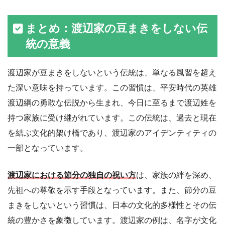
まとめ：渡辺家の豆まきをしない伝
統の意義
渡辺家が豆まきをしないという伝統は、単なる風習を超え
た深い意味を持っています。この習慣は、平安時代の英雄
渡辺綱の勇敢な伝説から生まれ、今日に至るまで渡辺姓を
持つ家族に受け継がれています。この伝統は、過去と現在
を結ぶ文化的架け橋であり、渡辺家のアイデンティティの
一部となっています。
渡辺家における節分の独自の祝い方
は、家族の絆を深め、
先祖への尊敬を示す手段となっています。また、節分の豆
まきをしないという習慣は、日本の文化的多様性とその伝
統の豊かさを象徴しています。渡辺家の例は、名字が文化