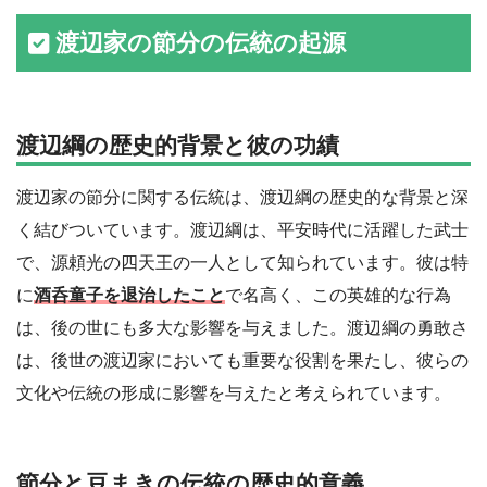
渡辺家の節分の伝統の起源
渡辺綱の歴史的背景と彼の功績
渡辺家の節分に関する伝統は、渡辺綱の歴史的な背景と深
く結びついています。渡辺綱は、平安時代に活躍した武士
で、源頼光の四天王の一人として知られています。彼は特
に
酒呑童子を退治したこと
で名高く、この英雄的な行為
は、後の世にも多大な影響を与えました。渡辺綱の勇敢さ
は、後世の渡辺家においても重要な役割を果たし、彼らの
文化や伝統の形成に影響を与えたと考えられています。
節分と豆まきの伝統の歴史的意義