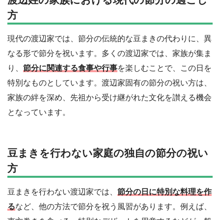
方
現代の渡辺家では、節分の伝統的な豆まきの代わりに、異
なる形で節分を祝います。多くの渡辺家では、家族が集ま
り、
節分に関連する食事や行事
を楽しむことで、この日を
特別なものとしています。渡辺家固有の節分の祝い方は、
家族の絆を深め、先祖から受け継がれた文化を讃える機会
となっています。
豆まきを行わない家庭の独自の節分の祝い
方
豆まきを行わない渡辺家では、
節分の日に特別な料理を作
る
など、他の方法で節分を祝う風習があります。例えば、