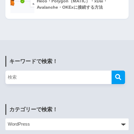
Heco・Polygon（MATIC）・xDai・
Avalanche・OKExに接続する方法
キーワードで検索！
カテゴリーで検索！