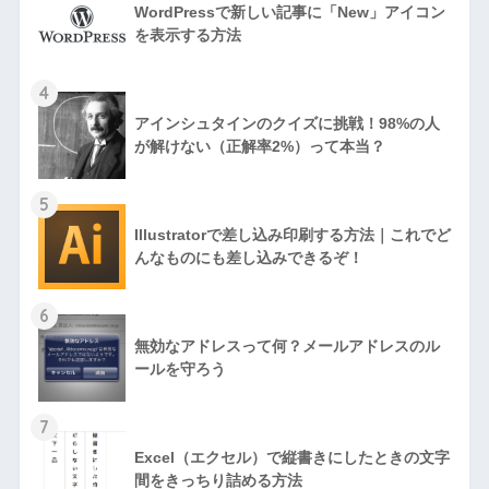
WordPressで新しい記事に「New」アイコン
を表示する方法
4
アインシュタインのクイズに挑戦！98%の人
が解けない（正解率2%）って本当？
5
Illustratorで差し込み印刷する方法｜これでど
んなものにも差し込みできるぞ！
6
無効なアドレスって何？メールアドレスのル
ールを守ろう
7
Excel（エクセル）で縦書きにしたときの文字
間をきっちり詰める方法