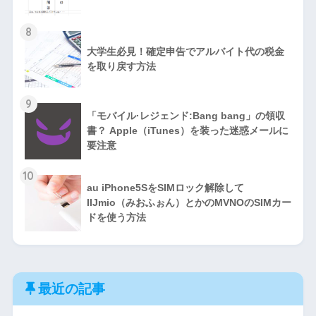
8
大学生必見！確定申告でアルバイト代の税金
を取り戻す方法
9
「モバイル·レジェンド:Bang bang」の領収
書？ Apple（iTunes）を装った迷惑メールに
要注意
10
au iPhone5SをSIMロック解除して
IIJmio（みおふぉん）とかのMVNOのSIMカー
ドを使う方法
最近の記事