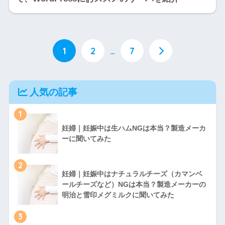
1
2
…
7
人気の記事
1
妊婦｜妊娠中は生ハムNGは本当？製造メーカ
ーに聞いてみた
2
妊婦｜妊娠中はナチュラルチーズ（カマンベ
ールチーズなど）NGは本当？製造メーカーの
明治と雪印メグミルクに聞いてみた
3