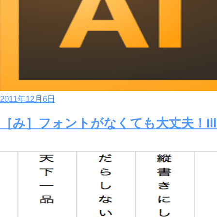
2011年12月6日
［み］フォントがなくても大丈夫！Ill