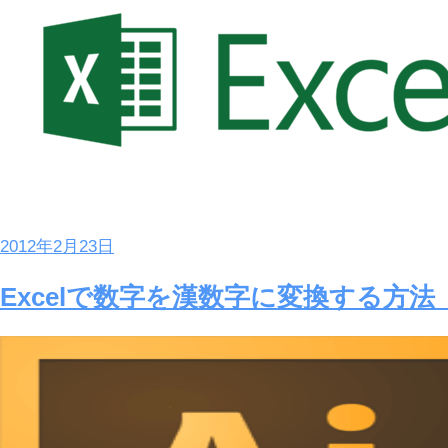
2012年2月23日
Excelで数字を漢数字に変換する方法 