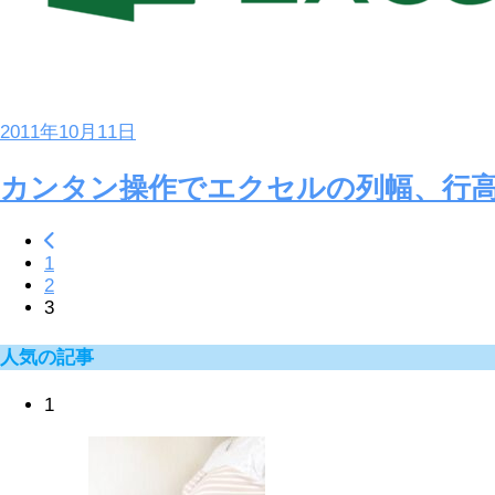
2011年10月11日
カンタン操作でエクセルの列幅、行
1
2
3
人気の記事
1