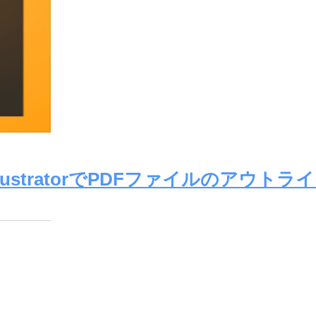
ustratorでPDFファイルのアウト