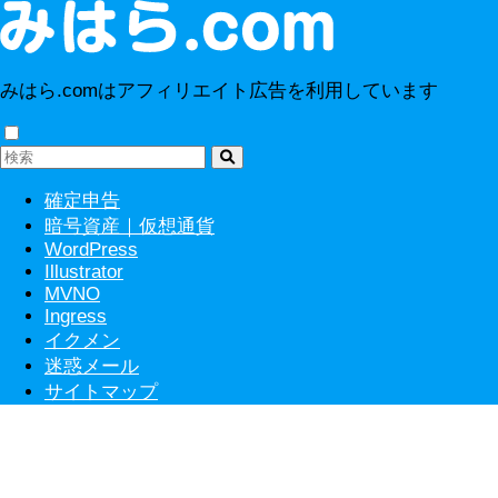
みはら.comはアフィリエイト広告を利用しています
確定申告
暗号資産｜仮想通貨
WordPress
Illustrator
MVNO
Ingress
イクメン
迷惑メール
サイトマップ