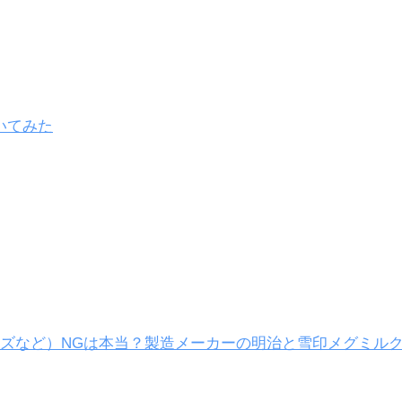
いてみた
ズなど）NGは本当？製造メーカーの明治と雪印メグミル