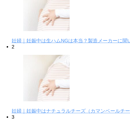
妊婦｜妊娠中は生ハムNGは本当？製造メーカーに聞
2
妊婦｜妊娠中はナチュラルチーズ（カマンベールチー
3