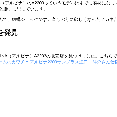
A（アルピナ）のA2203っていうモデルはすでに廃盤になっ
かと勝手に思っています。
んで、結構ショックです。久しぶりに欲しくなったメガネ
店を発見
INA（アルピナ）A2203の販売店を見つけました。こちら
ムのカワチ » アルピナ2203サングラス江口 洋介さん