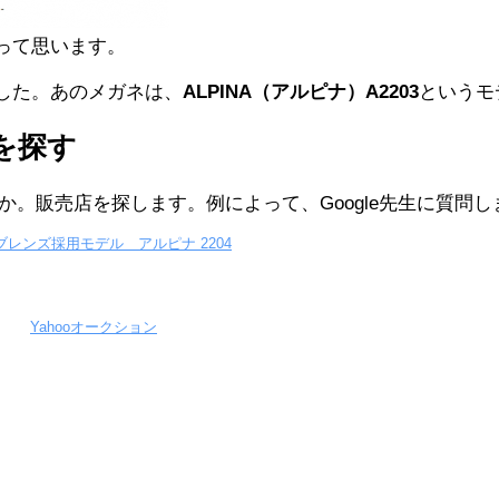
ーって思います。
した。あのメガネは、
ALPINA（アルピナ）A2203
というモ
店を探す
るのか。販売店を探します。例によって、Google先生に質問
ブレンズ採用モデル アルピナ 2204
Yahooオークション