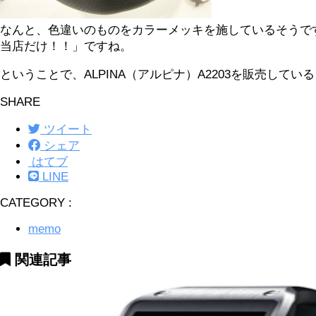
なんと、色違いのものをカラーメッキを施しているそうで
当店だけ！！」ですね。
ということで、ALPINA（アルピナ）A2203を販売して
SHARE
ツイート
シェア
はてブ
LINE
CATEGORY :
memo
関連記事