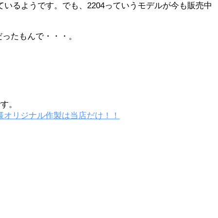
ているようです。でも、2204っていうモデルが今も販売中
だったもんで・・・。
です。
仕様オリジナル作製は当店だけ！！