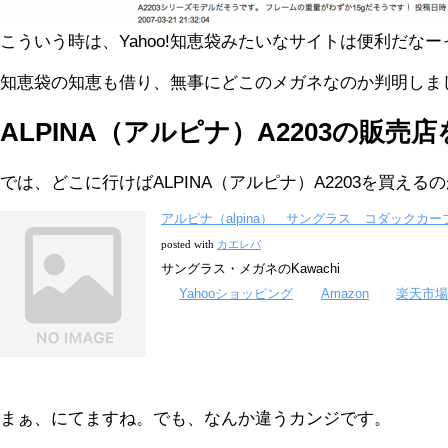
こういう時は、Yahoo!知恵袋みたいなサイトは便利だな
知恵袋の知恵も借り、無事にどこのメガネなのか判明しま
ALPINA（アルピナ）A2203の販売
では、どこに行けばALPINA（アルピナ）A2203を買え
アルピナ（alpina） サングラス コダックカー
posted with
カエレバ
サングラス・メガネのKawachi
Yahooショッピング
Amazon
楽天市場
まぁ、にてますね。でも、なんか違うカンジです。