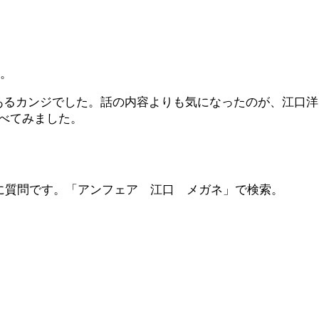
た。
あるカンジでした。話の内容よりも気になったのが、江口洋
べてみました。
生に質問です。「アンフェア 江口 メガネ」で検索。