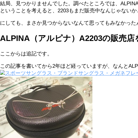
結局、見つかりませんでした。調べたところでは、ALPIN
ということを考えると、2203もまだ販売中なんじゃない
にしても、まさか見つからないなんて思ってもみなかった
ALPINA（アルピナ）A2203の販売
ここからは追記です。
この記事を書いてから2年ほど経っていますが、なんとALP
スポーツサングラス・ブランドサングラス・メガネフレー