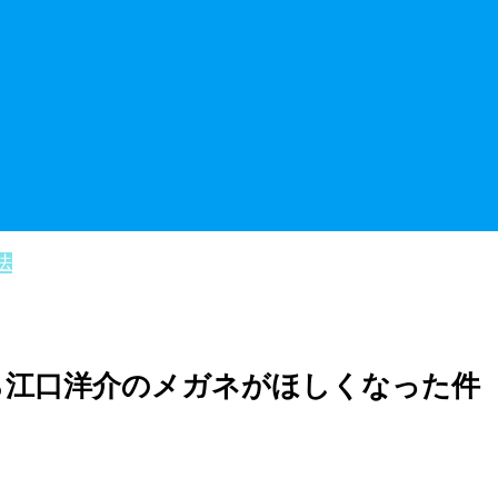
法
ら江口洋介のメガネがほしくなった件