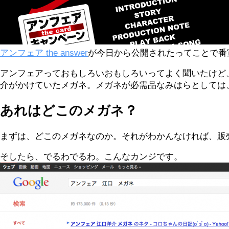
アンフェア the answer
が今日から公開されたってことで番宣の
アンフェアっておもしろいおもしろいってよく聞いたけど
介がかけていたメガネ。メガネが必需品なみはらとしては
あれはどこのメガネ？
まずは、どこのメガネなのか。それがわかんなければ、販売
そしたら、でるわでるわ。こんなカンジです。