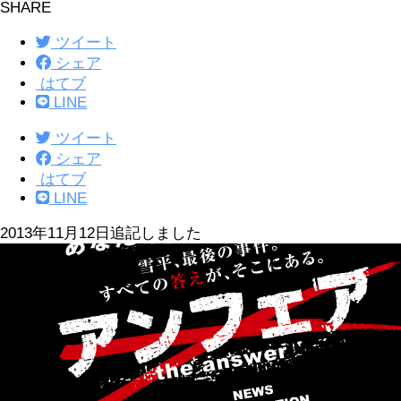
SHARE
ツイート
シェア
はてブ
LINE
ツイート
シェア
はてブ
LINE
2013年11月12日追記しました