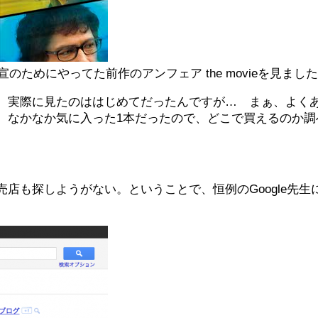
ためにやってた前作のアンフェア the movieを見まし
、実際に見たのははじめてだったんですが… まぁ、よく
、なかなか気に入った1本だったので、どこで買えるのか調
店も探しようがない。ということで、恒例のGoogle先