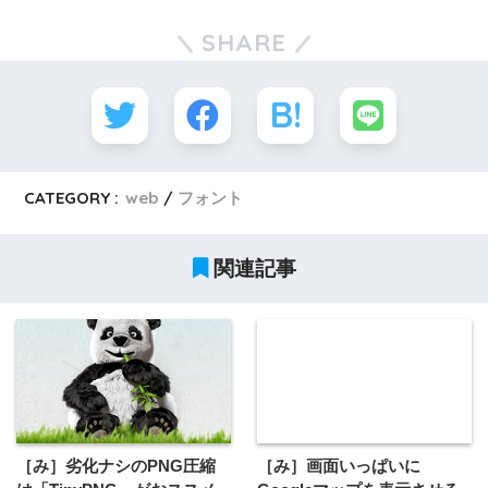
SHARE
CATEGORY :
web
フォント
関連記事
［み］劣化ナシのPNG圧縮
［み］画面いっぱいに