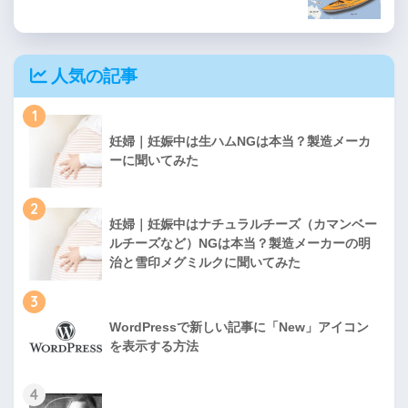
人気の記事
1
妊婦｜妊娠中は生ハムNGは本当？製造メーカ
ーに聞いてみた
2
妊婦｜妊娠中はナチュラルチーズ（カマンベー
ルチーズなど）NGは本当？製造メーカーの明
治と雪印メグミルクに聞いてみた
3
WordPressで新しい記事に「New」アイコン
を表示する方法
4