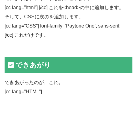
[cc lang=”html”] [/cc] これを<head>の中に追加します。
そして、CSSに次のを追加します。
[cc lang=”CSS”] font-family: ‘Paytone One’, sans-serif;
[/cc] これだけです。
できあがり
できあがったのが、これ。
[cc lang=”HTML”]