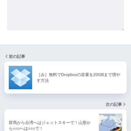
前の記事
［み］無料でDropboxの容量を20GBまで増や
す方法
次の記事
群馬から台湾へはジェットスキーで！山形か
ら○○○へは○○○で！