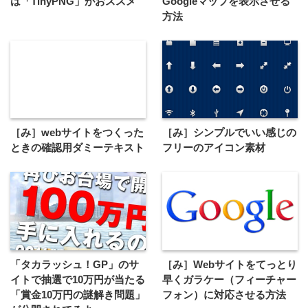
は「TinyPNG」がおススメ
Googleマップを表示させる
方法
［み］webサイトをつくった
［み］シンプルでいい感じの
ときの確認用ダミーテキスト
フリーのアイコン素材
「タカラッシュ！GP」のサ
［み］Webサイトをてっとり
イトで抽選で10万円が当たる
早くガラケー（フィーチャー
「賞金10万円の謎解き問題」
フォン）に対応させる方法