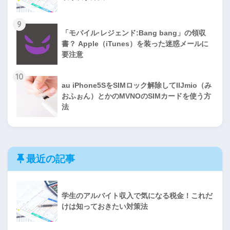
9
「モバイル·レジェンド:Bang bang」の領収
書？ Apple（iTunes）を装った迷惑メールに
要注意
10
au iPhone5SをSIMロック解除してIIJmio（み
おふぉん）とかのMVNOのSIMカードを使う方
法
最近の記事
学生のアルバイト収入で気になる税金！これだ
けは知っておきたい対策法