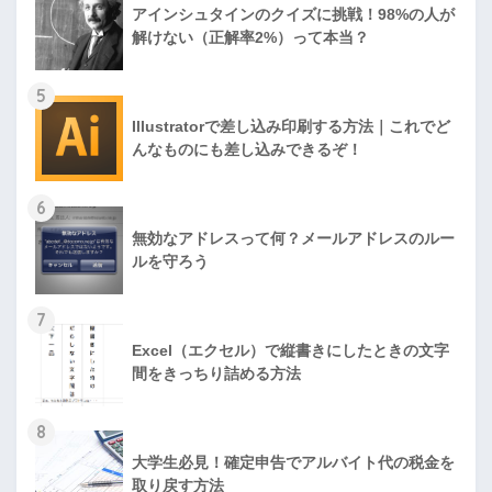
アインシュタインのクイズに挑戦！98%の人が
解けない（正解率2%）って本当？
5
Illustratorで差し込み印刷する方法｜これでど
んなものにも差し込みできるぞ！
6
無効なアドレスって何？メールアドレスのルー
ルを守ろう
7
Excel（エクセル）で縦書きにしたときの文字
間をきっちり詰める方法
8
大学生必見！確定申告でアルバイト代の税金を
取り戻す方法