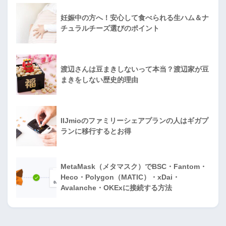
妊娠中の方へ！安心して食べられる生ハム＆ナ
チュラルチーズ選びのポイント
渡辺さんは豆まきしないって本当？渡辺家が豆
まきをしない歴史的理由
IIJmioのファミリーシェアプランの人はギガプ
ランに移行するとお得
MetaMask（メタマスク）でBSC・Fantom・
Heco・Polygon（MATIC）・xDai・
Avalanche・OKExに接続する方法