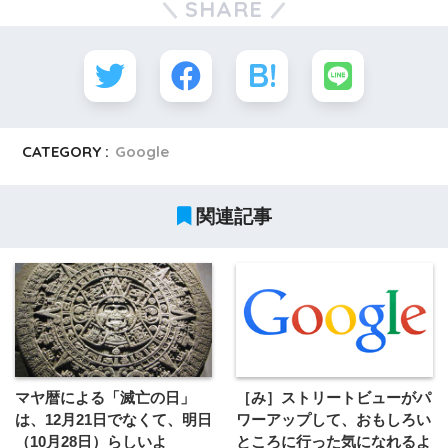
SHARE
CATEGORY :
Google
関連記事
マヤ暦による「滅亡の日」
［み］ストリートビューがパ
は、12月21日でなくて、明日
ワーアップして、おもしろい
（10月28日）らしいよ
ところに行った気になれるよ