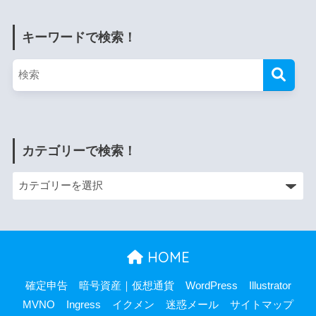
キーワードで検索！
カテゴリーで検索！
HOME
確定申告
暗号資産｜仮想通貨
WordPress
Illustrator
MVNO
Ingress
イクメン
迷惑メール
サイトマップ