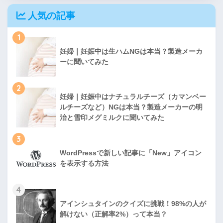
人気の記事
1
妊婦｜妊娠中は生ハムNGは本当？製造メーカ
ーに聞いてみた
2
妊婦｜妊娠中はナチュラルチーズ（カマンベー
ルチーズなど）NGは本当？製造メーカーの明
治と雪印メグミルクに聞いてみた
3
WordPressで新しい記事に「New」アイコン
を表示する方法
4
アインシュタインのクイズに挑戦！98%の人が
解けない（正解率2%）って本当？