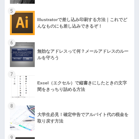
5
Illustratorで差し込み印刷する方法｜これでど
んなものにも差し込みできるぞ！
6
無効なアドレスって何？メールアドレスのルー
ルを守ろう
7
Excel（エクセル）で縦書きにしたときの文字
間をきっちり詰める方法
8
大学生必見！確定申告でアルバイト代の税金を
取り戻す方法
9