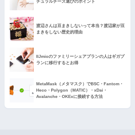
チュラルチーズ選びのポイント
渡辺さんは豆まきしないって本当？渡辺家が豆
まきをしない歴史的理由
IIJmioのファミリーシェアプランの人はギガプ
ランに移行するとお得
MetaMask（メタマスク）でBSC・Fantom・
Heco・Polygon（MATIC）・xDai・
Avalanche・OKExに接続する方法