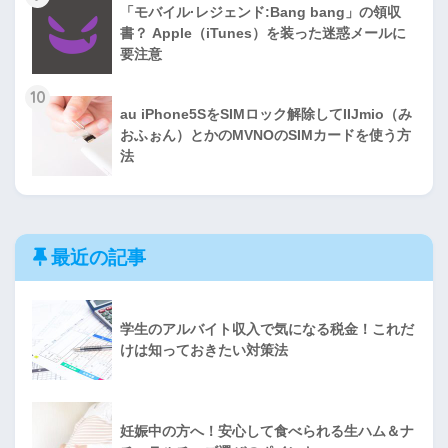
「モバイル·レジェンド:Bang bang」の領収
書？ Apple（iTunes）を装った迷惑メールに
要注意
10
au iPhone5SをSIMロック解除してIIJmio（み
おふぉん）とかのMVNOのSIMカードを使う方
法
最近の記事
学生のアルバイト収入で気になる税金！これだ
けは知っておきたい対策法
妊娠中の方へ！安心して食べられる生ハム＆ナ