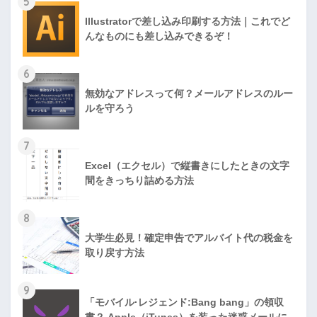
5
Illustratorで差し込み印刷する方法｜これでど
んなものにも差し込みできるぞ！
6
無効なアドレスって何？メールアドレスのルー
ルを守ろう
7
Excel（エクセル）で縦書きにしたときの文字
間をきっちり詰める方法
8
大学生必見！確定申告でアルバイト代の税金を
取り戻す方法
9
「モバイル·レジェンド:Bang bang」の領収