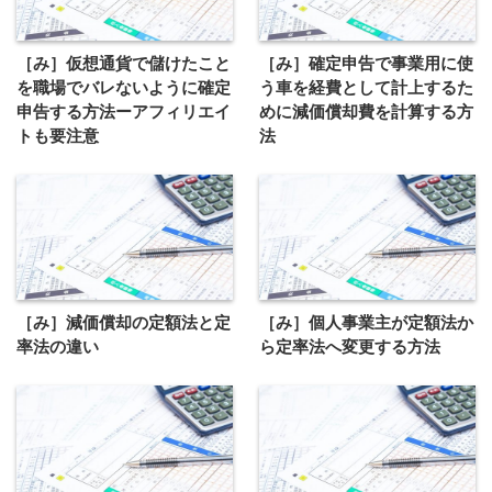
［み］仮想通貨で儲けたこと
［み］確定申告で事業用に使
を職場でバレないように確定
う車を経費として計上するた
申告する方法ーアフィリエイ
めに減価償却費を計算する方
トも要注意
法
［み］減価償却の定額法と定
［み］個人事業主が定額法か
率法の違い
ら定率法へ変更する方法