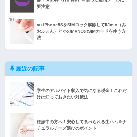
書？ Apple（iTunes）を装った迷惑メールに
要注意
10
au iPhone5SをSIMロック解除してIIJmio（み
おふぉん）とかのMVNOのSIMカードを使う方
法
最近の記事
学生のアルバイト収入で気になる税金！これだ
けは知っておきたい対策法
妊娠中の方へ！安心して食べられる生ハム＆ナ
チュラルチーズ選びのポイント