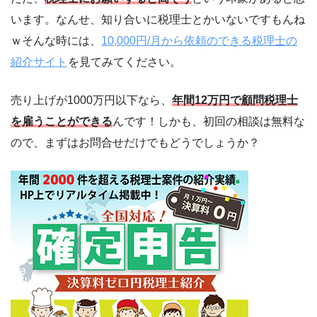
います。なんせ、知り合いに税理士とかいないですもんね
ｗそんな時には、
10,000円/月から依頼のできる税理士の
紹介サイト
を見てみてください。
売り上げが1000万円以下なら、
年間12万円で顧問税理士
を雇うことができる
んです！しかも、初回の相談は無料な
ので、まずはお問合せだけでもどうでしょうか？