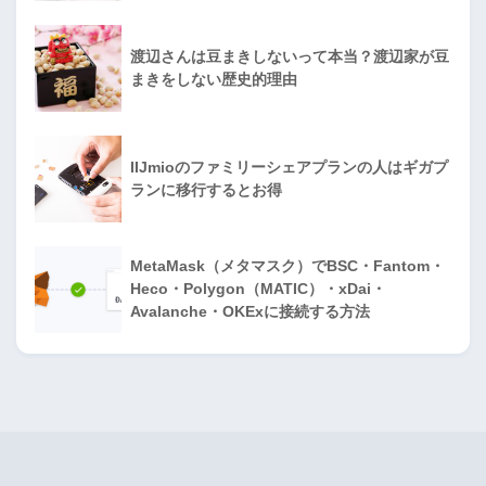
渡辺さんは豆まきしないって本当？渡辺家が豆
まきをしない歴史的理由
IIJmioのファミリーシェアプランの人はギガプ
ランに移行するとお得
MetaMask（メタマスク）でBSC・Fantom・
Heco・Polygon（MATIC）・xDai・
Avalanche・OKExに接続する方法