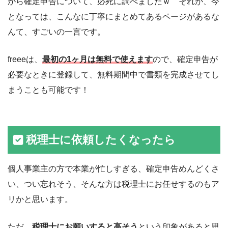
がら確定申告について、必死に調べましたｗ それが、今
となっては、こんなに丁寧にまとめてあるページがあるな
んて、すごいの一言です。
freeeは、
最初の1ヶ月は無料で使えます
ので、確定申告が
必要なときに登録して、無料期間中で書類を完成させてし
まうことも可能です！
税理士に依頼したくなったら
個人事業主の方で本業が忙しすぎる、確定申告めんどくさ
い、つい忘れそう、そんな方は税理士にお任せするのもア
リかと思います。
ただ、
税理士にお願いすると高そう
という印象があると思