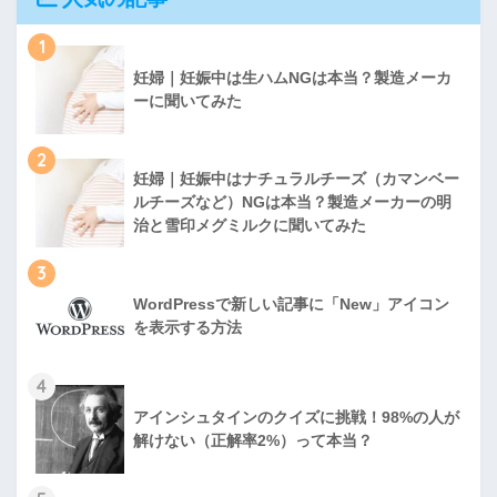
1
妊婦｜妊娠中は生ハムNGは本当？製造メーカ
ーに聞いてみた
2
妊婦｜妊娠中はナチュラルチーズ（カマンベー
ルチーズなど）NGは本当？製造メーカーの明
治と雪印メグミルクに聞いてみた
3
WordPressで新しい記事に「New」アイコン
を表示する方法
4
アインシュタインのクイズに挑戦！98%の人が
解けない（正解率2%）って本当？