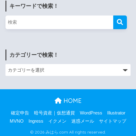
キーワードで検索！
カテゴリーで検索！
HOME
確定申告
暗号資産｜仮想通貨
WordPress
Illustrator
MVNO
Ingress
イクメン
迷惑メール
サイトマップ
© 2026 みはら.com All rights reserved.