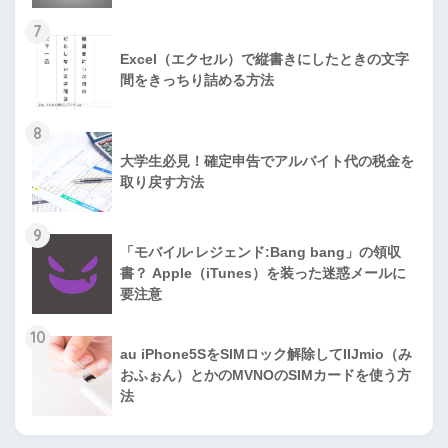
7
Excel（エクセル）で縦書きにしたときの文字
間をきっちり詰める方法
8
大学生必見！確定申告でアルバイト代の税金を
取り戻す方法
9
「モバイル·レジェンド:Bang bang」の領収
書？ Apple（iTunes）を装った迷惑メールに
要注意
10
au iPhone5SをSIMロック解除してIIJmio（み
おふぉん）とかのMVNOのSIMカードを使う方
法