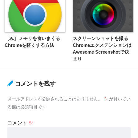
［み］メモリを食いまくる
スクリーンショットを撮る
Chromeを軽くする方法
Chromeエクステンションは
Awesome Screenshotで決
まり
コメントを残す
メールアドレスが公開されることはありません。
※
が付いてい
る欄は必須項目です
コメント
※