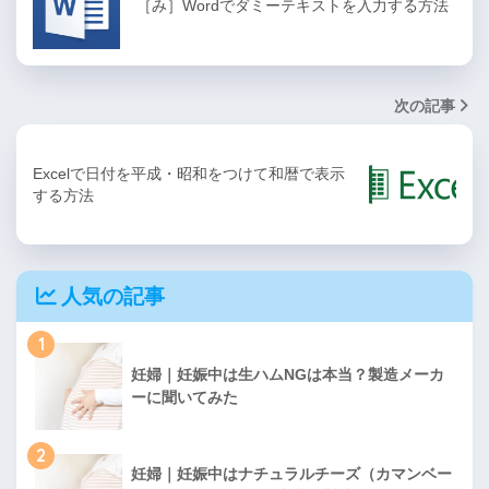
［み］Wordでダミーテキストを入力する方法
次の記事
Excelで日付を平成・昭和をつけて和暦で表示
する方法
人気の記事
1
妊婦｜妊娠中は生ハムNGは本当？製造メーカ
ーに聞いてみた
2
妊婦｜妊娠中はナチュラルチーズ（カマンベー