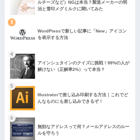
ルチーズなど）NGは本当？製造メーカーの明
治と雪印メグミルクに聞いてみた
3
WordPressで新しい記事に「New」アイコン
を表示する方法
4
アインシュタインのクイズに挑戦！98%の人が
解けない（正解率2%）って本当？
5
Illustratorで差し込み印刷する方法｜これでど
んなものにも差し込みできるぞ！
6
無効なアドレスって何？メールアドレスのルー
ルを守ろう