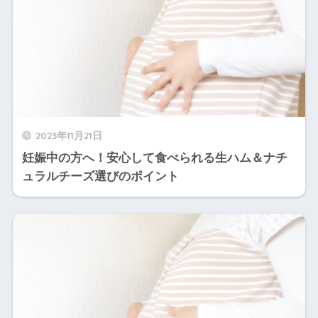
2023年11月21日
妊娠中の方へ！安心して食べられる生ハム＆ナチ
ュラルチーズ選びのポイント