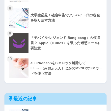
8
大学生必見！確定申告でアルバイト代の税金
を取り戻す方法
9
「モバイル·レジェンド:Bang bang」の領収
書？ Apple（iTunes）を装った迷惑メールに
要注意
10
au iPhone5SをSIMロック解除して
IIJmio（みおふぉん）とかのMVNOのSIMカー
ドを使う方法
最近の記事