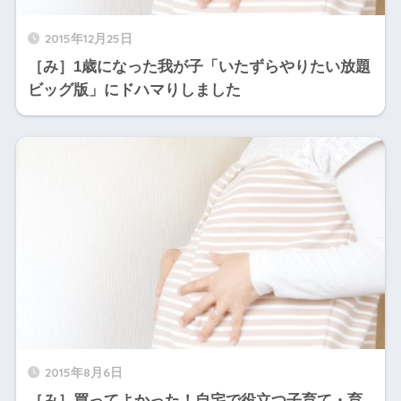
2015年12月25日
［み］1歳になった我が子「いたずらやりたい放題
ビッグ版」にドハマりしました
2015年8月6日
［み］買ってよかった！自宅で役立つ子育て・育