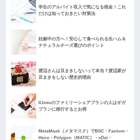
学生のアルバイト収入で気になる税金！これ
だけは知っておきたい対策法
妊娠中の方へ！安心して食べられる生ハム＆
ナチュラルチーズ選びのポイント
渡辺さんは豆まきしないって本当？渡辺家が
豆まきをしない歴史的理由
IIJmioのファミリーシェアプランの人はギガ
プランに移行するとお得
MetaMask（メタマスク）でBSC・Fantom・
Heco・Polygon（MATIC）・xDai・