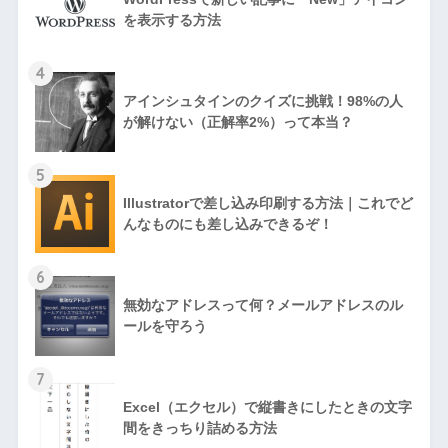
を表示する方法
4
アインシュタインのクイズに挑戦！98%の人
が解けない（正解率2%）って本当？
5
Illustratorで差し込み印刷する方法｜これでど
んなものにも差し込みできるぞ！
6
無効なアドレスって何？メールアドレスのル
ールを守ろう
7
Excel（エクセル）で縦書きにしたときの文字
間をきっちり詰める方法