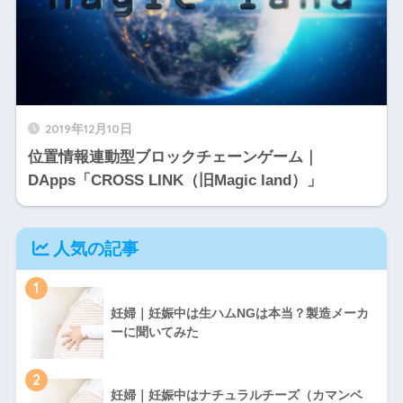
2019年12月10日
位置情報連動型ブロックチェーンゲーム｜
DApps「CROSS LINK（旧Magic land）」
人気の記事
1
妊婦｜妊娠中は生ハムNGは本当？製造メーカ
ーに聞いてみた
2
妊婦｜妊娠中はナチュラルチーズ（カマンベ