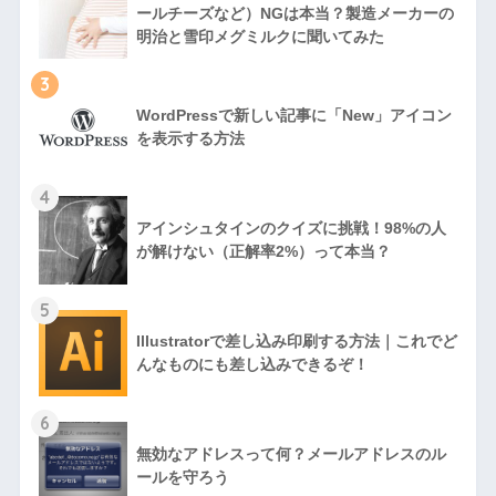
ールチーズなど）NGは本当？製造メーカーの
明治と雪印メグミルクに聞いてみた
3
WordPressで新しい記事に「New」アイコン
を表示する方法
4
アインシュタインのクイズに挑戦！98%の人
が解けない（正解率2%）って本当？
5
Illustratorで差し込み印刷する方法｜これでど
んなものにも差し込みできるぞ！
6
無効なアドレスって何？メールアドレスのル
ールを守ろう