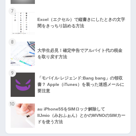
7
Excel（エクセル）で縦書きにしたときの文字
間をきっちり詰める方法
8
大学生必見！確定申告でアルバイト代の税金
を取り戻す方法
9
「モバイル·レジェンド:Bang bang」の領収
書？ Apple（iTunes）を装った迷惑メールに
要注意
10
au iPhone5SをSIMロック解除して
IIJmio（みおふぉん）とかのMVNOのSIMカー
ドを使う方法