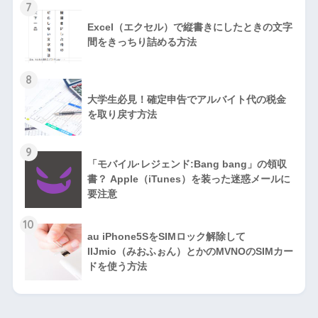
7
Excel（エクセル）で縦書きにしたときの文字
間をきっちり詰める方法
8
大学生必見！確定申告でアルバイト代の税金
を取り戻す方法
9
「モバイル·レジェンド:Bang bang」の領収
書？ Apple（iTunes）を装った迷惑メールに
要注意
10
au iPhone5SをSIMロック解除して
IIJmio（みおふぉん）とかのMVNOのSIMカー
ドを使う方法