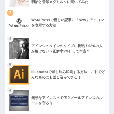
明治と雪印メグミルクに聞いてみた
3
WordPressで新しい記事に「New」アイコン
を表示する方法
4
アインシュタインのクイズに挑戦！98%の人
が解けない（正解率2%）って本当？
5
Illustratorで差し込み印刷する方法｜これでど
んなものにも差し込みできるぞ！
6
無効なアドレスって何？メールアドレスのル
ールを守ろう