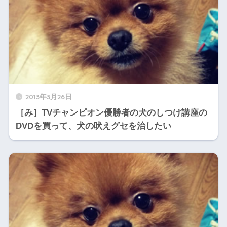
2013年3月26日
［み］TVチャンピオン優勝者の犬のしつけ講座の
DVDを買って、犬の吠えグセを治したい