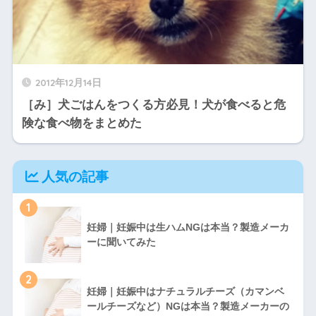
2012年12月14日
［み］犬ごはんをつくる方必見！犬が食べると危
険な食べ物をまとめた
人気の記事
1
妊婦｜妊娠中は生ハムNGは本当？製造メーカ
ーに聞いてみた
2
妊婦｜妊娠中はナチュラルチーズ（カマンベ
ールチーズなど）NGは本当？製造メーカーの