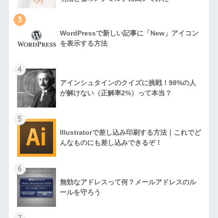
3
WordPressで新しい記事に「New」アイコン
を表示する方法
4
アインシュタインのクイズに挑戦！98%の人
が解けない（正解率2%）って本当？
5
Illustratorで差し込み印刷する方法｜これでど
んなものにも差し込みできるぞ！
6
無効なアドレスって何？メールアドレスのル
ールを守ろう