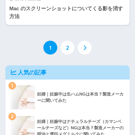
Mac のスクリーンショットについてくる影を消す
方法
1
2
人気の記事
1
妊婦｜妊娠中は生ハムNGは本当？製造メーカ
ーに聞いてみた
2
妊婦｜妊娠中はナチュラルチーズ（カマンベ
ールチーズなど）NGは本当？製造メーカーの
明治と雪印メグミルクに聞いてみた