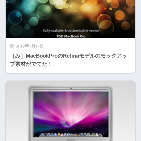
2012年7月17日
［み］MacBookProのRetinaモデルのモックアッ
プ素材がでてた！