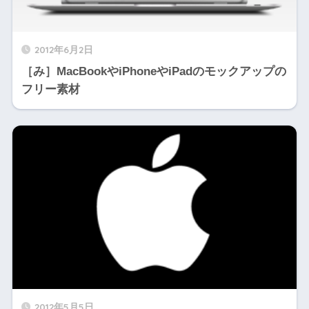
2012年6月2日
［み］MacBookやiPhoneやiPadのモックアップの
フリー素材
2012年5月5日