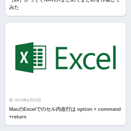
みた
2012年8月31日
MacのExcelでのセル内改行は option + command
+return