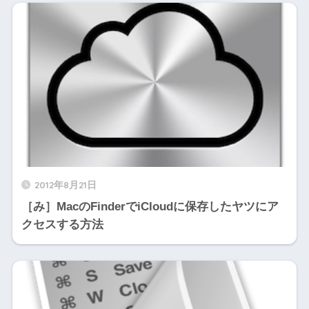
2012年8月21日
［み］MacのFinderでiCloudに保存したヤツにア
クセスする方法