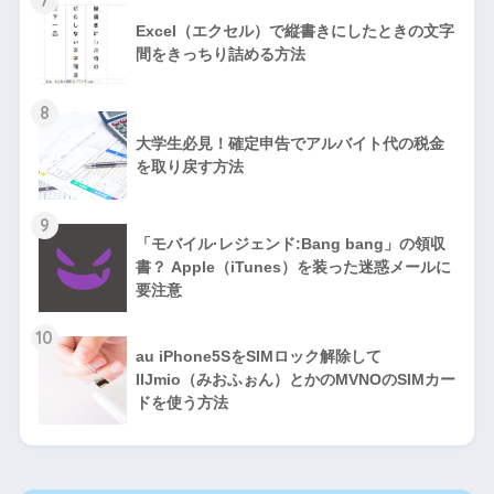
7
Excel（エクセル）で縦書きにしたときの文字
間をきっちり詰める方法
8
大学生必見！確定申告でアルバイト代の税金
を取り戻す方法
9
「モバイル·レジェンド:Bang bang」の領収
書？ Apple（iTunes）を装った迷惑メールに
要注意
10
au iPhone5SをSIMロック解除して
IIJmio（みおふぉん）とかのMVNOのSIMカー
ドを使う方法