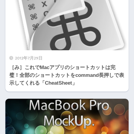
2012年7月29日
［み］これでMacアプリのショートカットは完
璧！全部のショートカットをcommand長押しで表
示してくれる「CheatSheet」