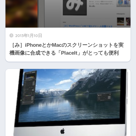
2013年1月10日
［み］iPhoneとかMacのスクリーンショットを実
機画像に合成できる「PlaceIt」がとっても便利