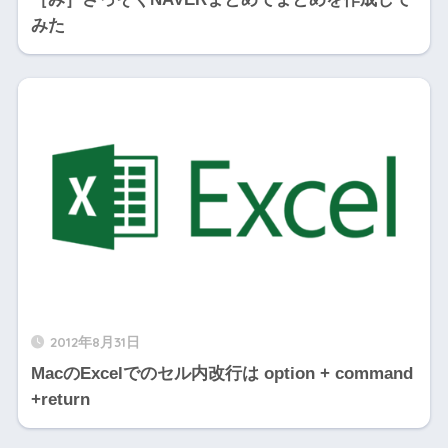
みた
2012年8月31日
MacのExcelでのセル内改行は option + command
+return