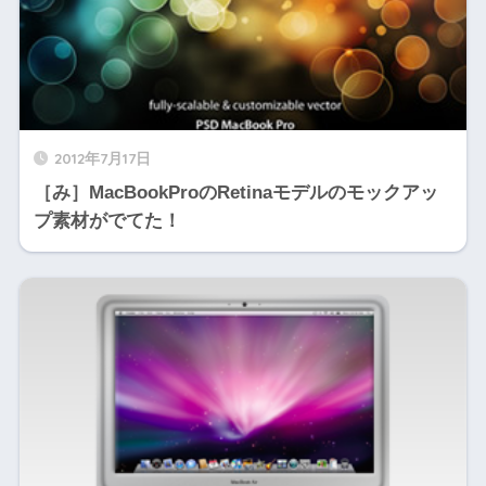
2012年7月17日
［み］MacBookProのRetinaモデルのモックアッ
プ素材がでてた！