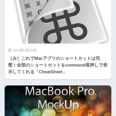
2012年7月29日
［み］これでMacアプリのショートカットは完
璧！全部のショートカットをcommand長押しで表
示してくれる「CheatSheet」