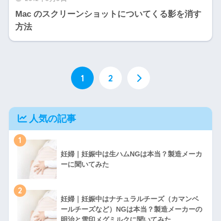
Mac のスクリーンショットについてくる影を消す
方法
1
2
人気の記事
1
妊婦｜妊娠中は生ハムNGは本当？製造メーカ
ーに聞いてみた
2
妊婦｜妊娠中はナチュラルチーズ（カマンベ
ールチーズなど）NGは本当？製造メーカーの
明治と雪印メグミルクに聞いてみた