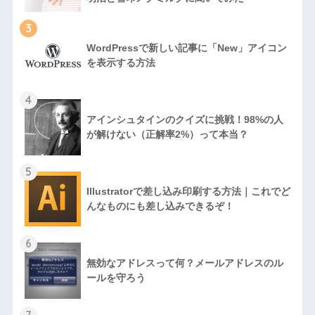
3
WordPressで新しい記事に「New」アイコン
を表示する方法
4
アインシュタインのクイズに挑戦！98%の人
が解けない（正解率2%）って本当？
5
Illustratorで差し込み印刷する方法｜これでど
んなものにも差し込みできるぞ！
6
無効なアドレスって何？メールアドレスのル
ールを守ろう