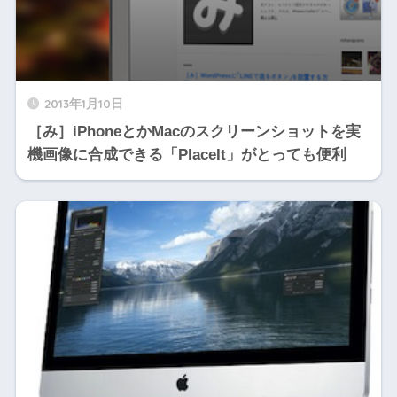
2013年1月10日
［み］iPhoneとかMacのスクリーンショットを実
機画像に合成できる「PlaceIt」がとっても便利