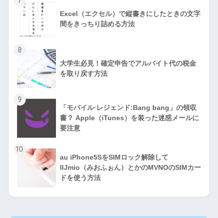
7
Excel（エクセル）で縦書きにしたときの文字
間をきっちり詰める方法
8
大学生必見！確定申告でアルバイト代の税金
を取り戻す方法
9
「モバイル·レジェンド:Bang bang」の領収
書？ Apple（iTunes）を装った迷惑メールに
要注意
10
au iPhone5SをSIMロック解除して
IIJmio（みおふぉん）とかのMVNOのSIMカー
ドを使う方法