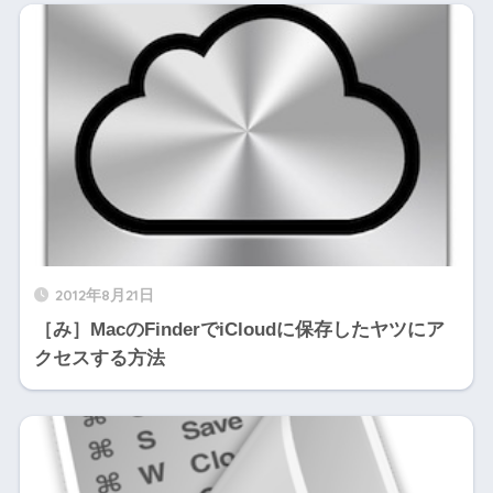
2012年8月21日
［み］MacのFinderでiCloudに保存したヤツにア
クセスする方法