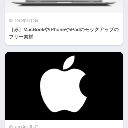
2012年6月2日
［み］MacBookやiPhoneやiPadのモックアップの
フリー素材
2012年5月5日