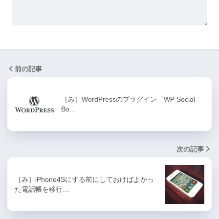
前の記事
［み］WordPressのプラグイン「WP Social
Bo…
次の記事
［み］iPhone4Sにする前にしておけばよかっ
た電話帳を移行…