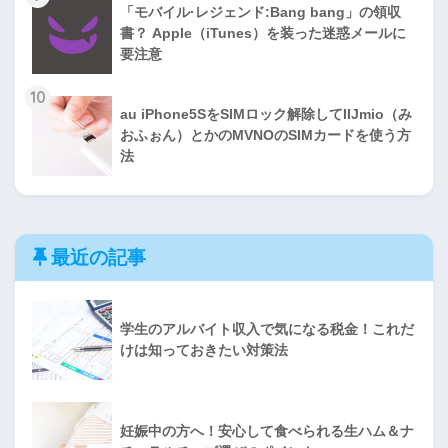
「モバイル·レジェンド:Bang bang」の領収
書？ Apple（iTunes）を装った迷惑メールに
要注意
10
au iPhone5SをSIMロック解除してIIJmio（み
おふぉん）とかのMVNOのSIMカードを使う方
法
最近の記事
学生のアルバイト収入で気になる税金！これだ
けは知っておきたい対策法
妊娠中の方へ！安心して食べられる生ハム＆ナ