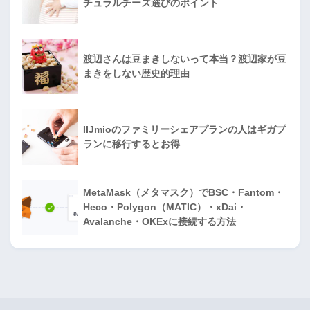
チュラルチーズ選びのポイント
渡辺さんは豆まきしないって本当？渡辺家が豆
まきをしない歴史的理由
IIJmioのファミリーシェアプランの人はギガプ
ランに移行するとお得
MetaMask（メタマスク）でBSC・Fantom・
Heco・Polygon（MATIC）・xDai・
Avalanche・OKExに接続する方法