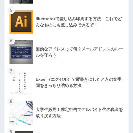
5
Illustratorで差し込み印刷する方法｜これでど
んなものにも差し込みできるぞ！
6
無効なアドレスって何？メールアドレスのルー
ルを守ろう
7
Excel（エクセル）で縦書きにしたときの文字
間をきっちり詰める方法
8
大学生必見！確定申告でアルバイト代の税金を
取り戻す方法
9