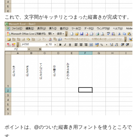
これで、文字間がキッチリとつまった縦書きが完成です。
ポイントは、@のついた縦書き用フォントを使うところで
す。