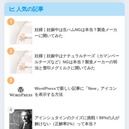
人気の記事
1
妊婦｜妊娠中は生ハムNGは本当？製造メーカ
ーに聞いてみた
2
妊婦｜妊娠中はナチュラルチーズ（カマンベー
ルチーズなど）NGは本当？製造メーカーの明
治と雪印メグミルクに聞いてみた
3
WordPressで新しい記事に「New」アイコン
を表示する方法
4
アインシュタインのクイズに挑戦！98%の人が
解けない（正解率2%）って本当？