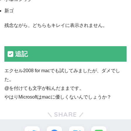
新ゴ
残念ながら、どちらもキレイに表示されません。
追記
エクセル2008 for macでも試してみましたが、ダメでし
た。
@を付けても文字が転んだままです。
やはりMicrosoftはmacに優しくないんでしょうか？
SHARE