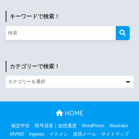
キーワードで検索！
カテゴリーで検索！
HOME
確定申告
暗号資産｜仮想通貨
WordPress
Illustrator
MVNO
Ingress
イクメン
迷惑メール
サイトマップ