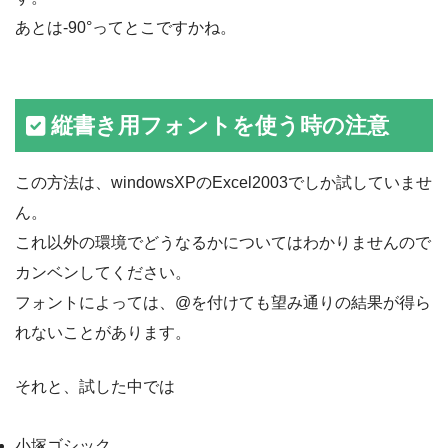
あとは-90°ってとこですかね。
縦書き用フォントを使う時の注意
この方法は、windowsXPのExcel2003でしか試していませ
ん。
これ以外の環境でどうなるかについてはわかりませんので
カンベンしてください。
フォントによっては、@を付けても望み通りの結果が得ら
れないことがあります。
それと、試した中では
小塚ゴシック