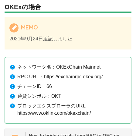
OKExの場合
MEMO
2021年9月24日追記しました
ネットワーク名：OKExChain Mainnet
RPC URL：https://exchainrpc.okex.org/
チェーンID：66
通貨シンボル：OKT
ブロックエクスプローラのURL：
https://www.oklink.com/okexchain/
How to bridge assets from BSC to OEC on