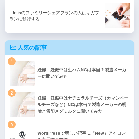
IIJmioのファミリーシェアプランの人はギガプ
ランに移行する…
人気の記事
1
妊婦｜妊娠中は生ハムNGは本当？製造メーカ
ーに聞いてみた
2
妊婦｜妊娠中はナチュラルチーズ（カマンベー
ルチーズなど）NGは本当？製造メーカーの明
治と雪印メグミルクに聞いてみた
3
WordPressで新しい記事に「New」アイコン