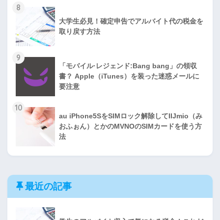
8
大学生必見！確定申告でアルバイト代の税金を
取り戻す方法
9
「モバイル·レジェンド:Bang bang」の領収
書？ Apple（iTunes）を装った迷惑メールに
要注意
10
au iPhone5SをSIMロック解除してIIJmio（み
おふぉん）とかのMVNOのSIMカードを使う方
法
最近の記事