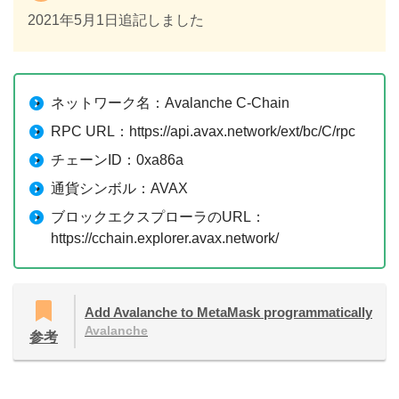
2021年5月1日追記しました
ネットワーク名：Avalanche C-Chain
RPC URL：https://api.avax.network/ext/bc/C/rpc
チェーンID：0xa86a
通貨シンボル：AVAX
ブロックエクスプローラのURL：
https://cchain.explorer.avax.network/
Add Avalanche to MetaMask programmatically
Avalanche
参考