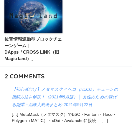
位置情報連動型ブロックチェ
ーンゲーム｜
DApps「CROSS LINK（旧
Magic land）」
2
COMMENTS
【初心者向け】メタマスクとヘコ（HECO）チェーンの
接続方法を解説！（2021年8月版） │ 女性のための稼げ
る副業・副収入動画まとめ
2021年9月22日
[…] MetaMask（メタマスク）でBSC・Fantom・Heco・
Polygon（MATIC）・xDai・Avalancheに接続… […]