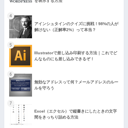
を表示する方法
4
アインシュタインのクイズに挑戦！98%の人が
解けない（正解率2%）って本当？
5
Illustratorで差し込み印刷する方法｜これでど
んなものにも差し込みできるぞ！
6
無効なアドレスって何？メールアドレスのルー
ルを守ろう
7
Excel（エクセル）で縦書きにしたときの文字
間をきっちり詰める方法