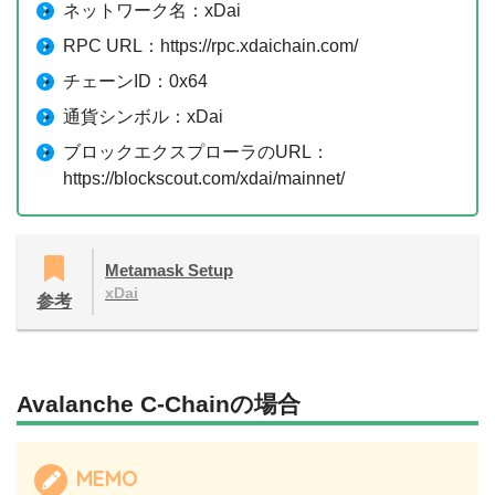
ネットワーク名：xDai
RPC URL：https://rpc.xdaichain.com/
チェーンID：0x64
通貨シンボル：xDai
ブロックエクスプローラのURL：
https://blockscout.com/xdai/mainnet/
Metamask Setup
xDai
参考
Avalanche C-Chainの場合
MEMO