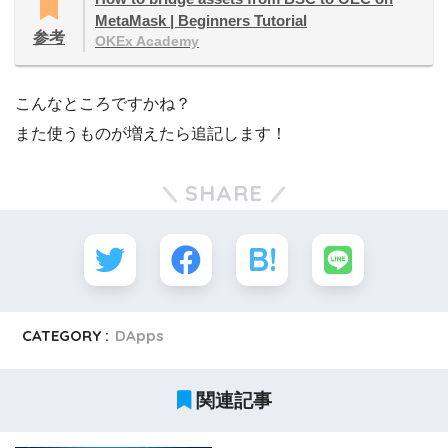
MetaMask | Beginners Tutorial
参考
OKEx Academy
こんなところですかね？
また使うものが増えたら追記します！
SHARE
CATEGORY :
DApps
関連記事