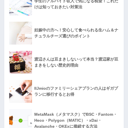
学生のアルバイト収入で気になる税金！これだ
けは知っておきたい対策法
妊娠中の方へ！安心して食べられる生ハム＆ナ
チュラルチーズ選びのポイント
渡辺さんは豆まきしないって本当？渡辺家が豆
まきをしない歴史的理由
IIJmioのファミリーシェアプランの人はギガプ
ランに移行するとお得
MetaMask（メタマスク）でBSC・Fantom・
Heco・Polygon（MATIC）・xDai・
Avalanche・OKExに接続する方法