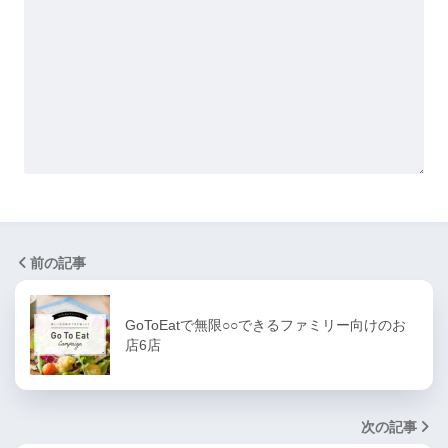
前の記事
GoToEatで無限○○できるファミリー向けのお
店6店
次の記事