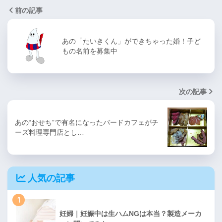
前の記事
あの「たいきくん」ができちゃった婚！子ど
もの名前を募集中
次の記事
あの“おせち”で有名になったバードカフェがチ
ーズ料理専門店とし…
人気の記事
1
妊婦｜妊娠中は生ハムNGは本当？製造メーカ