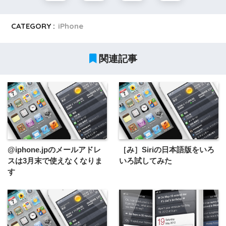
CATEGORY :
iPhone
関連記事
@iphone.jpのメールアドレ
［み］Siriの日本語版をいろ
スは3月末で使えなくなりま
いろ試してみた
す