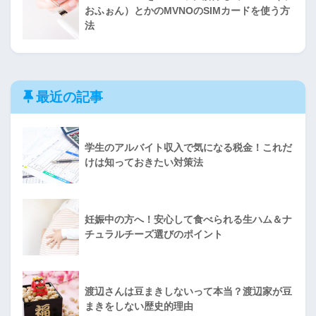
おふぉん）とかのMVNOのSIMカードを使う方
法
最近の記事
学生のアルバイト収入で気になる税金！これだ
けは知っておきたい対策法
妊娠中の方へ！安心して食べられる生ハム＆ナ
チュラルチーズ選びのポイント
渡辺さんは豆まきしないって本当？渡辺家が豆
まきをしない歴史的理由