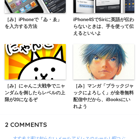
［み］iPhoneで「ゐ・ゑ」
iPhone4SでSiriに英語が伝わ
を入力する方法
らないときは、手を使って伝
えるといいよ
［み］にゃんこ大戦争でニャ
［み］マンガ「ブラックジャ
ンダムを倒したらレベルの上
ックによろしく」が全巻無料
限が20になるぞ
配信中だから、iBooksにい
れよう
2
COMMENTS
大丈夫？実は知らないメールアドレスのルール | 暇つぶ