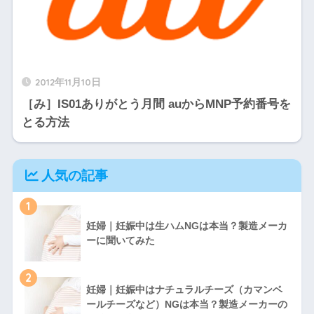
2012年11月10日
［み］IS01ありがとう月間 auからMNP予約番号を
とる方法
人気の記事
1
妊婦｜妊娠中は生ハムNGは本当？製造メーカ
ーに聞いてみた
2
妊婦｜妊娠中はナチュラルチーズ（カマンベ
ールチーズなど）NGは本当？製造メーカーの