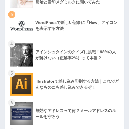
明治と雪印メグミルクに聞いてみた
3
WordPressで新しい記事に「New」アイコン
を表示する方法
4
アインシュタインのクイズに挑戦！98%の人
が解けない（正解率2%）って本当？
5
Illustratorで差し込み印刷する方法｜これでど
んなものにも差し込みできるぞ！
6
無効なアドレスって何？メールアドレスのル
ールを守ろう