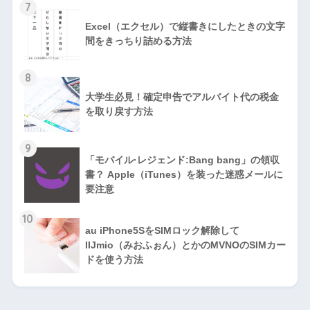
7
Excel（エクセル）で縦書きにしたときの文字
間をきっちり詰める方法
8
大学生必見！確定申告でアルバイト代の税金
を取り戻す方法
9
「モバイル·レジェンド:Bang bang」の領収
書？ Apple（iTunes）を装った迷惑メールに
要注意
10
au iPhone5SをSIMロック解除して
IIJmio（みおふぉん）とかのMVNOのSIMカー
ドを使う方法