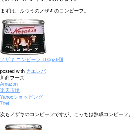
まずは、ふつうのノザキのコンビーフ。
ノザキ コンビーフ 100g×6個
posted with
カエレバ
川商フーズ
Amazon
楽天市場
Yahooショッピング
7net
次もノザキのコンビーフですが、こっちは熟成コンビーフ