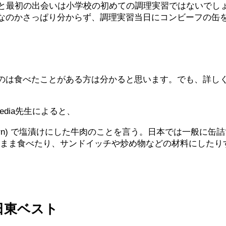
っと最初の出会いは小学校の初めての調理実習ではないでし
なのかさっぱり分からず、調理実習当日にコンビーフの缶
のは食べたことがある方は分かると思います。でも、詳し
pedia先生によると、
orn) で塩漬けにした牛肉のことを言う。日本では一般に
まま食べたり、サンドイッチや炒め物などの材料にしたり
日東ベスト