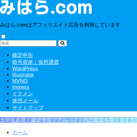
みはら.comはアフィリエイト広告を利用しています
確定申告
暗号資産｜仮想通貨
WordPress
Illustrator
MVNO
Ingress
イクメン
迷惑メール
サイトマップ
大学生必見！確定申告でアルバイト代の税金を取り戻す方
ホーム