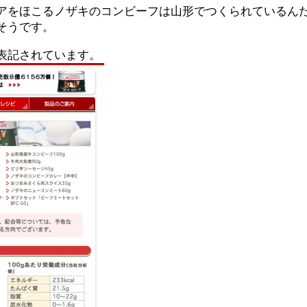
アをほこるノザキのコンビーフは山形でつくられているん
そうです。
表記されています。