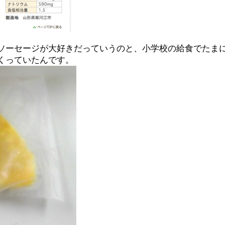
ソーセージが大好きだっていうのと、小学校の給食でたま
くっていたんです。