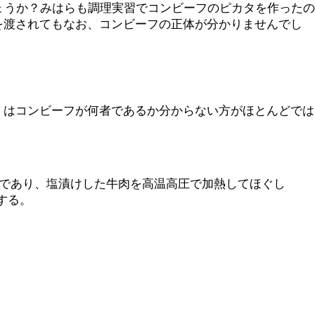
ょうか？みはらも調理実習でコンビーフのピカタを作ったの
を渡されてもなお、コンビーフの正体が分かりませんでし
くはコンビーフが何者であるか分からない方がほとんどでは
缶詰であり、塩漬けした牛肉を高温高圧で加熱してほぐし
する。