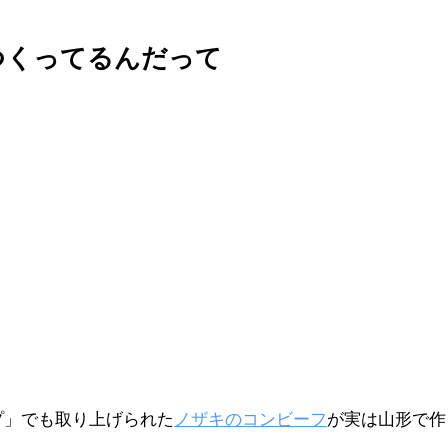
つくってるんだって
プ」でも取り上げられた
ノザキのコンビーフ
が実は山形で作