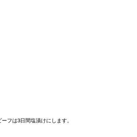
ビーフは3日間塩漬けにします。