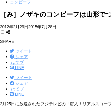
コンビーフ
［み］ノザキのコンビーフは山形で
2012年2月29日
2015年7月28日
SHARE
ツイート
シェア
はてブ
LINE
ツイート
シェア
はてブ
LINE
2月25日に放送されたフジテレビの「潜入！リアルスコー