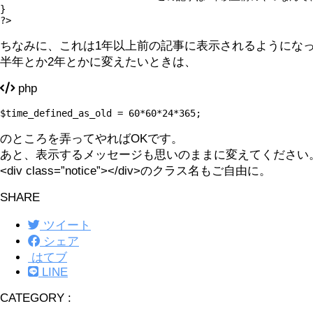
}

?>
ちなみに、これは1年以上前の記事に表示されるようにな
半年とか2年とかに変えたいときは、
php
$time_defined_as_old = 60*60*24*365;
のところを弄ってやればOKです。
あと、表示するメッセージも思いのままに変えてください
<div class=”notice”></div>のクラス名もご自由に。
SHARE
ツイート
シェア
はてブ
LINE
CATEGORY :