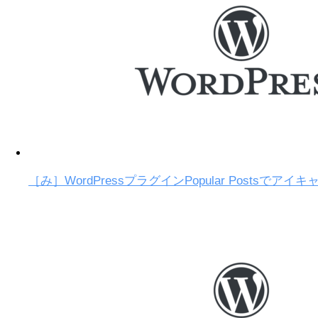
［み］WordPressプラグインPopular Postsで