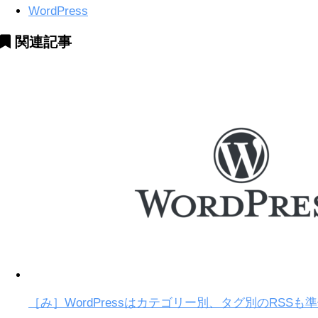
WordPress
関連記事
［み］WordPressはカテゴリー別、タグ別のRSSも