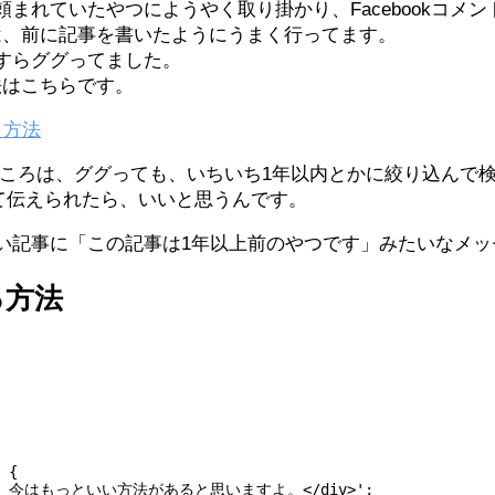
まれていたやつにようやく取り掛かり、Facebookコメ
ントは、前に記事を書いたようにうまく行ってます。
すらググってました。
方法はこちらです。
う方法
うところは、ググっても、いちいち1年以内とかに絞り込んで
て伝えられたら、いいと思うんです。
い記事に「この記事は1年以上前のやつです」みたいなメッ
る方法
 {

なんで、今はもっといい方法があると思いますよ。</div>';
