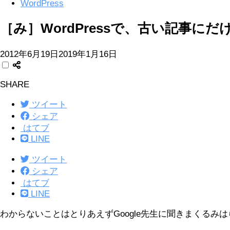
WordPress
［み］WordPressで、古い記事に
2012年6月19日
2019年1月16日
SHARE
ツイート
シェア
はてブ
LINE
ツイート
シェア
はてブ
LINE
わからないことはとりあえずGoogle先生に聞きまくるみ