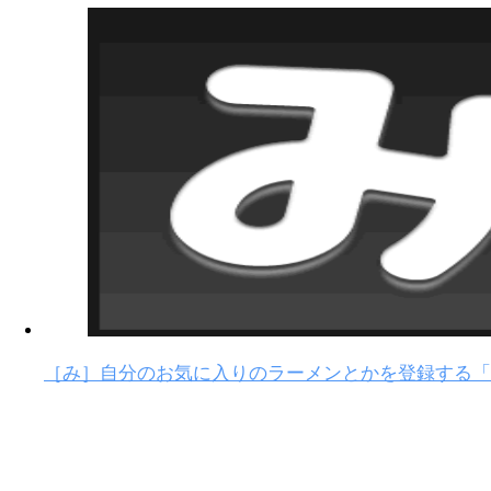
［み］自分のお気に入りのラーメンとかを登録する「