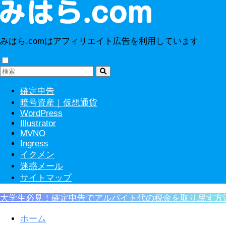
みはら.comはアフィリエイト広告を利用しています
確定申告
暗号資産｜仮想通貨
WordPress
Illustrator
MVNO
Ingress
イクメン
迷惑メール
サイトマップ
大学生必見！確定申告でアルバイト代の税金を取り戻す方
ホーム