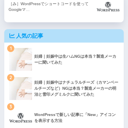
［み］WordPressでショートコードを使って
Googleマ…
人気の記事
1
妊婦｜妊娠中は生ハムNGは本当？製造メーカ
ーに聞いてみた
2
妊婦｜妊娠中はナチュラルチーズ（カマンベー
ルチーズなど）NGは本当？製造メーカーの明
治と雪印メグミルクに聞いてみた
3
WordPressで新しい記事に「New」アイコン
を表示する方法