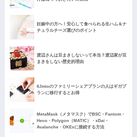
妊娠中の方へ！安心して食べられる生ハム＆ナ
チュラルチーズ選びのポイント
渡辺さんは豆まきしないって本当？渡辺家が豆
まきをしない歴史的理由
IIJmioのファミリーシェアプランの人はギガプ
ランに移行するとお得
MetaMask（メタマスク）でBSC・Fantom・
Heco・Polygon（MATIC）・xDai・
Avalanche・OKExに接続する方法