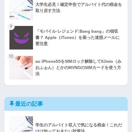
大学生必見！確定申告でアルバイト代の税金を
取り戻す方法
9
「モバイル·レジェンド:Bang bang」の領収
書？ Apple（iTunes）を装った迷惑メールに
要注意
10
au iPhone5SをSIMロック解除してIIJmio（み
おふぉん）とかのMVNOのSIMカードを使う方
法
最近の記事
学生のアルバイト収入で気になる税金！これだ
けは知っておきたい対策法