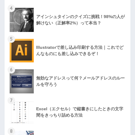
4
アインシュタインのクイズに挑戦！98%の人が
解けない（正解率2%）って本当？
5
Illustratorで差し込み印刷する方法｜これでど
んなものにも差し込みできるぞ！
6
無効なアドレスって何？メールアドレスのルー
ルを守ろう
7
Excel（エクセル）で縦書きにしたときの文字
間をきっちり詰める方法
8