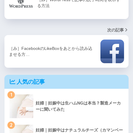
る方法
次の記事
［み］FacebookのLikeBoxをあとから読み込
ませる方…
人気の記事
1
妊婦｜妊娠中は生ハムNGは本当？製造メーカ
ーに聞いてみた
2
妊婦｜妊娠中はナチュラルチーズ（カマンベー