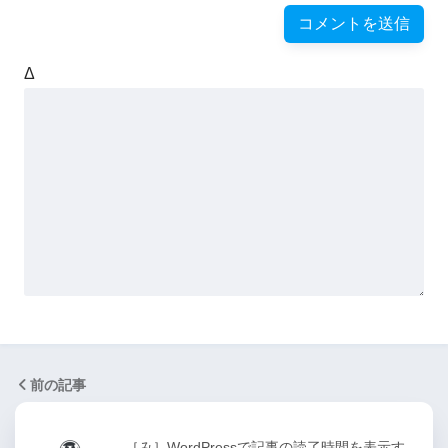
Δ
前の記事
［み］WordPressで記事の読了時間を表示す