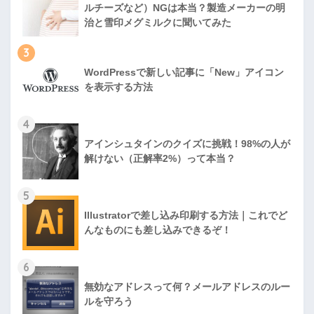
ルチーズなど）NGは本当？製造メーカーの明
治と雪印メグミルクに聞いてみた
3
WordPressで新しい記事に「New」アイコン
を表示する方法
4
アインシュタインのクイズに挑戦！98%の人が
解けない（正解率2%）って本当？
5
Illustratorで差し込み印刷する方法｜これでど
んなものにも差し込みできるぞ！
6
無効なアドレスって何？メールアドレスのルー
ルを守ろう