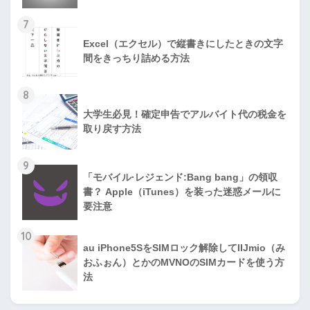
7
Excel（エクセル）で縦書きにしたときの文字
間をきっちり詰める方法
8
大学生必見！確定申告でアルバイト代の税金を
取り戻す方法
9
「モバイル·レジェンド:Bang bang」の領収
書？ Apple（iTunes）を装った迷惑メールに
要注意
10
au iPhone5SをSIMロック解除してIIJmio（み
おふぉん）とかのMVNOのSIMカードを使う方
法