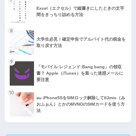
Excel（エクセル）で縦書きにしたときの文字
間をきっちり詰める方法
8
大学生必見！確定申告でアルバイト代の税金を
取り戻す方法
9
「モバイル·レジェンド:Bang bang」の領収
書？ Apple（iTunes）を装った迷惑メールに
要注意
10
au iPhone5SをSIMロック解除してIIJmio（み
おふぉん）とかのMVNOのSIMカードを使う方
法