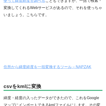
使って緯度経度を調べる
こともできますが、一括で検索・
変換してくれるWebサービスがあるので、それを使っちゃ
いましょう。こちらです。
住所から緯度経度を一括変換するツール – NAPZAK
csvをkmlに変換
緯度・経度の入ったデータができたので、これをGoogle
マップにインポートできるkmlファイルにします。その変