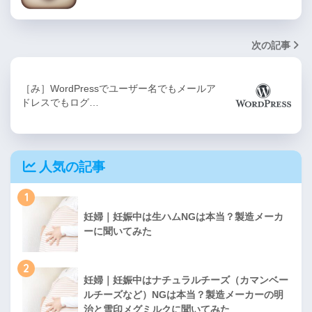
次の記事
［み］WordPressでユーザー名でもメールア
ドレスでもログ…
人気の記事
1
妊婦｜妊娠中は生ハムNGは本当？製造メーカ
ーに聞いてみた
2
妊婦｜妊娠中はナチュラルチーズ（カマンベー
ルチーズなど）NGは本当？製造メーカーの明
治と雪印メグミルクに聞いてみた