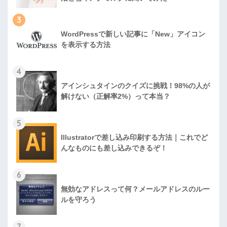
3
WordPressで新しい記事に「New」アイコン
を表示する方法
4
アインシュタインのクイズに挑戦！98%の人が
解けない（正解率2%）って本当？
5
Illustratorで差し込み印刷する方法｜これでど
んなものにも差し込みできるぞ！
6
無効なアドレスって何？メールアドレスのルー
ルを守ろう
7