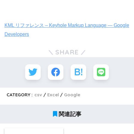
KML リファレンス – Keyhole Markup Language — Google
Developers
SHARE
CATEGORY :
csv
Excel
Google
関連記事