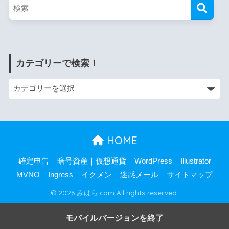
カテゴリーで検索！
HOME
確定申告
暗号資産｜仮想通貨
WordPress
Illustrator
MVNO
Ingress
イクメン
迷惑メール
サイトマップ
© 2026 みはら.com All rights reserved.
モバイルバージョンを終了