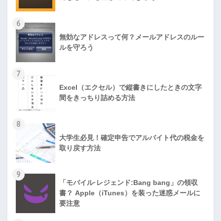
6
無効なアドレスって何？メールアドレスのルー
ルを守ろう
7
Excel（エクセル）で縦書きにしたときの文字
間をきっちり詰める方法
8
大学生必見！確定申告でアルバイト代の税金を
取り戻す方法
9
「モバイル·レジェンド:Bang bang」の領収
書？ Apple（iTunes）を装った迷惑メールに
要注意