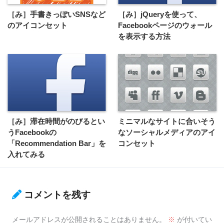
［み］手書きっぽいSNSなど
［み］jQueryを使って、
のアイコンセット
Facebookページのウォール
を表示する方法
［み］滞在時間がのびるとい
ミニマルなサイトに合いそう
うFacebookの
なソーシャルメディアのアイ
「Recommendation Bar」を
コンセット
入れてみる
コメントを残す
メールアドレスが公開されることはありません。
※
が付いてい