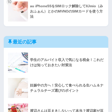
10
au iPhone5SをSIMロック解除してIIJmio（み
おふぉん）とかのMVNOのSIMカードを使う方
法
最近の記事
学生のアルバイト収入で気になる税金！これだ
けは知っておきたい対策法
妊娠中の方へ！安心して食べられる生ハム＆ナ
チュラルチーズ選びのポイント
渡辺さんは豆まきしないって本当？渡辺家が豆