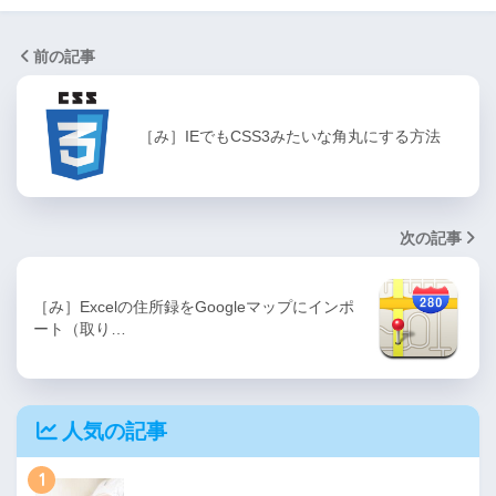
前の記事
［み］IEでもCSS3みたいな角丸にする方法
次の記事
［み］Excelの住所録をGoogleマップにインポ
ート（取り…
人気の記事
1