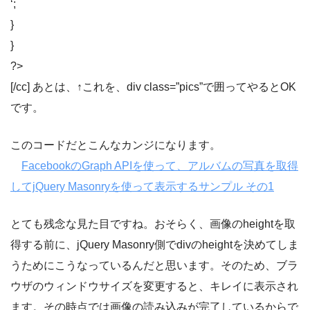
‘;
}
}
?>
[/cc] あとは、↑これを、div class=”pics”で囲ってやるとOK
です。
このコードだとこんなカンジになります。
FacebookのGraph APIを使って、アルバムの写真を取得
してjQuery Masonryを使って表示するサンプル その1
とても残念な見た目ですね。おそらく、画像のheightを取
得する前に、jQuery Masonry側でdivのheightを決めてしま
うためにこうなっているんだと思います。そのため、ブラ
ウザのウィンドウサイズを変更すると、キレイに表示され
ます。その時点では画像の読み込みが完了しているからで