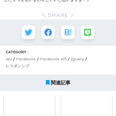
SHARE
CATEGORY :
api
Facebook
Facebook API
jQuery
レスポンシブ
関連記事