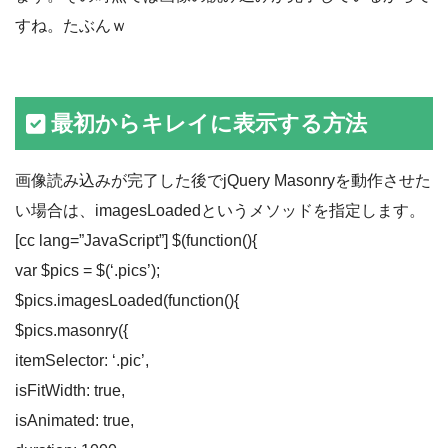
すね。たぶんｗ
最初からキレイに表示する方法
画像読み込みが完了した後でjQuery Masonryを動作させた
い場合は、imagesLoadedというメソッドを指定します。
[cc lang=”JavaScript”] $(function(){
var $pics = $(‘.pics’);
$pics.imagesLoaded(function(){
$pics.masonry({
itemSelector: ‘.pic’,
isFitWidth: true,
isAnimated: true,