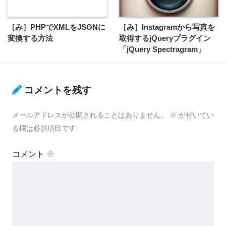
［み］PHPでXMLをJSONに
［み］Instagramから写真を
変換する方法
取得するjQueryプラグイン
「jQuery Spectragram」
コメントを残す
メールアドレスが公開されることはありません。
※
が付いてい
る欄は必須項目です
コメント
※