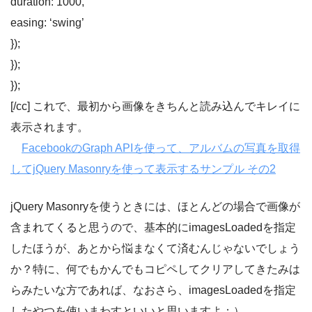
duration: 1000,
easing: ‘swing’
});
});
});
[/cc] これで、最初から画像をきちんと読み込んでキレイに
表示されます。
FacebookのGraph APIを使って、アルバムの写真を取得
してjQuery Masonryを使って表示するサンプル その2
jQuery Masonryを使うときには、ほとんどの場合で画像が
含まれてくると思うので、基本的にimagesLoadedを指定
したほうが、あとから悩まなくて済むんじゃないでしょう
か？特に、何でもかんでもコピペしてクリアしてきたみは
らみたいな方であれば、なおさら、imagesLoadedを指定
したやつを使いまわすといいと思いますよ：）