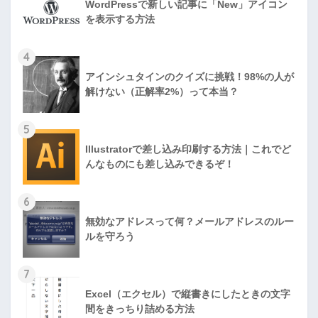
WordPressで新しい記事に「New」アイコン
を表示する方法
4
アインシュタインのクイズに挑戦！98%の人が
解けない（正解率2%）って本当？
5
Illustratorで差し込み印刷する方法｜これでど
んなものにも差し込みできるぞ！
6
無効なアドレスって何？メールアドレスのルー
ルを守ろう
7
Excel（エクセル）で縦書きにしたときの文字
間をきっちり詰める方法