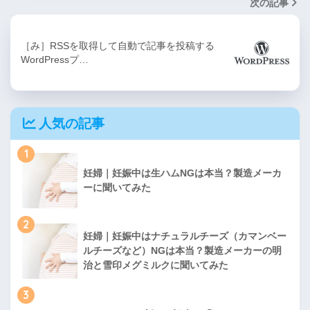
次の記事
［み］RSSを取得して自動で記事を投稿する
WordPressプ…
人気の記事
1
妊婦｜妊娠中は生ハムNGは本当？製造メーカ
ーに聞いてみた
2
妊婦｜妊娠中はナチュラルチーズ（カマンベー
ルチーズなど）NGは本当？製造メーカーの明
治と雪印メグミルクに聞いてみた
3