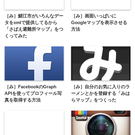
［み］鯖江市がいろんなデー
［み］画面いっぱいに
タをxmlで提供してるから
Googleマップを表示させる
「さばえ避難所マップ」をつ
方法
くってみた
［み］FacebookのGraph
［み］自分のお気に入りのラ
APIを使ってプロフィール写
ーメンとかを登録する「みは
真を取得する方法
らマップ」をつくった