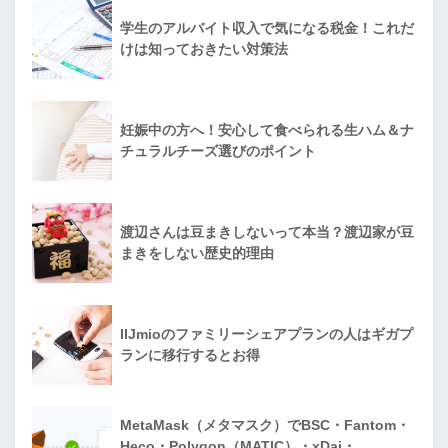
学生のアルバイト収入で気になる税金！これだ
けは知っておきたい対策法
妊娠中の方へ！安心して食べられる生ハム＆ナ
チュラルチーズ選びのポイント
渡辺さんは豆まきしないって本当？渡辺家が豆
まきをしない歴史的理由
IIJmioのファミリーシェアプランの人はギガプ
ランに移行するとお得
MetaMask（メタマスク）でBSC・Fantom・
Heco・Polygon（MATIC）・xDai・