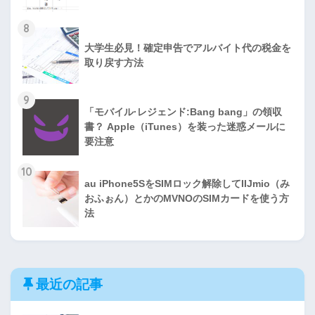
8
大学生必見！確定申告でアルバイト代の税金を
取り戻す方法
9
「モバイル·レジェンド:Bang bang」の領収
書？ Apple（iTunes）を装った迷惑メールに
要注意
10
au iPhone5SをSIMロック解除してIIJmio（み
おふぉん）とかのMVNOのSIMカードを使う方
法
最近の記事