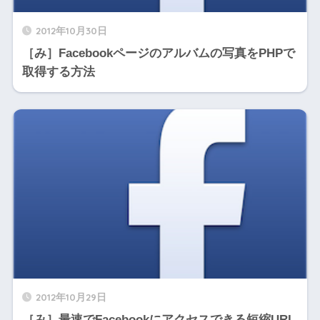
2012年10月30日
［み］Facebookページのアルバムの写真をPHPで
取得する方法
2012年10月29日
［み］最速でFacebookにアクセスできる短縮URL