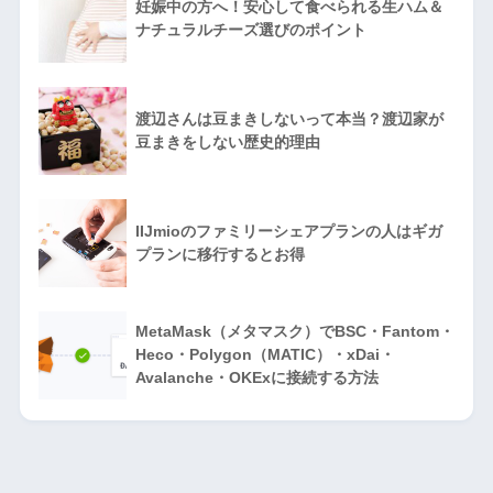
妊娠中の方へ！安心して食べられる生ハム＆
ナチュラルチーズ選びのポイント
渡辺さんは豆まきしないって本当？渡辺家が
豆まきをしない歴史的理由
IIJmioのファミリーシェアプランの人はギガ
プランに移行するとお得
MetaMask（メタマスク）でBSC・Fantom・
Heco・Polygon（MATIC）・xDai・
Avalanche・OKExに接続する方法