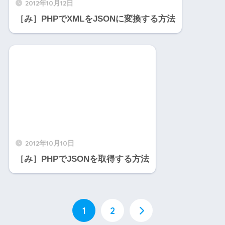
2012年10月12日
［み］PHPでXMLをJSONに変換する方法
2012年10月10日
［み］PHPでJSONを取得する方法
1
2