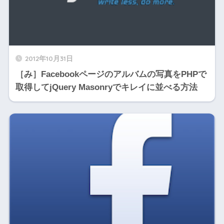
2012年10月31日
［み］Facebookページのアルバムの写真をPHPで
取得してjQuery Masonryでキレイに並べる方法