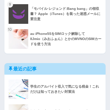
9
「モバイル·レジェンド:Bang bang」の領収
書？ Apple（iTunes）を装った迷惑メールに
要注意
10
au iPhone5SをSIMロック解除して
IIJmio（みおふぉん）とかのMVNOのSIMカー
ドを使う方法
最近の記事
学生のアルバイト収入で気になる税金！これ
だけは知っておきたい対策法