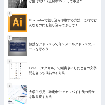
が解けない（正解率2%）って本当？
5
Illustratorで差し込み印刷する方法｜これでど
んなものにも差し込みできるぞ！
6
無効なアドレスって何？メールアドレスのル
ールを守ろう
7
Excel（エクセル）で縦書きにしたときの文字
間をきっちり詰める方法
8
大学生必見！確定申告でアルバイト代の税金
を取り戻す方法