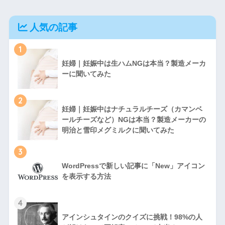
人気の記事
1
妊婦｜妊娠中は生ハムNGは本当？製造メーカ
ーに聞いてみた
2
妊婦｜妊娠中はナチュラルチーズ（カマンベ
ールチーズなど）NGは本当？製造メーカーの
明治と雪印メグミルクに聞いてみた
3
WordPressで新しい記事に「New」アイコン
を表示する方法
4
アインシュタインのクイズに挑戦！98%の人