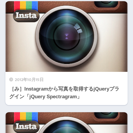
2012年10月15日
［み］Instagramから写真を取得するjQueryプラ
グイン「jQuery Spectragram」