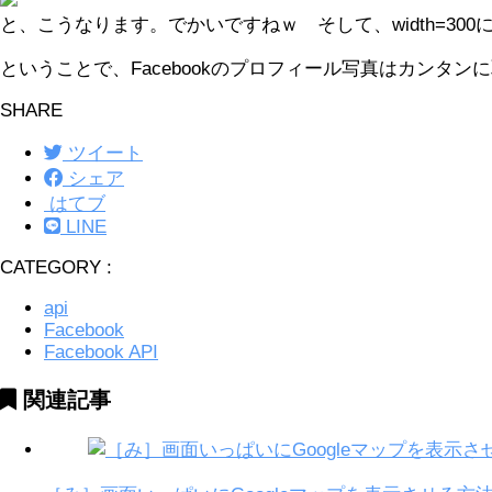
と、こうなります。でかいですねｗ そして、width=30
ということで、Facebookのプロフィール写真はカンタ
SHARE
ツイート
シェア
はてブ
LINE
CATEGORY :
api
Facebook
Facebook API
関連記事