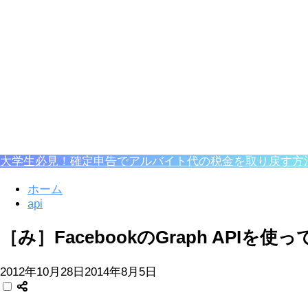
大学生必見！確定申告でアルバイト代の税金を取り戻す方
ホーム
api
［み］FacebookのGraph AP
2012年10月28日
2014年8月5日