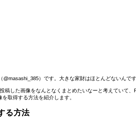
masashi_385）です。大きな家財はほとんどないん
に投稿した画像をなんとなくまとめたいなーと考えていて、Fa
ール画像を取得する方法を紹介します。
得する方法