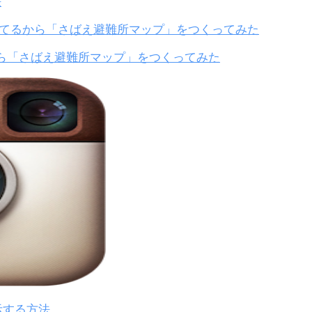
法
から「さばえ避難所マップ」をつくってみた
表示する方法