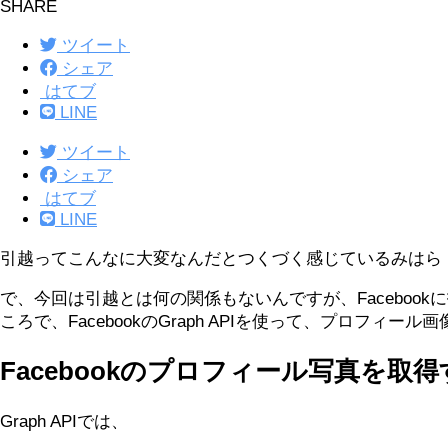
SHARE
ツイート
シェア
はてブ
LINE
ツイート
シェア
はてブ
LINE
引越ってこんなに大変なんだとつくづく感じているみはら（@
で、今回は引越とは何の関係もないんですが、Facebook
ころで、FacebookのGraph APIを使って、プロフィ
Facebookのプロフィール写真を取
Graph APIでは、