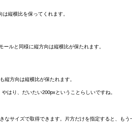
縦方向は縦横比を保ってくれます。
ます。スモールと同様に縦方向は縦横比が保たれます。
。これも縦方向は縦横比が保たれます。
。やはり、だいたい200pxということらしいですね。
タをつけると好きなサイズで取得できます。片方だけを指定すると