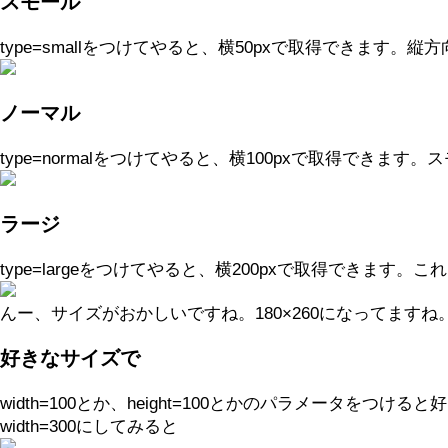
スモール
type=smallをつけてやると、横50pxで取得できます。
ノーマル
type=normalをつけてやると、横100pxで取得でき
ラージ
type=largeをつけてやると、横200pxで取得できます
んー、サイズがおかしいですね。180×260になってますね
好きなサイズで
width=100とか、height=100とかのパラメー
width=300にしてみると