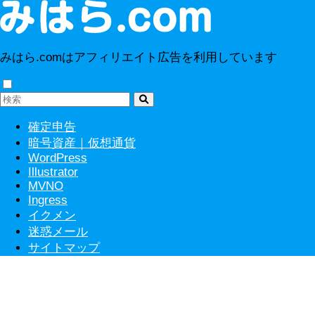
みはら.comはアフィリエイト広告を利用しています
確定申告
暗号資産｜仮想通貨
WordPress
Illustrator
MVNO
Ingress
イクメン
迷惑メール
サイトマップ