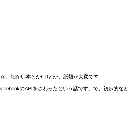
ですが、細かい本とかCDとか、紙類が大変です。
cebookのAPIをさわったという話です。で、初歩的なと