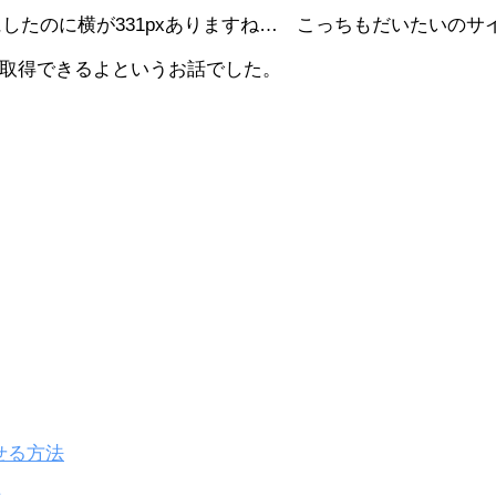
0にしたのに横が331pxありますね… こっちもだいたいの
ンに取得できるよというお話でした。