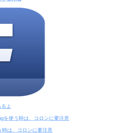
あるよ
ngを使う時は、コロンに要注意