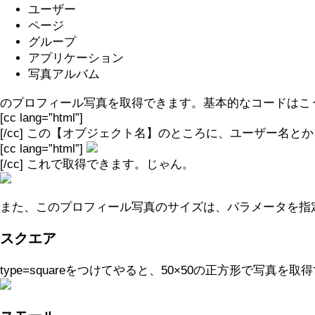
ユーザー
ページ
グループ
アプリケーション
写真アルバム
のプロフィール写真を取得できます。基本的なコードはこ
[cc lang=”html”]
[/cc] この【オブジェクト名】のところに、ユーザー
[cc lang=”html”]
[/cc] これで取得できます。じゃん。
また、このプロフィール写真のサイズは、パラメータを指
スクエア
type=squareをつけてやると、50×50の正方形で