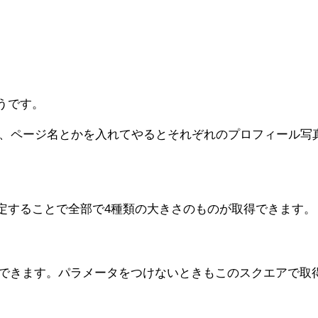
うです。
名とか、ページ名とかを入れてやるとそれぞれのプロフィール
定することで全部で4種類の大きさのものが取得できます。
写真を取得できます。パラメータをつけないときもこのスクエアで