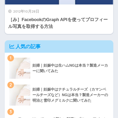
2012年10月28日
［み］FacebookのGraph APIを使ってプロフィー
ル写真を取得する方法
人気の記事
1
妊婦｜妊娠中は生ハムNGは本当？製造メーカ
ーに聞いてみた
2
妊婦｜妊娠中はナチュラルチーズ（カマンベ
ールチーズなど）NGは本当？製造メーカーの
明治と雪印メグミルクに聞いてみた
3