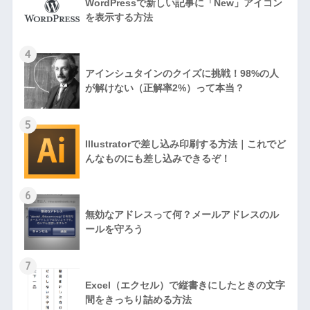
WordPressで新しい記事に「New」アイコン
を表示する方法
4
アインシュタインのクイズに挑戦！98%の人
が解けない（正解率2%）って本当？
5
Illustratorで差し込み印刷する方法｜これでど
んなものにも差し込みできるぞ！
6
無効なアドレスって何？メールアドレスのル
ールを守ろう
7
Excel（エクセル）で縦書きにしたときの文字
間をきっちり詰める方法