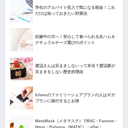
学生のアルバイト収入で気になる税金！これ
だけは知っておきたい対策法
妊娠中の方へ！安心して食べられる生ハム＆
ナチュラルチーズ選びのポイント
渡辺さんは豆まきしないって本当？渡辺家が
豆まきをしない歴史的理由
IIJmioのファミリーシェアプランの人はギガ
プランに移行するとお得
MetaMask（メタマスク）でBSC・Fantom・
Heco・Polygon（MATIC）・xDai・