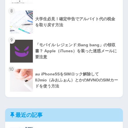
8
大学生必見！確定申告でアルバイト代の税金
を取り戻す方法
9
「モバイル·レジェンド:Bang bang」の領収
書？ Apple（iTunes）を装った迷惑メールに
要注意
10
au iPhone5SをSIMロック解除して
IIJmio（みおふぉん）とかのMVNOのSIMカー
ドを使う方法
最近の記事