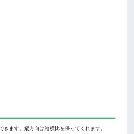
xで取得できます。縦方向は縦横比を保ってくれます。