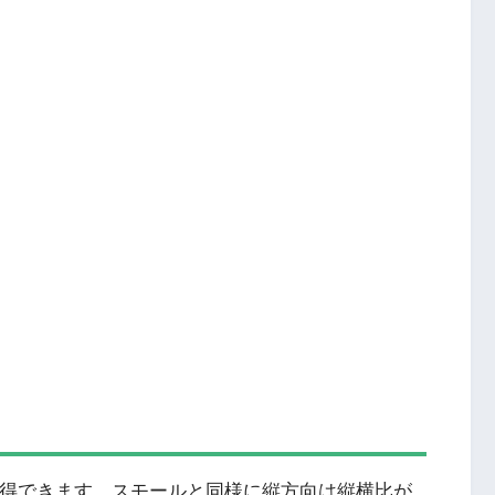
0pxで取得できます。スモールと同様に縦方向は縦横比が