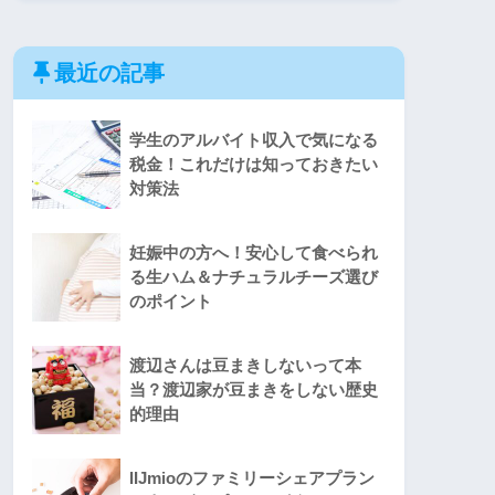
最近の記事
学生のアルバイト収入で気になる
税金！これだけは知っておきたい
対策法
妊娠中の方へ！安心して食べられ
る生ハム＆ナチュラルチーズ選び
のポイント
渡辺さんは豆まきしないって本
当？渡辺家が豆まきをしない歴史
的理由
IIJmioのファミリーシェアプラン