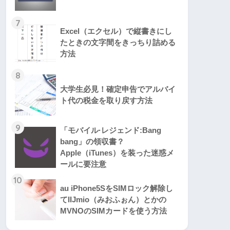
7
Excel（エクセル）で縦書きにし
たときの文字間をきっちり詰める
方法
8
大学生必見！確定申告でアルバイ
ト代の税金を取り戻す方法
9
「モバイル·レジェンド:Bang
bang」の領収書？
Apple（iTunes）を装った迷惑メ
ールに要注意
10
au iPhone5SをSIMロック解除し
てIIJmio（みおふぉん）とかの
MVNOのSIMカードを使う方法