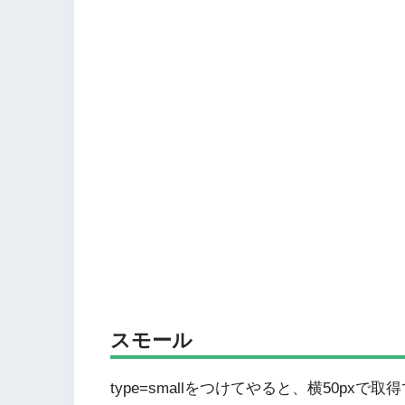
スモール
type=smallをつけてやると、横50p