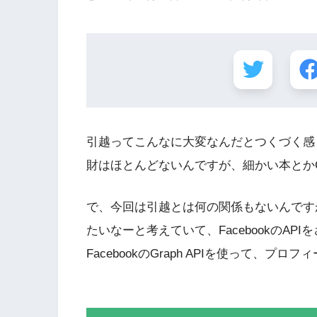
引越ってこんなに大変なんだとつくづく感じて
財はほとんどないんですが、細かい本とか
で、今回は引越とは何の関係もないんですが
たいなーと考えていて、FacebookのA
FacebookのGraph APIを使って、