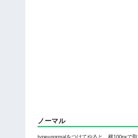
ノーマル
type=normalをつけてやると、横10