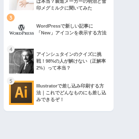
は本当？製造メーカーの明治と雪
印メグミルクに聞いてみた
3
WordPressで新しい記事に
「New」アイコンを表示する方法
4
アインシュタインのクイズに挑
戦！98%の人が解けない（正解率
2%）って本当？
5
Illustratorで差し込み印刷する方
法｜これでどんなものにも差し込
みできるぞ！