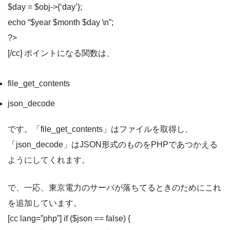
$day = $obj->{‘day’};
echo “$year $month $day \n”;
?>
[/cc] ポイントになる関数は、
file_get_contents
json_decode
です。「file_get_contents」はファイルを取得し、
「json_decode」はJSON形式のものをPHPであつかえる
ようにしてくれます。
で、一応、東京電力のサーバが落ちてるときのためにこれ
を追加しています。
[cc lang=”php”] if ($json == false) {