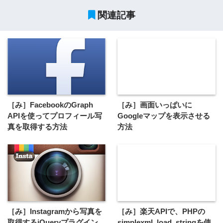
関連記事
［み］FacebookのGraph
［み］画面いっぱいに
APIを使ってプロフィール写
Googleマップを表示させる
真を取得する方法
方法
［み］Instagramから写真を
［み］楽天APIで、PHPの
取得するjQueryプラグイン
simplexml_load_stringを使