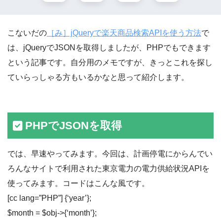
こないだの
［み］jQueryで楽天商品検索APIを使う方法
で
は、jQueryでJSONを取得しましたが、PHPでもできます
という記事です。自分用のメモですが、きっとこれを探し
ていらっしゃる方もいるかなと思って紹介します。
PHPでJSONを取得
では、早速やってみます。今回は、計画停電にからんでい
ろんなサイトで利用された東京電力の電力供給状況APIを
使ってみます。コードはこんな風です。
[cc lang=”PHP”] {‘year’};
$month = $obj->{‘month’};