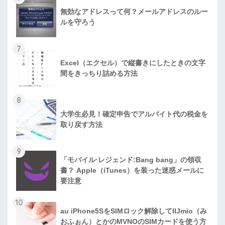
無効なアドレスって何？メールアドレスのルー
ルを守ろう
7
Excel（エクセル）で縦書きにしたときの文字
間をきっちり詰める方法
8
大学生必見！確定申告でアルバイト代の税金を
取り戻す方法
9
「モバイル·レジェンド:Bang bang」の領収
書？ Apple（iTunes）を装った迷惑メールに
要注意
10
au iPhone5SをSIMロック解除してIIJmio（み
おふぉん）とかのMVNOのSIMカードを使う方