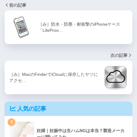
前の記事
［み］防水・防塵・耐衝撃のiPhoneケース
「LifeProo…
次の記事
［み］MacのFinderでiCloudに保存したヤツに
アクセ…
人気の記事
1
妊婦｜妊娠中は生ハムNGは本当？製造メーカ