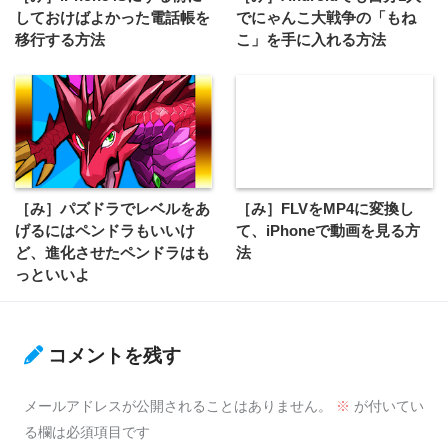
しておけばよかった電話帳を
でにゃんこ大戦争の「もね
移行する方法
こ」を手に入れる方法
［み］パズドラでレベルをあ
［み］FLVをMP4に変換し
げるにはペンドラもいいけ
て、iPhoneで動画を見る方
ど、進化させたペンドラはも
法
っといいよ
コメントを残す
メールアドレスが公開されることはありません。
※
が付いてい
る欄は必須項目です