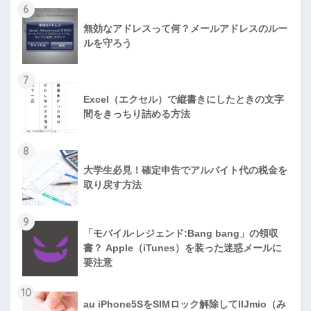
6
無効なアドレスって何？メールアドレスのルー
ルを守ろう
7
Excel（エクセル）で縦書きにしたときの文字
間をきっちり詰める方法
8
大学生必見！確定申告でアルバイト代の税金を
取り戻す方法
9
「モバイル·レジェンド:Bang bang」の領収
書？ Apple（iTunes）を装った迷惑メールに
要注意
10
au iPhone5SをSIMロック解除してIIJmio（み