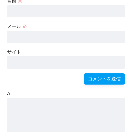
名前
※
メール
※
サイト
Δ