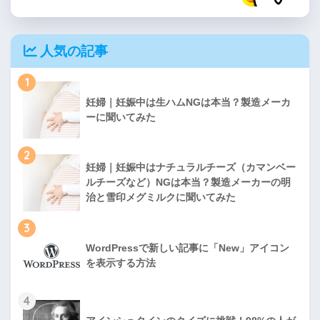
人気の記事
1
妊婦｜妊娠中は生ハムNGは本当？製造メーカ
ーに聞いてみた
2
妊婦｜妊娠中はナチュラルチーズ（カマンベー
ルチーズなど）NGは本当？製造メーカーの明
治と雪印メグミルクに聞いてみた
3
WordPressで新しい記事に「New」アイコン
を表示する方法
4