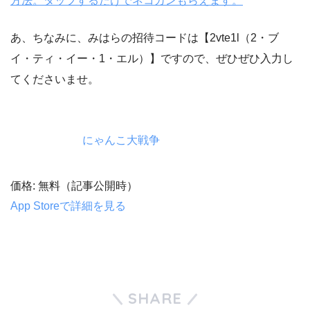
方法。タップするだけでネコカンもらえます。
あ、ちなみに、みはらの招待コードは【2vte1l（2・ブ
イ・ティ・イー・1・エル）】ですので、ぜひぜひ入力し
てくださいませ。
にゃんこ大戦争
価格: 無料（記事公開時）
App Storeで詳細を見る
SHARE