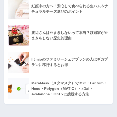
妊娠中の方へ！安心して食べられる生ハム＆ナ
チュラルチーズ選びのポイント
渡辺さんは豆まきしないって本当？渡辺家が豆
まきをしない歴史的理由
IIJmioのファミリーシェアプランの人はギガプ
ランに移行するとお得
MetaMask（メタマスク）でBSC・Fantom・
Heco・Polygon（MATIC）・xDai・
Avalanche・OKExに接続する方法