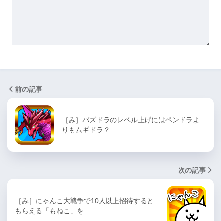
前の記事
［み］パズドラのレベル上げにはペンドラよ
りもムギドラ？
次の記事
［み］にゃんこ大戦争で10人以上招待すると
もらえる「もねこ」を…