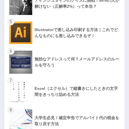
アインシュタインのクイズに挑戦！98%の人が
解けない（正解率2%）って本当？
5
Illustratorで差し込み印刷する方法｜これでど
んなものにも差し込みできるぞ！
6
無効なアドレスって何？メールアドレスのルー
ルを守ろう
7
Excel（エクセル）で縦書きにしたときの文字
間をきっちり詰める方法
8
大学生必見！確定申告でアルバイト代の税金を
取り戻す方法