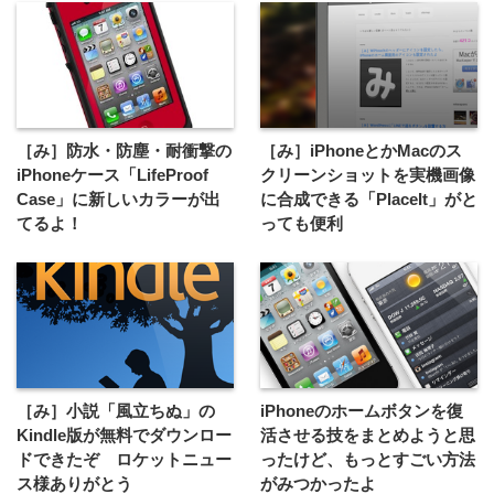
［み］防水・防塵・耐衝撃の
［み］iPhoneとかMacのス
iPhoneケース「LifeProof
クリーンショットを実機画像
Case」に新しいカラーが出
に合成できる「PlaceIt」がと
てるよ！
っても便利
［み］小説「風立ちぬ」の
iPhoneのホームボタンを復
Kindle版が無料でダウンロー
活させる技をまとめようと思
ドできたぞ ロケットニュー
ったけど、もっとすごい方法
ス様ありがとう
がみつかったよ