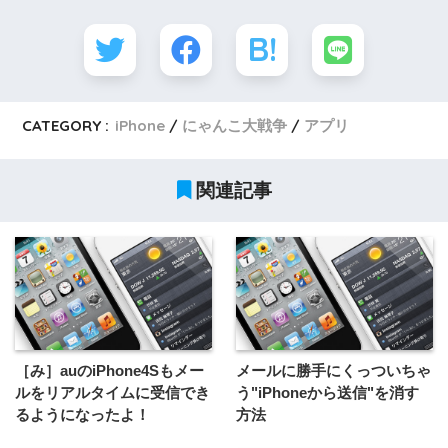
CATEGORY :
iPhone
にゃんこ大戦争
アプリ
関連記事
［み］auのiPhone4Sもメー
メールに勝手にくっついちゃ
ルをリアルタイムに受信でき
う"iPhoneから送信"を消す
るようになったよ！
方法