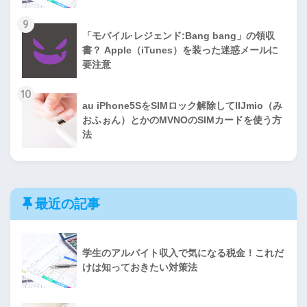
9
「モバイル·レジェンド:Bang bang」の領収
書？ Apple（iTunes）を装った迷惑メールに
要注意
10
au iPhone5SをSIMロック解除してIIJmio（み
おふぉん）とかのMVNOのSIMカードを使う方
法
最近の記事
学生のアルバイト収入で気になる税金！これだ
けは知っておきたい対策法