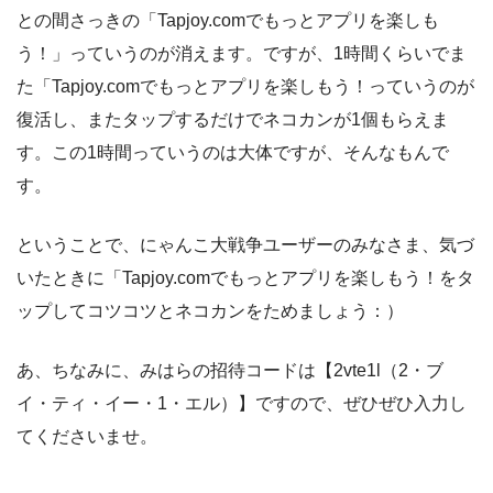
との間さっきの「Tapjoy.comでもっとアプリを楽しも
う！」っていうのが消えます。ですが、1時間くらいでま
た「Tapjoy.comでもっとアプリを楽しもう！っていうのが
復活し、またタップするだけでネコカンが1個もらえま
す。この1時間っていうのは大体ですが、そんなもんで
す。
ということで、にゃんこ大戦争ユーザーのみなさま、気づ
いたときに「Tapjoy.comでもっとアプリを楽しもう！をタ
ップしてコツコツとネコカンをためましょう：）
あ、ちなみに、みはらの招待コードは【2vte1l（2・ブ
イ・ティ・イー・1・エル）】ですので、ぜひぜひ入力し
てくださいませ。