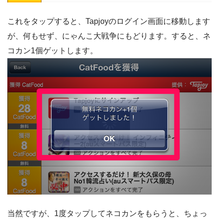
これをタップすると、Tapjoyのログイン画面に移動します
が、何もせず、にゃんこ大戦争にもどります。すると、ネ
コカン1個ゲットします。
当然ですが、1度タップしてネコカンをもらうと、ちょっ