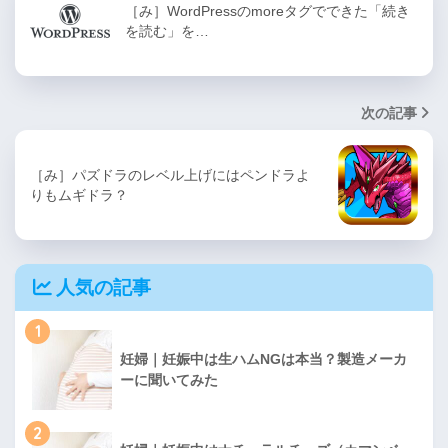
［み］WordPressのmoreタグでできた「続き
を読む」を…
次の記事
［み］パズドラのレベル上げにはペンドラよ
りもムギドラ？
人気の記事
1
妊婦｜妊娠中は生ハムNGは本当？製造メーカ
ーに聞いてみた
2