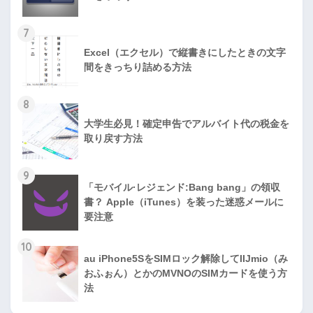
7
Excel（エクセル）で縦書きにしたときの文字
間をきっちり詰める方法
8
大学生必見！確定申告でアルバイト代の税金を
取り戻す方法
9
「モバイル·レジェンド:Bang bang」の領収
書？ Apple（iTunes）を装った迷惑メールに
要注意
10
au iPhone5SをSIMロック解除してIIJmio（み
おふぉん）とかのMVNOのSIMカードを使う方
法