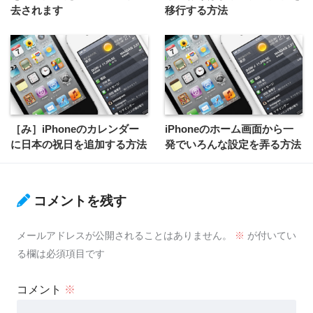
去されます
移行する方法
［み］iPhoneのカレンダー
iPhoneのホーム画面から一
に日本の祝日を追加する方法
発でいろんな設定を弄る方法
コメントを残す
メールアドレスが公開されることはありません。
※
が付いてい
る欄は必須項目です
コメント
※