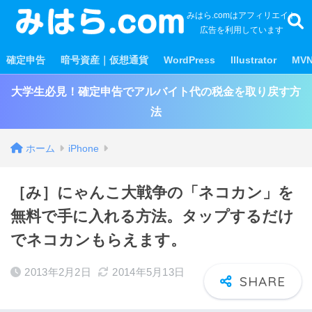
みはら.comはアフィリエイト
広告を利用しています
確定申告
暗号資産｜仮想通貨
WordPress
Illustrator
MV
大学生必見！確定申告でアルバイト代の税金を取り戻す方
法
ホーム
iPhone
［み］にゃんこ大戦争の「ネコカン」を
無料で手に入れる方法。タップするだけ
でネコカンもらえます。
2013年2月2日
2014年5月13日