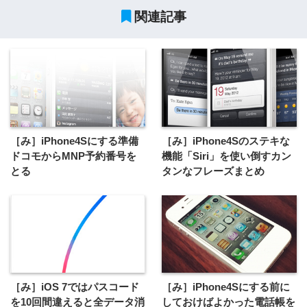
関連記事
［み］iPhone4Sにする準備
［み］iPhone4Sのステキな
ドコモからMNP予約番号を
機能「Siri」を使い倒すカン
とる
タンなフレーズまとめ
［み］iOS 7ではパスコード
［み］iPhone4Sにする前に
を10回間違えると全データ消
しておけばよかった電話帳を