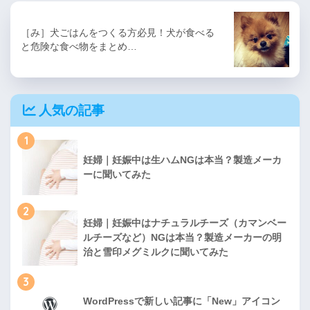
［み］犬ごはんをつくる方必見！犬が食べる
と危険な食べ物をまとめ…
人気の記事
1
妊婦｜妊娠中は生ハムNGは本当？製造メーカ
ーに聞いてみた
2
妊婦｜妊娠中はナチュラルチーズ（カマンベー
ルチーズなど）NGは本当？製造メーカーの明
治と雪印メグミルクに聞いてみた
3
WordPressで新しい記事に「New」アイコン