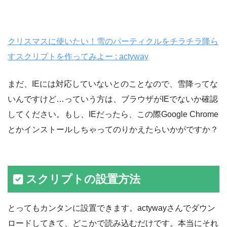
クリスマスに使いたい！雪のパーティクルをチラチラ降ら
すスクリプトを作ってみよー : actyway
まだ、IEには対応していないとのことなので、雪降ってな
いんですけど…っていう方は、ブラウザがIEでないか確認
してください。もし、IEだったら、この際Google Chrome
とかインストールしちゃってのりかえたらいかがですか？
スクリプトの設置方法
とってもカンタンに設置できます。actywayさんでダウン
ロードしてきて、どこかで読み込むだけです。本当にそれ