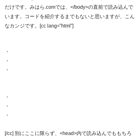
だけです。みはら.comでは、</body>の直前で読み込んで
います。コードを紹介するまでもないと思いますが、こん
なカンジです。[cc lang=”html”]
・
・
・
・
・
・
[/cc] 別にここに限らず、<head>内で読み込んでももちろ