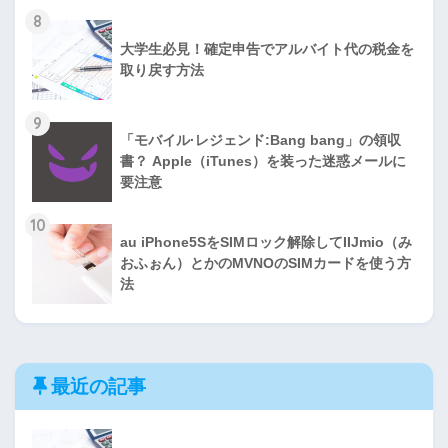
8
大学生必見！確定申告でアルバイト代の税金を
取り戻す方法
9
「モバイル·レジェンド:Bang bang」の領収
書？ Apple（iTunes）を装った迷惑メールに
要注意
10
au iPhone5SをSIMロック解除してIIJmio（み
おふぉん）とかのMVNOのSIMカードを使う方
法
最近の記事