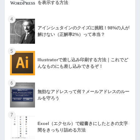
を表示する方法
4
アインシュタインのクイズに挑戦！98%の人が
解けない（正解率2%）って本当？
5
Illustratorで差し込み印刷する方法｜これでど
んなものにも差し込みできるぞ！
6
無効なアドレスって何？メールアドレスのルー
ルを守ろう
7
Excel（エクセル）で縦書きにしたときの文字
間をきっちり詰める方法