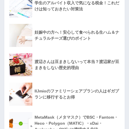
学生のアルバイト収入で気になる税金！これだ
けは知っておきたい対策法
妊娠中の方へ！安心して食べられる生ハム＆ナ
チュラルチーズ選びのポイント
渡辺さんは豆まきしないって本当？渡辺家が豆
まきをしない歴史的理由
IIJmioのファミリーシェアプランの人はギガプ
ランに移行するとお得
MetaMask（メタマスク）でBSC・Fantom・
Heco・Polygon（MATIC）・xDai・