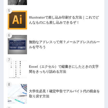
5
Illustratorで差し込み印刷する方法｜これでど
んなものにも差し込みできるぞ！
6
無効なアドレスって何？メールアドレスのルー
ルを守ろう
7
Excel（エクセル）で縦書きにしたときの文字
間をきっちり詰める方法
8
大学生必見！確定申告でアルバイト代の税金を
取り戻す方法