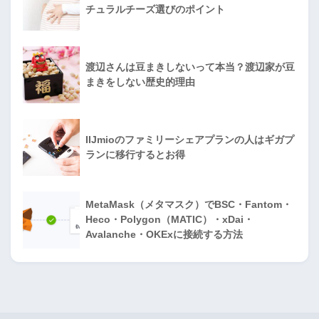
チュラルチーズ選びのポイント
渡辺さんは豆まきしないって本当？渡辺家が豆
まきをしない歴史的理由
IIJmioのファミリーシェアプランの人はギガプ
ランに移行するとお得
MetaMask（メタマスク）でBSC・Fantom・
Heco・Polygon（MATIC）・xDai・
Avalanche・OKExに接続する方法