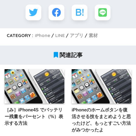
CATEGORY :
iPhone
LINE
アプリ
素材
関連記事
［み］iPhone4S でバッテリ
iPhoneのホームボタンを復
ー残量をパーセント（%）表
活させる技をまとめようと思
示する方法
ったけど、もっとすごい方法
がみつかったよ