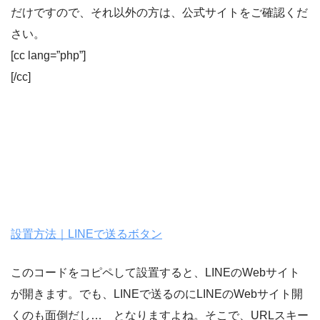
だけですので、それ以外の方は、公式サイトをご確認くだ
さい。
[cc lang=”php”]
[/cc]
設置方法｜LINEで送るボタン
このコードをコピペして設置すると、LINEのWebサイト
が開きます。でも、LINEで送るのにLINEのWebサイト開
くのも面倒だし… となりますよね。そこで、URLスキー