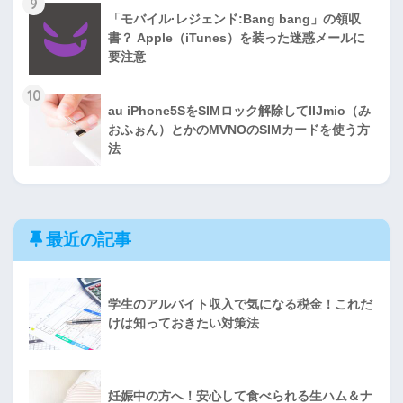
9
「モバイル·レジェンド:Bang bang」の領収
書？ Apple（iTunes）を装った迷惑メールに
要注意
10
au iPhone5SをSIMロック解除してIIJmio（み
おふぉん）とかのMVNOのSIMカードを使う方
法
最近の記事
学生のアルバイト収入で気になる税金！これだ
けは知っておきたい対策法
妊娠中の方へ！安心して食べられる生ハム＆ナ