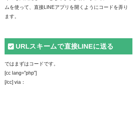
ムを使って、直接LINEアプリを開くようにコードを弄り
ます。
URLスキームで直接LINEに送る
ではまずはコードです。
[cc lang=”php”]
[/cc] via：