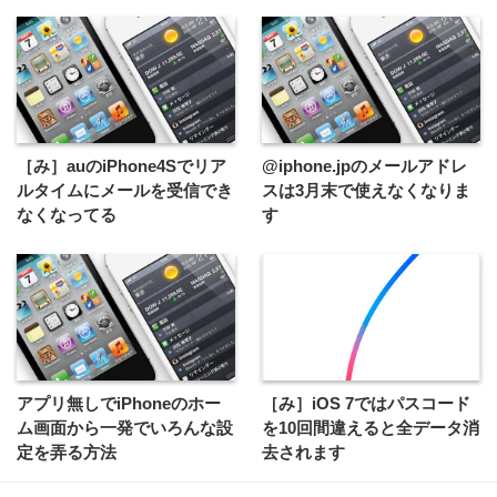
［み］auのiPhone4Sでリア
@iphone.jpのメールアドレ
ルタイムにメールを受信でき
スは3月末で使えなくなりま
なくなってる
す
アプリ無しでiPhoneのホー
［み］iOS 7ではパスコード
ム画面から一発でいろんな設
を10回間違えると全データ消
定を弄る方法
去されます