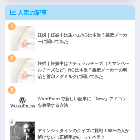
人気の記事
1
妊婦｜妊娠中は生ハムNGは本当？製造メーカ
ーに聞いてみた
2
妊婦｜妊娠中はナチュラルチーズ（カマンベー
ルチーズなど）NGは本当？製造メーカーの明
治と雪印メグミルクに聞いてみた
3
WordPressで新しい記事に「New」アイコン
を表示する方法
4
アインシュタインのクイズに挑戦！98%の人が
解けない（正解率2%）って本当？