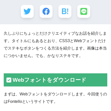
久しぶりにちょっとだけクリエイティブなお話を紹介しま
す。タイトルにもあるとおり、CSS3とWebフォントだけ
でステキなボタンをつくる方法を紹介します。画像は本当
につかいません。でも、かなりステキです。
Webフォントをダウンロード
まずは、Webフォントをダウンロードします。今回使うの
はFontelloというサイトです。