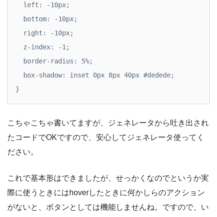
  left: -10px;

  bottom: -10px;

  right: -10px;

  z-index: -1;

  border-radius: 5%;

  box-shadow: inset 0px 8px 40px #dedede;

}
こちゃこちゃ書いてますが、ジェネレータから吐き出され
たコードでOKですので、安心してジェネレータ使ってく
ださい。
これで基本形はできましたが、せっかくなのでというか実
際に使うときにはhoverしたときに何かしらのアクション
がないと、ボタンとしては機能しませんね。ですので、い