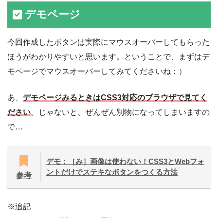
デモページ
今回作成したボタンは実際にマウスオーバーしてもらった
ほうがわかりやすいと思います。ということで、まずはデ
モページでマウスオーバーしてみてくださいね：）
あ、
デモページみるときはCSS3対応のブラウザで見てく
ださい
。じゃないと、ぜんぜん別物になってしまいますの
で…
デモ：［み］画像は使わない！CSS3とWebフォ
ントだけでステキなボタンをつくる方法
参考
※追記