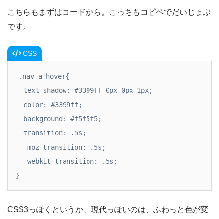
こちらもまずはコードから。こっちもコピペでだいじょぶ
です。
CSS
.nav a:hover{

  text-shadow: #3399ff 0px 0px 1px;

  color: #3399ff;

  background: #f5f5f5;

  transition: .5s;

  -moz-transition: .5s;

  -webkit-transition: .5s;

}
CSS3っぽくというか、現代っぽいのは、ふわっと色が変