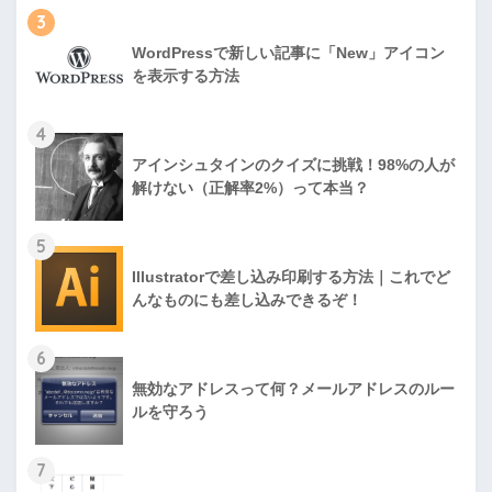
3
WordPressで新しい記事に「New」アイコン
を表示する方法
4
アインシュタインのクイズに挑戦！98%の人が
解けない（正解率2%）って本当？
5
Illustratorで差し込み印刷する方法｜これでど
んなものにも差し込みできるぞ！
6
無効なアドレスって何？メールアドレスのルー
ルを守ろう
7