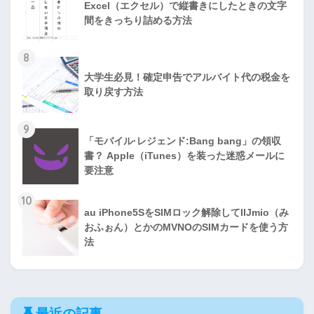
Excel（エクセル）で縦書きにしたときの文字
間をきっちり詰める方法
8
大学生必見！確定申告でアルバイト代の税金を
取り戻す方法
9
「モバイル·レジェンド:Bang bang」の領収
書？ Apple（iTunes）を装った迷惑メールに
要注意
10
au iPhone5SをSIMロック解除してIIJmio（み
おふぉん）とかのMVNOのSIMカードを使う方
法
最近の記事