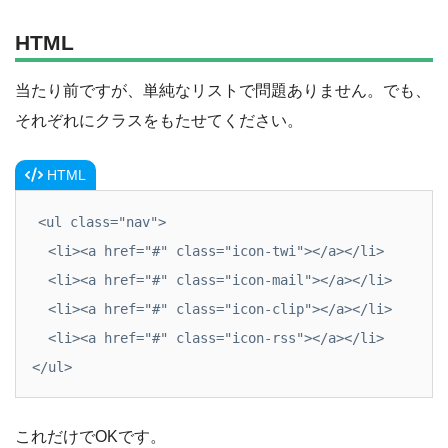
HTML
当たり前ですが、単純なリストで問題ありません。でも、
それぞれにクラスをもたせてください。
HTML
<ul class="nav">

  <li><a href="#" class="icon-twi"></a></li>

  <li><a href="#" class="icon-mail"></a></li>

  <li><a href="#" class="icon-clip"></a></li>

  <li><a href="#" class="icon-rss"></a></li>

</ul>
これだけでOKです。