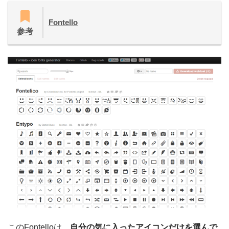
Fontello
参考
このFontelloは、
自分の気に入ったアイコンだけを選んで