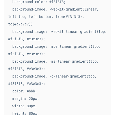
  background-color: #f3f3f3;

  background-image: -webkit-gradient(linear, 
left top, left bottom, from(#f3f3f3), 
to(#e7e7e7));

  background-image: -webkit-linear-gradient(top, 
#f3f3f3, #e3e3e3); 

  background-image: -moz-linear-gradient(top, 
#f3f3f3, #e3e3e3); 

  background-image: -ms-linear-gradient(top, 
#f3f3f3, #e3e3e3); 

  background-image: -o-linear-gradient(top, 
#f3f3f3, #e3e3e3); 

  color: #bbb;

  margin: 20px;

  width: 80px;

  height: 80px;
