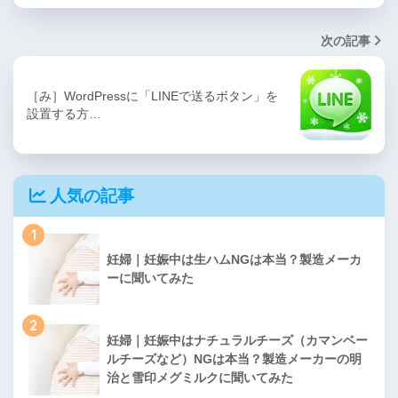
次の記事
［み］WordPressに「LINEで送るボタン」を
設置する方…
人気の記事
1
妊婦｜妊娠中は生ハムNGは本当？製造メーカ
ーに聞いてみた
2
妊婦｜妊娠中はナチュラルチーズ（カマンベー
ルチーズなど）NGは本当？製造メーカーの明
治と雪印メグミルクに聞いてみた