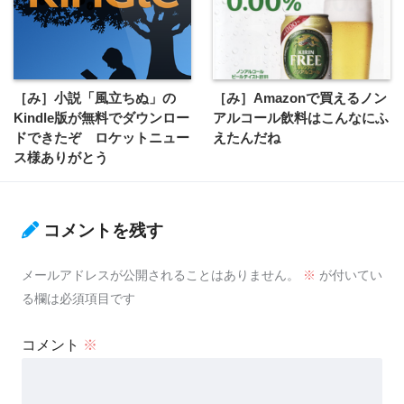
［み］小説「風立ちぬ」の
［み］Amazonで買えるノン
Kindle版が無料でダウンロー
アルコール飲料はこんなにふ
ドできたぞ ロケットニュー
えたんだね
ス様ありがとう
コメントを残す
メールアドレスが公開されることはありません。
※
が付いてい
る欄は必須項目です
コメント
※