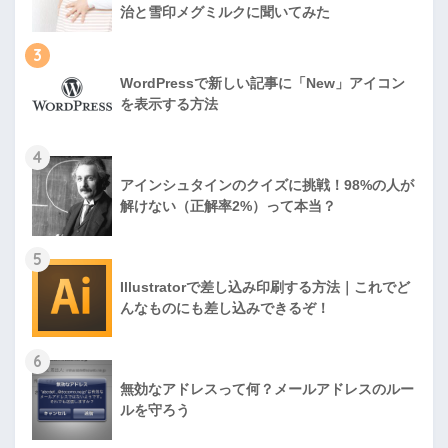
治と雪印メグミルクに聞いてみた
3
WordPressで新しい記事に「New」アイコン
を表示する方法
4
アインシュタインのクイズに挑戦！98%の人が
解けない（正解率2%）って本当？
5
Illustratorで差し込み印刷する方法｜これでど
んなものにも差し込みできるぞ！
6
無効なアドレスって何？メールアドレスのルー
ルを守ろう