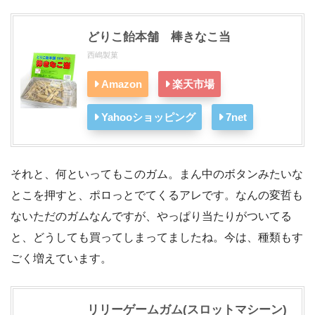
どりこ飴本舗 棒きなこ当
西嶋製菓
Amazon
楽天市場
Yahooショッピング
7net
それと、何といってもこのガム。まん中のボタンみたいな
とこを押すと、ポロっとでてくるアレです。なんの変哲も
ないただのガムなんですが、やっぱり当たりがついてる
と、どうしても買ってしまってましたね。今は、種類もす
ごく増えています。
リリーゲームガム(スロットマシーン)