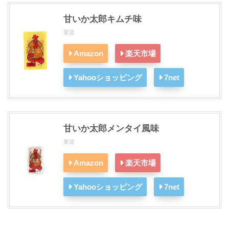
甘いか太郎キムチ味
菓道
Amazon
楽天市場
Yahooショッピング
7net
甘いか太郎メンタイ風味
菓道
Amazon
楽天市場
Yahooショッピング
7net