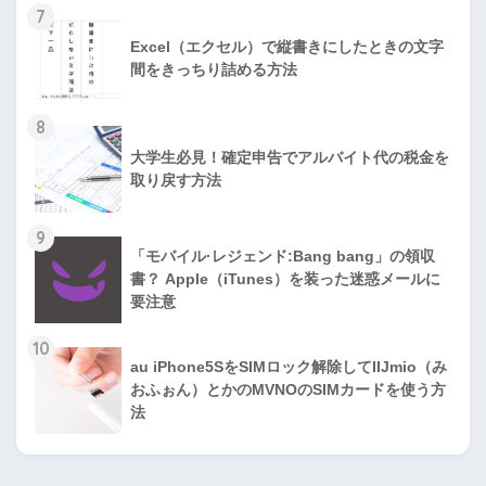
7
Excel（エクセル）で縦書きにしたときの文字
間をきっちり詰める方法
8
大学生必見！確定申告でアルバイト代の税金を
取り戻す方法
9
「モバイル·レジェンド:Bang bang」の領収
書？ Apple（iTunes）を装った迷惑メールに
要注意
10
au iPhone5SをSIMロック解除してIIJmio（み
おふぉん）とかのMVNOのSIMカードを使う方
法