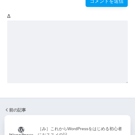
Δ
前の記事
［み］これからWordPressをはじめる初心者
におススメの記…