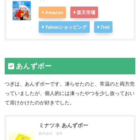
Amazon
楽天市場
Yahooショッピング
7net
あんずボー
つぎは、あんずボーです。凍らせたのと、常温のと両方売
っていましたが、個人的には凍ったやつを少し放っておい
て溶けかけたのが好きでした。
ミナツネ あんずボー
株式会社 港常