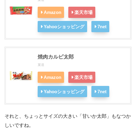
Amazon
楽天市場
Yahooショッピング
7net
焼肉カルビ太郎
菓道
Amazon
楽天市場
Yahooショッピング
7net
それと、ちょっとサイズの大きい「甘いか太郎」もなつか
しいですね。