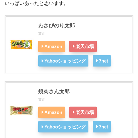
いっぱいあったと思います。
わさびのり太郎
菓道
Amazon
楽天市場
Yahooショッピング
7net
焼肉さん太郎
菓道
Amazon
楽天市場
Yahooショッピング
7net