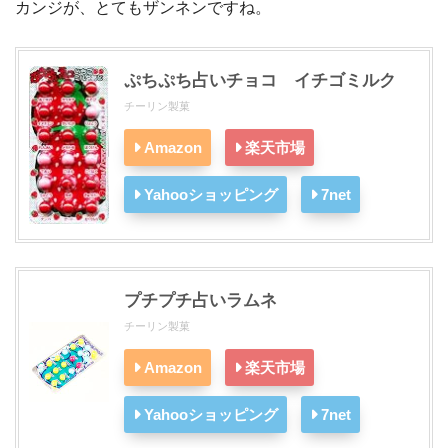
カンジが、とてもザンネンですね。
ぷちぷち占いチョコ イチゴミルク
チーリン製菓
Amazon
楽天市場
Yahooショッピング
7net
プチプチ占いラムネ
チーリン製菓
Amazon
楽天市場
Yahooショッピング
7net