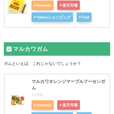
Amazon
楽天市場
Yahooショッピング
7net
マルカワガム
ガムといえば、これじゃないでしょうか？
マルカワオレンジマーブルフーセンガ
ム
丸川製菓
Amazon
楽天市場