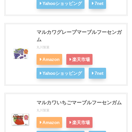
Yahooショッピング
7net
マルカワグレープマーブルフーセンガ
ム
丸川製菓
Amazon
楽天市場
Yahooショッピング
7net
マルカワいちごマーブルフーセンガム
丸川製菓
Amazon
楽天市場