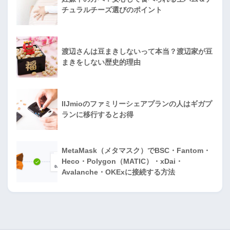
チュラルチーズ選びのポイント
渡辺さんは豆まきしないって本当？渡辺家が豆
まきをしない歴史的理由
IIJmioのファミリーシェアプランの人はギガプ
ランに移行するとお得
MetaMask（メタマスク）でBSC・Fantom・
Heco・Polygon（MATIC）・xDai・
Avalanche・OKExに接続する方法