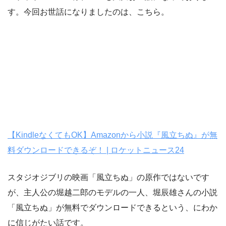
す。今回お世話になりましたのは、こちら。
【KindleなくてもOK】Amazonから小説『風立ちぬ』が無
料ダウンロードできるぞ！ | ロケットニュース24
スタジオジブリの映画「風立ちぬ」の原作ではないです
が、主人公の堀越二郎のモデルの一人、堀辰雄さんの小説
「風立ちぬ」が無料でダウンロードできるという、にわか
に信じがたい話です。