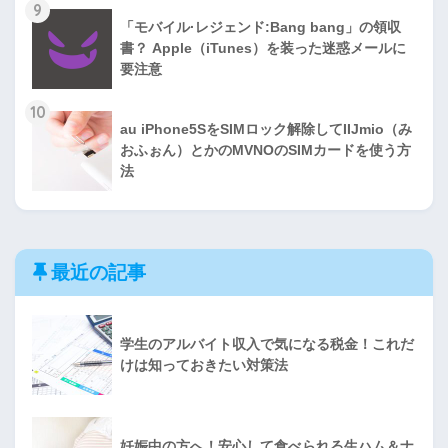
9
「モバイル·レジェンド:Bang bang」の領収
書？ Apple（iTunes）を装った迷惑メールに
要注意
10
au iPhone5SをSIMロック解除してIIJmio（み
おふぉん）とかのMVNOのSIMカードを使う方
法
最近の記事
学生のアルバイト収入で気になる税金！これだ
けは知っておきたい対策法
妊娠中の方へ！安心して食べられる生ハム＆ナ