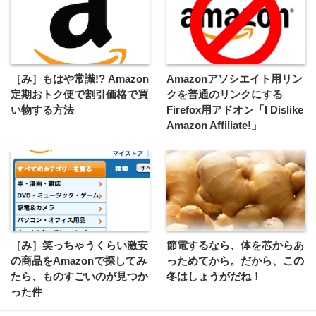
［み］もはや常識!? Amazon
Amazonアソシエイト用リン
定期おトク便で割引価格で買
クを普通のリンクにする
い物する方法
Firefox用アドオン「I Dislike
Amazon Affiliate!」
［み］笑っちゃうくらい激安
節電するなら、体を芯からあ
の商品をAmazonで探してみ
っためてから。だから、この
たら、ものすごいのが見つか
冬はしょうがだね！
った件