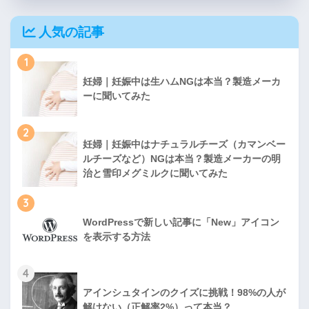
人気の記事
1
妊婦｜妊娠中は生ハムNGは本当？製造メーカ
ーに聞いてみた
2
妊婦｜妊娠中はナチュラルチーズ（カマンベー
ルチーズなど）NGは本当？製造メーカーの明
治と雪印メグミルクに聞いてみた
3
WordPressで新しい記事に「New」アイコン
を表示する方法
4
アインシュタインのクイズに挑戦！98%の人が
解けない（正解率2%）って本当？