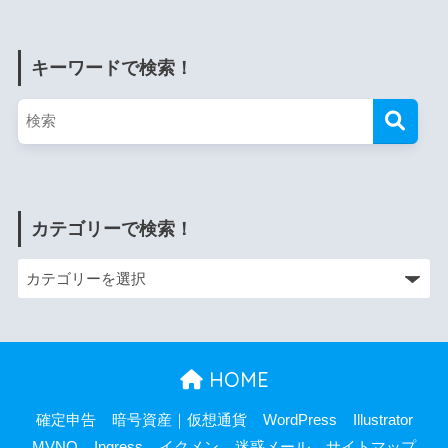
キーワードで検索！
カテゴリーで検索！
HOME
確定申告
暗号資産｜仮想通貨
WordPress
Illustrator
MVNO
Ingress
イクメン
迷惑メール
サイトマップ