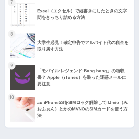
7
Excel（エクセル）で縦書きにしたときの文字
間をきっちり詰める方法
8
大学生必見！確定申告でアルバイト代の税金を
取り戻す方法
9
「モバイル·レジェンド:Bang bang」の領収
書？ Apple（iTunes）を装った迷惑メールに
要注意
10
au iPhone5SをSIMロック解除してIIJmio（み
おふぉん）とかのMVNOのSIMカードを使う方
法