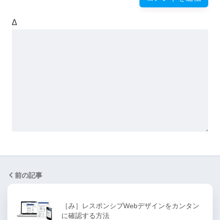
Δ
前の記事
［み］レスポンシブWebデザインをカンタン
に確認する方法