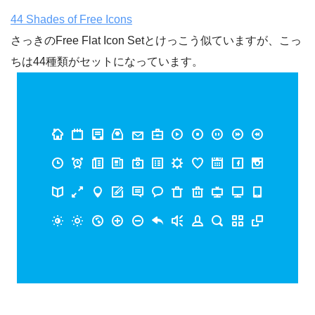
44 Shades of Free Icons
さっきのFree Flat Icon Setとけっこう似ていますが、こっ
ちは44種類がセットになっています。