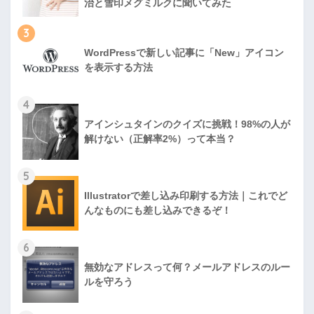
治と雪印メグミルクに聞いてみた
3
WordPressで新しい記事に「New」アイコン
を表示する方法
4
アインシュタインのクイズに挑戦！98%の人が
解けない（正解率2%）って本当？
5
Illustratorで差し込み印刷する方法｜これでど
んなものにも差し込みできるぞ！
6
無効なアドレスって何？メールアドレスのルー
ルを守ろう