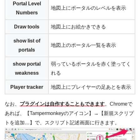
Portal Level
地図上にポータルのレベルを表示
Numbers
Draw tools
地図上にお絵かきできる
show list of
地図上のポータル一覧を表示
portals
show portal
弱っているポータルを赤く塗ってく
weakness
れる
Player tracker
地図上にプレイヤーの足あとを表示
なお、
プラグインは自作することもできます
。Chromeで
あれば、【Tampermonkeyのアイコン】→【新規スクリプ
トを追加…】で、スクリプト記述画面に行きます。