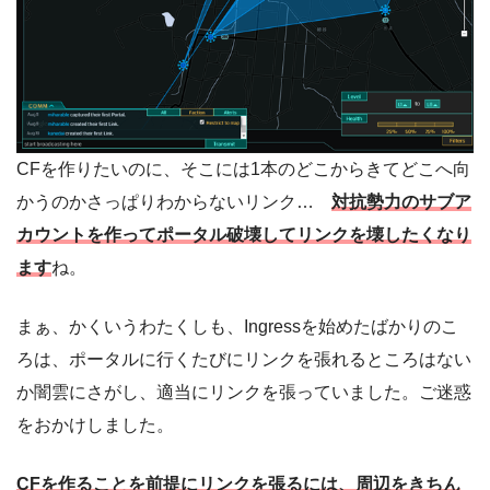
CFを作りたいのに、そこには1本のどこからきてどこへ向
かうのかさっぱりわからないリンク…
対抗勢力のサブア
カウントを作ってポータル破壊してリンクを壊したくなり
ます
ね。
まぁ、かくいうわたくしも、Ingressを始めたばかりのこ
ろは、ポータルに行くたびにリンクを張れるところはない
か闇雲にさがし、適当にリンクを張っていました。ご迷惑
をおかけしました。
CFを作ることを前提にリンクを張るには、周辺をきちん