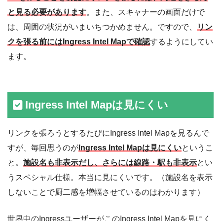
と見る必要があります
。また、スキャナーの画面だけで
は、周囲の状況がいまいちつかめません。ですので、
リン
クを張る前にはIngress Intel Mapで確認
するようにしてい
ます。
Ingress Intel Mapは見にくい
リンクを張ろうとするたびにIngress Intel Mapを見るんで
すが、毎回思うのが
Ingress Intel Mapは見にくい
というこ
と。
施設名も非表示だし、さらには線路・駅も非表示
とい
うスペシャル仕様。本当に見にくいです。（施設名を表示
しないことで厨二感を増幅させているのはわかります）
世界中のIngressユーザーがこのIngress Intel Mapを見にく