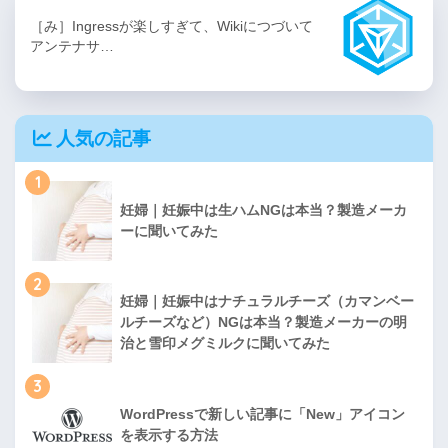
［み］Ingressが楽しすぎて、Wikiにつづいて
アンテナサ…
人気の記事
1
妊婦｜妊娠中は生ハムNGは本当？製造メーカ
ーに聞いてみた
2
妊婦｜妊娠中はナチュラルチーズ（カマンベー
ルチーズなど）NGは本当？製造メーカーの明
治と雪印メグミルクに聞いてみた
3
WordPressで新しい記事に「New」アイコン
を表示する方法