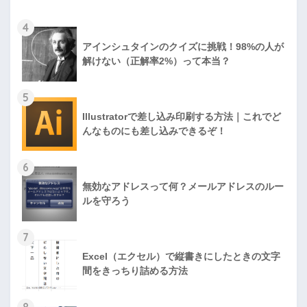
4
アインシュタインのクイズに挑戦！98%の人が
解けない（正解率2%）って本当？
5
Illustratorで差し込み印刷する方法｜これでど
んなものにも差し込みできるぞ！
6
無効なアドレスって何？メールアドレスのルー
ルを守ろう
7
Excel（エクセル）で縦書きにしたときの文字
間をきっちり詰める方法