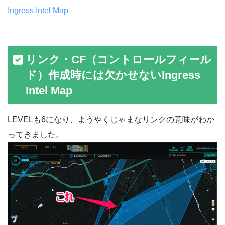
Ingress Intel Map
リンク・CF（コントロールフィール
ド）作成時には欠かせないIngress
Intel Map
LEVELも6になり、ようやくじゃまなリンクの意味がわか
ってきました。