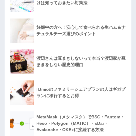
けは知っておきたい対策法
妊娠中の方へ！安心して食べられる生ハム＆ナ
チュラルチーズ選びのポイント
渡辺さんは豆まきしないって本当？渡辺家が豆
まきをしない歴史的理由
IIJmioのファミリーシェアプランの人はギガプ
ランに移行するとお得
MetaMask（メタマスク）でBSC・Fantom・
Heco・Polygon（MATIC）・xDai・
Avalanche・OKExに接続する方法