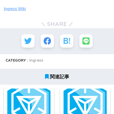
Ingress Wiki
SHARE
CATEGORY :
Ingress
関連記事