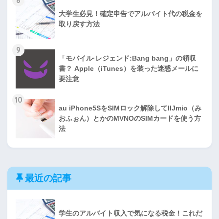
8
大学生必見！確定申告でアルバイト代の税金を
取り戻す方法
9
「モバイル·レジェンド:Bang bang」の領収
書？ Apple（iTunes）を装った迷惑メールに
要注意
10
au iPhone5SをSIMロック解除してIIJmio（み
おふぉん）とかのMVNOのSIMカードを使う方
法
最近の記事
学生のアルバイト収入で気になる税金！これだ