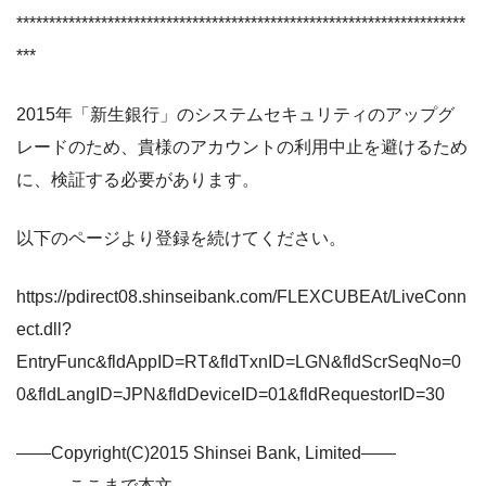
*********************************************************************
***
2015年「新生銀行」のシステムセキュリティのアップグ
レードのため、貴様のアカウントの利用中止を避けるため
に、検証する必要があります。
以下のページより登録を続けてください。
https://pdirect08.shinseibank.com/FLEXCUBEAt/LiveConn
ect.dll?
EntryFunc&fldAppID=RT&fldTxnID=LGN&fldScrSeqNo=0
0&fldLangID=JPN&fldDeviceID=01&fldRequestorID=30
――Copyright(C)2015 Shinsei Bank, Limited――
———ここまで本文———