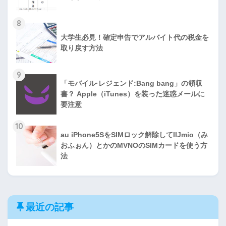
8
大学生必見！確定申告でアルバイト代の税金を
取り戻す方法
9
「モバイル·レジェンド:Bang bang」の領収
書？ Apple（iTunes）を装った迷惑メールに
要注意
10
au iPhone5SをSIMロック解除してIIJmio（み
おふぉん）とかのMVNOのSIMカードを使う方
法
最近の記事