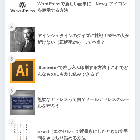
WordPressで新しい記事に「New」アイコン
を表示する方法
4
アインシュタインのクイズに挑戦！98%の人が
解けない（正解率2%）って本当？
5
Illustratorで差し込み印刷する方法｜これでど
んなものにも差し込みできるぞ！
6
無効なアドレスって何？メールアドレスのルー
ルを守ろう
7
Excel（エクセル）で縦書きにしたときの文字
間をきっちり詰める方法