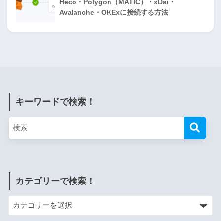
Heco・Polygon（MATIC）・xDai・
Avalanche・OKExに接続する方法
キーワードで検索！
カテゴリーで検索！