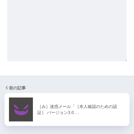
前の記事
［み］迷惑メール「［本人確認のための認
証］ バージョン3.0 …