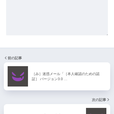
前の記事
［み］迷惑メール「［本人確認のための認
証］ バージョン3.0 …
次の記事