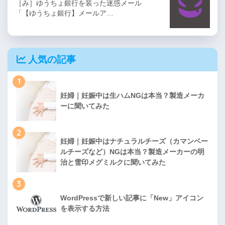
［み］ゆうちょ銀行を装った迷惑メール
「【ゆうちょ銀行】メールア…
人気の記事
1
妊婦｜妊娠中は生ハムNGは本当？製造メーカ
ーに聞いてみた
2
妊婦｜妊娠中はナチュラルチーズ（カマンベー
ルチーズなど）NGは本当？製造メーカーの明
治と雪印メグミルクに聞いてみた
3
WordPressで新しい記事に「New」アイコン
を表示する方法