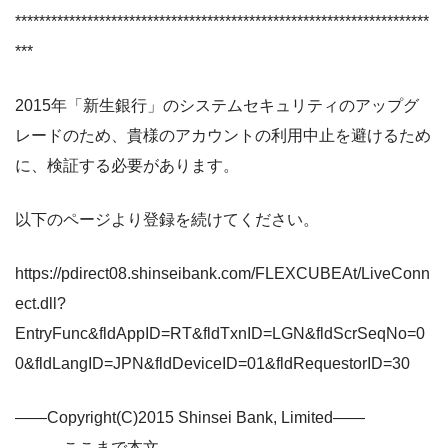
*********************************************************************
***
2015年「新生銀行」のシステムセキュリティのアップグ
レードのため、貴様のアカウントの利用中止を避けるため
に、検証する必要があります。
以下のページより登録を続けてください。
https://pdirect08.shinseibank.com/FLEXCUBEAt/LiveConn
ect.dll?
EntryFunc&fldAppID=RT&fldTxnID=LGN&fldScrSeqNo=0
0&fldLangID=JPN&fldDeviceID=01&fldRequestorID=30
――Copyright(C)2015 Shinsei Bank, Limited――
———ここまで本文———