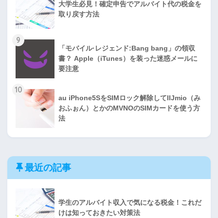
大学生必見！確定申告でアルバイト代の税金を
取り戻す方法
9
「モバイル·レジェンド:Bang bang」の領収
書？ Apple（iTunes）を装った迷惑メールに
要注意
10
au iPhone5SをSIMロック解除してIIJmio（み
おふぉん）とかのMVNOのSIMカードを使う方
法
最近の記事
学生のアルバイト収入で気になる税金！これだ
けは知っておきたい対策法