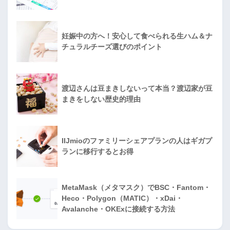
妊娠中の方へ！安心して食べられる生ハム＆ナ
チュラルチーズ選びのポイント
渡辺さんは豆まきしないって本当？渡辺家が豆
まきをしない歴史的理由
IIJmioのファミリーシェアプランの人はギガプ
ランに移行するとお得
MetaMask（メタマスク）でBSC・Fantom・
Heco・Polygon（MATIC）・xDai・
Avalanche・OKExに接続する方法