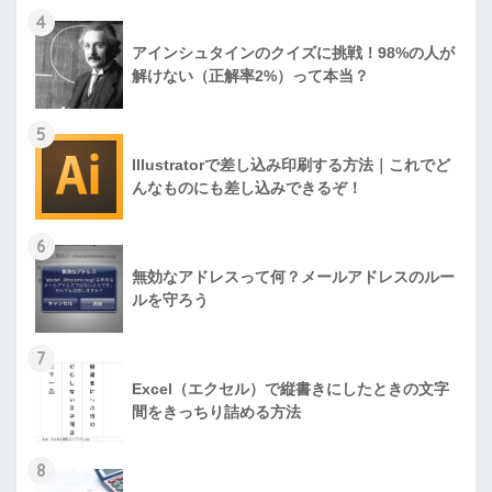
4
アインシュタインのクイズに挑戦！98%の人が
解けない（正解率2%）って本当？
5
Illustratorで差し込み印刷する方法｜これでど
んなものにも差し込みできるぞ！
6
無効なアドレスって何？メールアドレスのルー
ルを守ろう
7
Excel（エクセル）で縦書きにしたときの文字
間をきっちり詰める方法
8