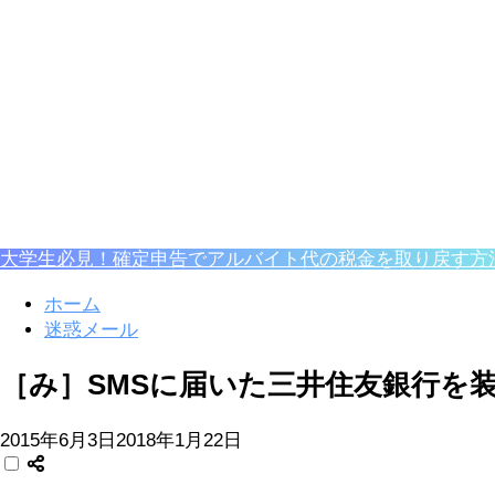
大学生必見！確定申告でアルバイト代の税金を取り戻す方
ホーム
迷惑メール
［み］SMSに届いた三井住友銀行を
2015年6月3日
2018年1月22日