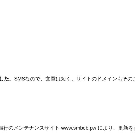
した
。SMSなので、文章は短く、サイトのドメインもその
メンテナンスサイト www.smbcb.pw により、更新