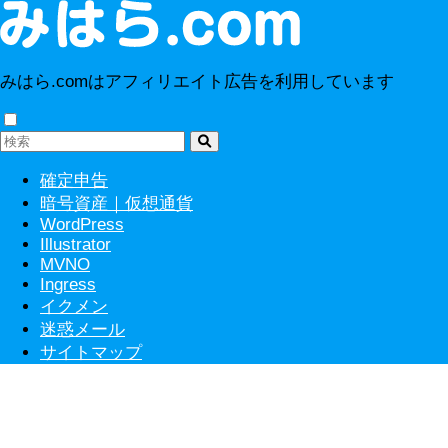
みはら.comはアフィリエイト広告を利用しています
確定申告
暗号資産｜仮想通貨
WordPress
Illustrator
MVNO
Ingress
イクメン
迷惑メール
サイトマップ