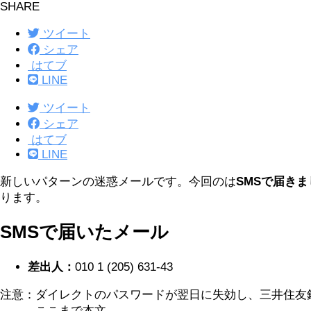
SHARE
ツイート
シェア
はてブ
LINE
ツイート
シェア
はてブ
LINE
新しいパターンの迷惑メールです。今回のは
SMSで届きま
ります。
SMSで届いたメール
差出人：
010 1 (205) 631-43
注意：ダイレクトのパスワードが翌日に失効し、三井住友銀行の
———ここまで本文———