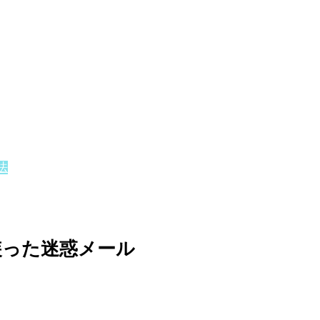
法
装った迷惑メール