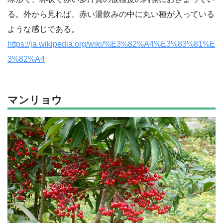
る。外から見れば、赤い湯飲みの中に丸い種が入っている
ような感じである。
https://ja.wikipedia.org/wiki/%E3%82%A4%E3%83%81%E
3%82%A4
マンリョウ