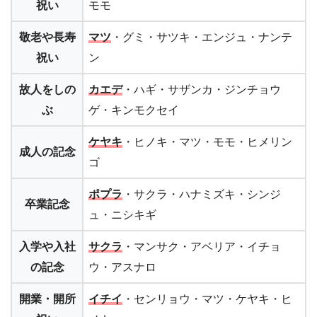
祝い
モモ
敬老や長寿
マツ
・グミ・サツキ・エンジュ・ナンテ
祝い
ン
故人をしの
カエデ
・ハギ・サザンカ・ジンチョウ
ぶ
ゲ・キンモクセイ
ケヤキ
・ヒノキ・マツ・モモ・ヒメリン
成人の記念
ゴ
ポプラ
・サクラ・ハナミズキ・シンジ
卒業記念
ュ・ニシキギ
入学や入社
サクラ
・マンサク・アベリア・イチョ
の記念
ウ・アスナロ
開業・開所
イチイ
・センリョウ・マツ・ケヤキ・ヒ