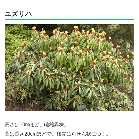
ユズリハ
高さは10mほど、雌雄異株。
葉は長さ20cmほどで、枝先にらせん状につく。