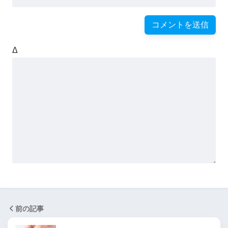
Δ
前の記事