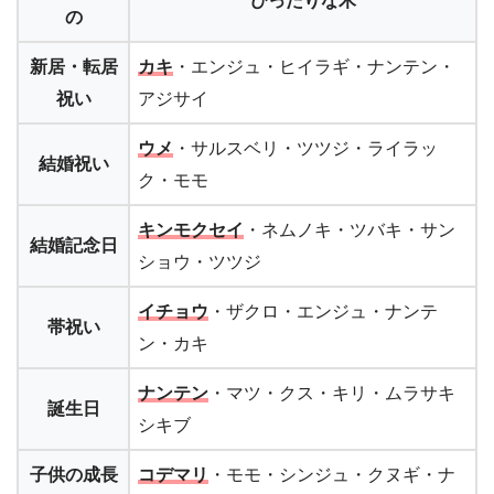
ぴったりな木
の
新居・転居
カキ
・エンジュ・ヒイラギ・ナンテン・
祝い
アジサイ
ウメ
・サルスベリ・ツツジ・ライラッ
結婚祝い
ク・モモ
キンモクセイ
・ネムノキ・ツバキ・サン
結婚記念日
ショウ・ツツジ
イチョウ
・ザクロ・エンジュ・ナンテ
帯祝い
ン・カキ
ナンテン
・マツ・クス・キリ・ムラサキ
誕生日
シキブ
子供の成長
コデマリ
・モモ・シンジュ・クヌギ・ナ