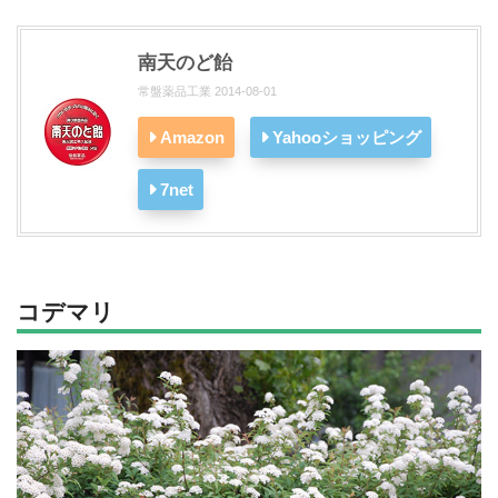
南天のど飴
常盤薬品工業 2014-08-01
Amazon
Yahooショッピング
7net
コデマリ