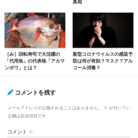
真相
［み］回転寿司で大活躍の
新型コロナウイルスの感染予
「代用魚」の代表格「アカマ
防は何が有効？マスク？アル
ンボウ」とは？
コール消毒？
コメントを残す
メールアドレスが公開されることはありません。
※
が付いてい
る欄は必須項目です
コメント
※