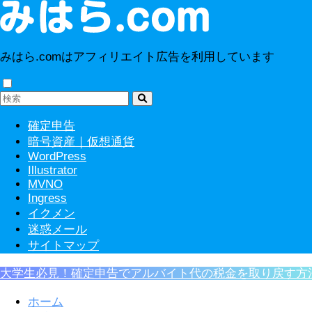
みはら.comはアフィリエイト広告を利用しています
確定申告
暗号資産｜仮想通貨
WordPress
Illustrator
MVNO
Ingress
イクメン
迷惑メール
サイトマップ
大学生必見！確定申告でアルバイト代の税金を取り戻す方
ホーム