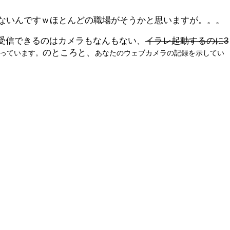
ないんですｗほとんどの職場がそうかと思いますが。。。
受信できるのはカメラもなんもない、
イラレ起動するのに3
のところと、
っています。
あなたのウェブカメラの記録を示してい