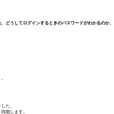
ね。
どうしてログインするときのパスワードがわかるのか、
）。
ました。
と同期します。