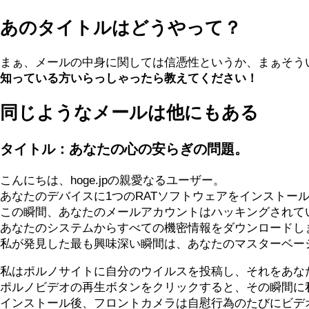
あのタイトルはどうやって？
まぁ、メールの中身に関しては信憑性というか、まぁそう
知っている方いらっしゃったら教えてください！
同じようなメールは他にもある
タイトル：あなたの心の安らぎの問題。
こんにちは、hoge.jpの親愛なるユーザー。
あなたのデバイスに1つのRATソフトウェアをインストー
この瞬間、あなたのメールアカウントはハッキングされて
あなたのシステムからすべての機密情報をダウンロードし
私が発見した最も興味深い瞬間は、あなたのマスターベー
私はポルノサイトに自分のウイルスを投稿し、それをあな
ポルノビデオの再生ボタンをクリックすると、その瞬間に
インストール後、フロントカメラは自慰行為のたびにビデ