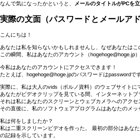
なんで気になったかというと、
メールのタイトルがPCを
実際の文面（パスワードとメールア
こんにちは！
あなたは私を知らないかもしれませんし、なぜあなたはこ
この瞬間、私はあなたのアカウント（hogehoge@hog
今私はあなたのアカウントにアクセスできます！
たとえば、hogehoge@hoge.jpのパスワードはpasswordで
実際に、私は大人のvids（ポルノ資料）のウェブサイト
あなたがビデオクリップを見ている間、インターネットブラウザ
それは私にあなたのスクリーンとウェブカメラへのアクセ
その直後に、私のソフトウェアプログラムはあなたのメッ
私は何をしましたか？
私は二重スクリーンビデオを作った。 最初の部分はあな
の記録を示しています。