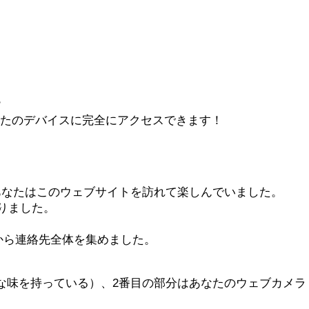
？
はあなたのデバイスに完全にアクセスできます！
あなたはこのウェブサイトを訪れて楽しんでいました。
なりました。
から連絡先全体を集めました。
な味を持っている）、2番目の部分はあなたのウェブカメラ