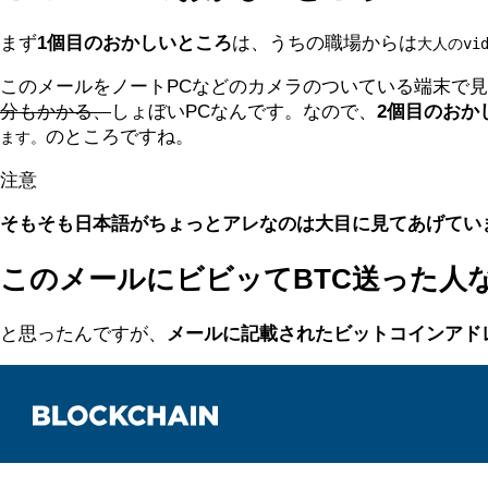
まず
1個目のおかしいところ
は、うちの職場からは
大人のvi
このメールをノートPCなどのカメラのついている端末で
分もかかる、
しょぼいPCなんです。なので、
2個目のおか
のところですね。
ます。
注意
そもそも日本語がちょっとアレなのは大目に見てあげてい
このメールにビビッてBTC送った人
と思ったんですが、
メールに記載されたビットコインアドレス