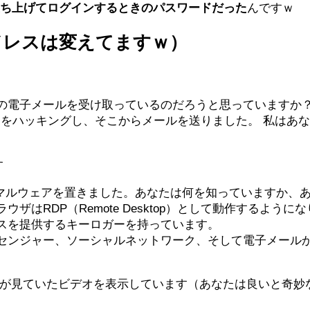
立ち上げてログインするときのパスワードだった
んですｗ
ドレスは変えてますｗ）
の電子メールを受け取っているのだろうと思っていますか
e.jp）をハッキングし、そこからメールを送りました。 私
す
にマルウェアを置きました。あなたは何を知っていますか、
はRDP（Remote Desktop）として動作するように
スを提供するキーロガーを持っています。
センジャー、ソーシャルネットワーク、そして電子メール
たが見ていたビデオを表示しています（あなたは良いと奇妙