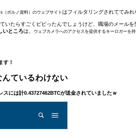
はフィルタリングされててみれ
ds（ポルノ資料）のウェブサイト
見ていたらすごくビビったんでしょうけど、職場のメールを
しいところ
は、
ウェブカメラへのアクセスを提供するキーロガーを持
ます！
なんているわけない
には計0.43727462BTCが送金されていましたｗ