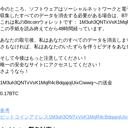
今のところ、ソフトウェアはソーシャルネットワークと電
収集したすべてのデータを消去する必要がある場合は、BT
これは私のBitcoinウォレットです： 1M3uh3QNTxVsK1MqR4c
この手紙を読み終えてから48時間経っています。
あなたの取引後、私はあなたのすべてのデータを消去しま
さもなければ、私はあなたのいたずらを伴うビデオをあな
そして今後はもっと注意してください！
唯一の安全なサイトにアクセスしてください！
さようなら！
1M3uh3QNTxVsK1MqR4cBdqajojUixCiwwqへの送金
0.17BTC
参考
ビットコインアドレス1M3uh3QNTxVsK1MqR4cBdqajojUix