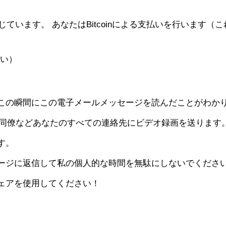
ています。 あなたはBitcoinによる支払いを行います（こ
さい）
この瞬間にこの電子メールメッセージを読んだことがわか
族や同僚などあなたのすべての連絡先にビデオ録画を送ります
す。
ージに返信して私の個人的な時間を無駄にしないでくださ
ェアを使用してください！