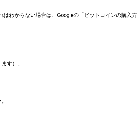
れはわからない場合は、Googleの「ビットコインの購入方
ります）。
。
い。