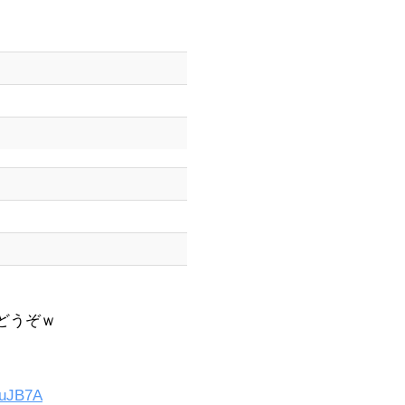
どうぞｗ
uJB7A