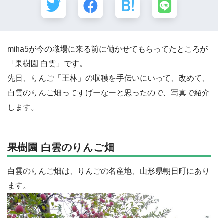
miha5が今の職場に来る前に働かせてもらってたところが
「果樹園 白雲」です。
先日、りんご「王林」の収穫を手伝いにいって、改めて、
白雲のりんご畑ってすげーなーと思ったので、写真で紹介
します。
果樹園 白雲のりんご畑
白雲のりんご畑は、りんごの名産地、山形県朝日町にあり
ます。