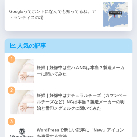
Googleってホントになんでも知ってるね。ア
トランティスの場…
人気の記事
1
妊婦｜妊娠中は生ハムNGは本当？製造メーカ
ーに聞いてみた
2
妊婦｜妊娠中はナチュラルチーズ（カマンベー
ルチーズなど）NGは本当？製造メーカーの明
治と雪印メグミルクに聞いてみた
3
WordPressで新しい記事に「New」アイコン
を表示する方法