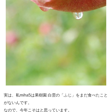
実は、私miha5は果樹園 白雲の「ふじ」をまだ食べたこと
がないんです。
なので、今年こそはと思っています。