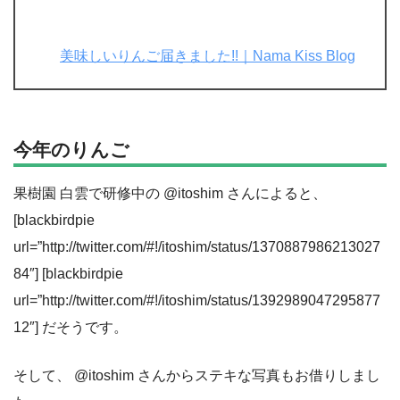
美味しいりんご届きました!!｜Nama Kiss Blog
今年のりんご
果樹園 白雲で研修中の @itoshim さんによると、
[blackbirdpie
url=”http://twitter.com/#!/itoshim/status/1370887986213027
84″] [blackbirdpie
url=”http://twitter.com/#!/itoshim/status/1392989047295877
12″] だそうです。
そして、 @itoshim さんからステキな写真もお借りしまし