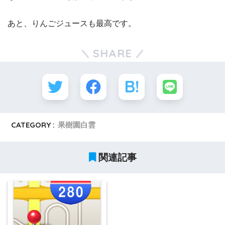
あと、りんごジュースも最高です。
SHARE
CATEGORY :
果樹園白雲
関連記事