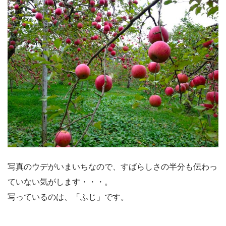
写真のウデがいまいちなので、すばらしさの半分も伝わっ
ていない気がします・・・。
写っているのは、「ふじ」です。