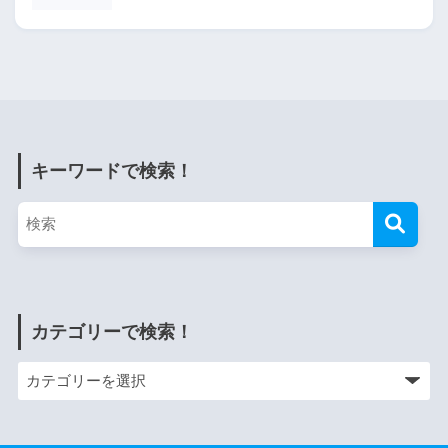
キーワードで検索！
カテゴリーで検索！