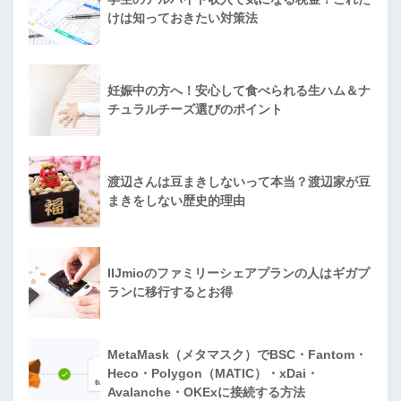
けは知っておきたい対策法
妊娠中の方へ！安心して食べられる生ハム＆ナ
チュラルチーズ選びのポイント
渡辺さんは豆まきしないって本当？渡辺家が豆
まきをしない歴史的理由
IIJmioのファミリーシェアプランの人はギガプ
ランに移行するとお得
MetaMask（メタマスク）でBSC・Fantom・
Heco・Polygon（MATIC）・xDai・
Avalanche・OKExに接続する方法