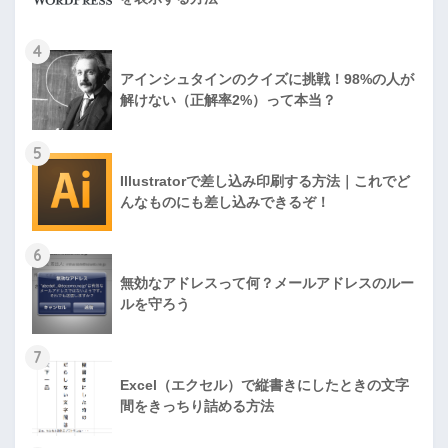
4
アインシュタインのクイズに挑戦！98%の人が
解けない（正解率2%）って本当？
5
Illustratorで差し込み印刷する方法｜これでど
んなものにも差し込みできるぞ！
6
無効なアドレスって何？メールアドレスのルー
ルを守ろう
7
Excel（エクセル）で縦書きにしたときの文字
間をきっちり詰める方法