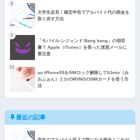
8
大学生必見！確定申告でアルバイト代の税金を
取り戻す方法
9
「モバイル·レジェンド:Bang bang」の領収
書？ Apple（iTunes）を装った迷惑メールに
要注意
10
au iPhone5SをSIMロック解除してIIJmio（み
おふぉん）とかのMVNOのSIMカードを使う方
法
最近の記事
学生のアルバイト収入で気になる税金！これだ