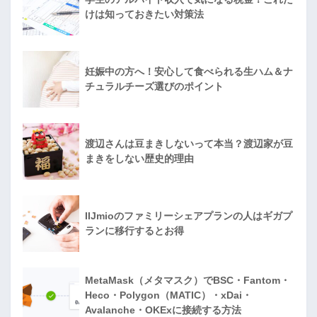
けは知っておきたい対策法
妊娠中の方へ！安心して食べられる生ハム＆ナ
チュラルチーズ選びのポイント
渡辺さんは豆まきしないって本当？渡辺家が豆
まきをしない歴史的理由
IIJmioのファミリーシェアプランの人はギガプ
ランに移行するとお得
MetaMask（メタマスク）でBSC・Fantom・
Heco・Polygon（MATIC）・xDai・
Avalanche・OKExに接続する方法