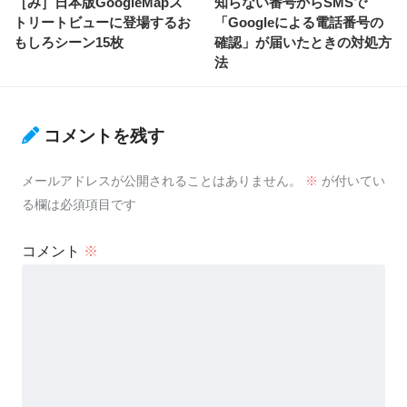
［み］日本版GoogleMapス
知らない番号からSMSで
トリートビューに登場するお
「Googleによる電話番号の
もしろシーン15枚
確認」が届いたときの対処方
法
コメントを残す
メールアドレスが公開されることはありません。
※
が付いてい
る欄は必須項目です
コメント
※