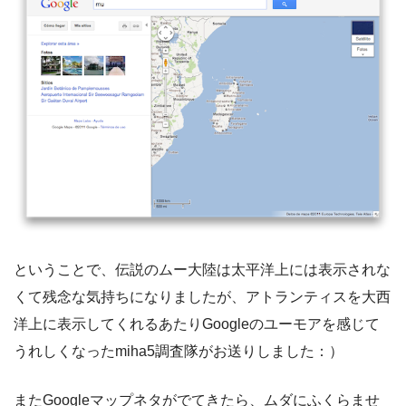
ということで、伝説のムー大陸は太平洋上には表示されな
くて残念な気持ちになりましたが、アトランティスを大西
洋上に表示してくれるあたりGoogleのユーモアを感じて
うれしくなったmiha5調査隊がお送りしました：）
またGoogleマップネタがでてきたら、ムダにふくらませ