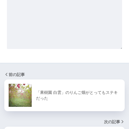
前の記事
「果樹園 白雲」のりんご畑がとってもステキ
だった
次の記事