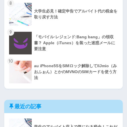
8
大学生必見！確定申告でアルバイト代の税金を
取り戻す方法
9
「モバイル·レジェンド:Bang bang」の領収
書？ Apple（iTunes）を装った迷惑メールに
要注意
10
au iPhone5SをSIMロック解除してIIJmio（み
おふぉん）とかのMVNOのSIMカードを使う方
法
最近の記事
学生のアルバイト収入で気になる税金！これだ