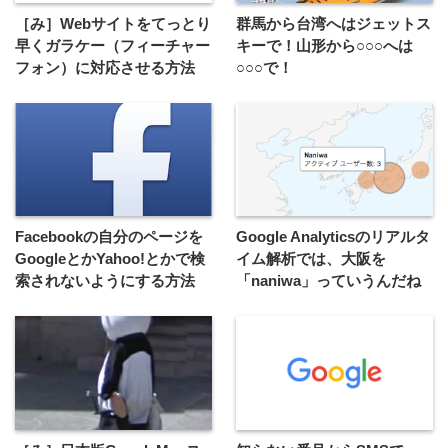
［み］Webサイトをてっとり
群馬から台湾へはジェットス
早くガラケー（フィーチャー
キーで！山形から○○○へは
フォン）に対応させる方法
○○○で！
Facebookの自分のページを
Google Analyticsのリアルタ
GoogleとかYahoo!とかで検
イム解析では、大阪を
索されないようにする方法
「naniwa」っていうんだね