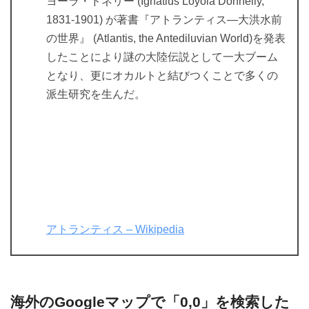
ヨーラ・ドネリー (Ignatius Loyola Donnelly,
1831-1901) が著書『アトランティス―大洪水前
の世界』 (Atlantis, the Antediluvian World)を発表
したことにより謎の大陸伝説として一大ブーム
となり、更にオカルトと結びつくことで多くの
派生研究を生んだ。
アトランティス – Wikipedia
海外のGoogleマップで「0,0」を検索した