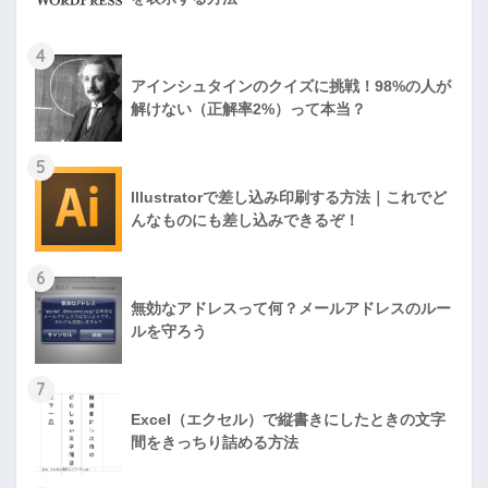
4
アインシュタインのクイズに挑戦！98%の人が
解けない（正解率2%）って本当？
5
Illustratorで差し込み印刷する方法｜これでど
んなものにも差し込みできるぞ！
6
無効なアドレスって何？メールアドレスのルー
ルを守ろう
7
Excel（エクセル）で縦書きにしたときの文字
間をきっちり詰める方法