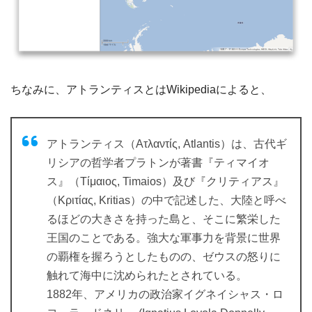
ちなみに、アトランティスとはWikipediaによると、
アトランティス（Ατλαντίς, Atlantis）は、古代ギ
リシアの哲学者プラトンが著書『ティマイオ
ス』（Тίμαιος, Timaios）及び『クリティアス』
（Κριτίας, Kritias）の中で記述した、大陸と呼べ
るほどの大きさを持った島と、そこに繁栄した
王国のことである。強大な軍事力を背景に世界
の覇権を握ろうとしたものの、ゼウスの怒りに
触れて海中に沈められたとされている。
1882年、アメリカの政治家イグネイシャス・ロ