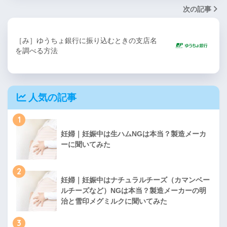
次の記事
［み］ゆうちょ銀行に振り込むときの支店名
を調べる方法
人気の記事
1
妊婦｜妊娠中は生ハムNGは本当？製造メーカ
ーに聞いてみた
2
妊婦｜妊娠中はナチュラルチーズ（カマンベー
ルチーズなど）NGは本当？製造メーカーの明
治と雪印メグミルクに聞いてみた
3