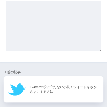
前の記事
Twitterの役に立たない小技！ツイートをさか
さまにする方法