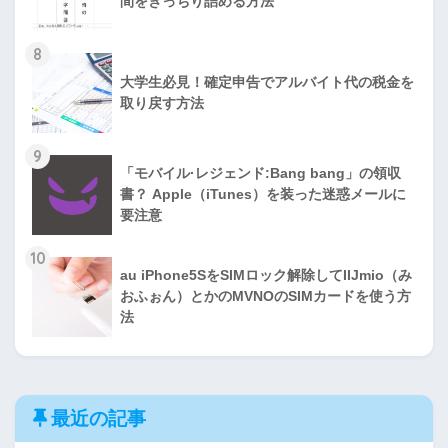
間をきっちり詰める方法
8
大学生必見！確定申告でアルバイト代の税金を
取り戻す方法
9
「モバイル·レジェンド:Bang bang」の領収
書？ Apple（iTunes）を装った迷惑メールに
要注意
10
au iPhone5SをSIMロック解除してIIJmio（み
おふぉん）とかのMVNOのSIMカードを使う方
法
最近の記事