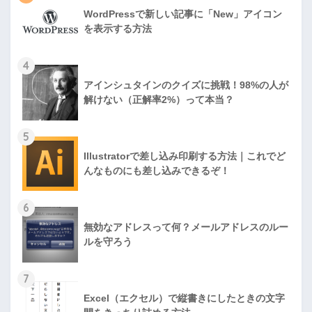
WordPressで新しい記事に「New」アイコン
を表示する方法
4
アインシュタインのクイズに挑戦！98%の人が
解けない（正解率2%）って本当？
5
Illustratorで差し込み印刷する方法｜これでど
んなものにも差し込みできるぞ！
6
無効なアドレスって何？メールアドレスのルー
ルを守ろう
7
Excel（エクセル）で縦書きにしたときの文字