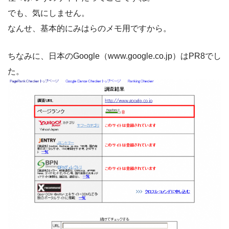
でも、気にしません。
なんせ、基本的にみはらのメモ用ですから。
ちなみに、日本のGoogle（www.google.co.jp）はPR8でし
た。