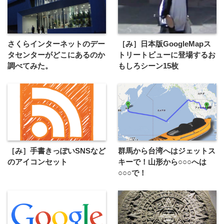
さくらインターネットのデー
［み］日本版GoogleMapス
タセンターがどこにあるのか
トリートビューに登場するお
調べてみた。
もしろシーン15枚
［み］手書きっぽいSNSなど
群馬から台湾へはジェットス
のアイコンセット
キーで！山形から○○○へは
○○○で！