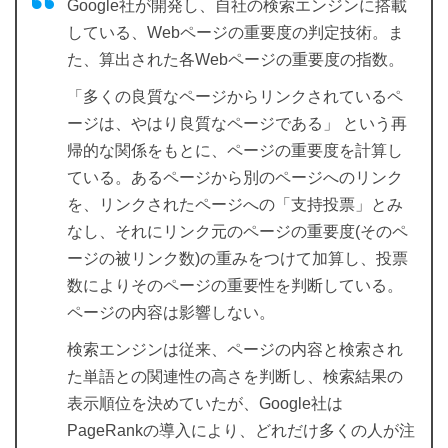
Google社が開発し、自社の検索エンジンに搭載
している、Webページの重要度の判定技術。ま
た、算出された各Webページの重要度の指数。
「多くの良質なページからリンクされているペ
ージは、やはり良質なページである」 という再
帰的な関係をもとに、ページの重要度を計算し
ている。あるページから別のページへのリンク
を、リンクされたページへの「支持投票」とみ
なし、それにリンク元のページの重要度(そのペ
ージの被リンク数)の重みをつけて加算し、投票
数によりそのページの重要性を判断している。
ページの内容は影響しない。
検索エンジンは従来、ページの内容と検索され
た単語との関連性の高さを判断し、検索結果の
表示順位を決めていたが、Google社は
PageRankの導入により、どれだけ多くの人が注