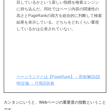
目しているかという新しい指標を検索エンジン
に持ち込んだ。同社ではページ内容の関連性の
高さとPageRankの両方を総合的に判断して検索
結果を表示している。どちらをどれくらい重視
しているかは公表されていない。
ページランクとは【PageRank】 – 意味/解説/説
明/定義 ： IT用語辞典
カンタンにいうと、Webページの重要度の指数ということ
です。