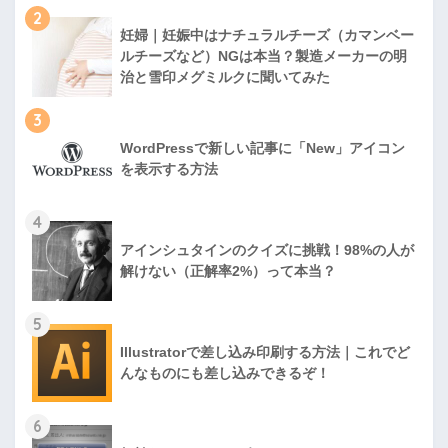
2
妊婦｜妊娠中はナチュラルチーズ（カマンベー
ルチーズなど）NGは本当？製造メーカーの明
治と雪印メグミルクに聞いてみた
3
WordPressで新しい記事に「New」アイコン
を表示する方法
4
アインシュタインのクイズに挑戦！98%の人が
解けない（正解率2%）って本当？
5
Illustratorで差し込み印刷する方法｜これでど
んなものにも差し込みできるぞ！
6