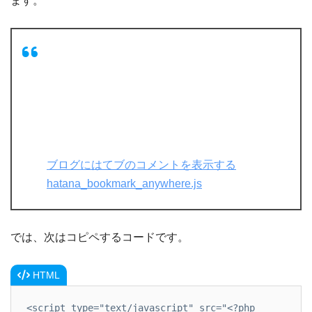
ます。
ブログにはてブのコメントを表示する
hatana_bookmark_anywhere.js
では、次はコピペするコードです。
HTML
<script type="text/javascript" src="<?php 